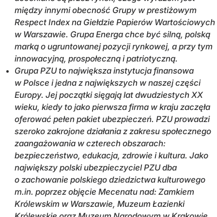
między innymi obecność Grupy w prestiżowym
Respect Index na Giełdzie Papierów Wartościowych
w Warszawie. Grupa Energa chce być silną, polską
marką o ugruntowanej pozycji rynkowej, a przy tym
innowacyjną, prospołeczną i patriotyczną.
Grupa PZU to największa instytucja finansowa
w Polsce i jedna z największych w naszej części
Europy. Jej początki sięgają lat dwudziestych XX
wieku, kiedy to jako pierwsza firma w kraju zaczęła
oferować pełen pakiet ubezpieczeń. PZU prowadzi
szeroko zakrojone działania z zakresu społecznego
zaangażowania w czterech obszarach:
bezpieczeństwo, edukacja, zdrowie i kultura. Jako
największy polski ubezpieczyciel PZU dba
o zachowanie polskiego dziedzictwa kulturowego
m.in. poprzez objęcie Mecenatu nad: Zamkiem
Królewskim w Warszawie, Muzeum Łazienki
Królewskie oraz Muzeum Narodowym w Krakowie