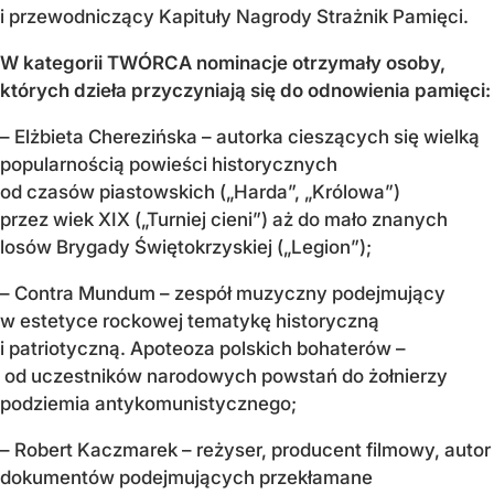
i przewodniczący Kapituły Nagrody Strażnik Pamięci.
W kategorii TWÓRCA nominacje
otrzymały osoby,
których dzieła przyczyniają
się do odnowienia pamięci:
– Elżbieta Cherezińska – autorka cieszących się wielką
popularnością powieści historycznych
od czasów piastowskich („Harda”, „Królowa”)
przez wiek XIX („Turniej cieni”) aż do mało znanych
losów Brygady Świętokrzyskiej („Legion”);
– Contra Mundum – zespół muzyczny podejmujący
w estetyce rockowej tematykę historyczną
i patriotyczną. Apoteoza polskich bohaterów –
od uczestników narodowych powstań do żołnierzy
podziemia antykomunistycznego;
– Robert Kaczmarek – reżyser, producent filmowy, autor
dokumentów podejmujących przekłamane