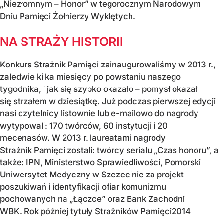
„Niezłomnym – Honor” w tegorocznym Narodowym
Dniu Pamięci Żołnierzy Wyklętych.
NA STRAŻY HISTORII
Konkurs Strażnik Pamięci zainaugurowaliśmy w 2013 r.,
zaledwie kilka miesięcy po powstaniu naszego
tygodnika, i jak się szybko okazało – pomysł okazał
się strzałem w dziesiątkę. Już podczas pierwszej edycji
nasi czytelnicy listownie lub e-mailowo do nagrody
wytypowali: 170 twórców, 60 instytucji i 20
mecenasów. W 2013 r. laureatami nagrody
Strażnik Pamięci zostali: twórcy serialu „Czas honoru”, a
także: IPN, Ministerstwo Sprawiedliwości, Pomorski
Uniwersytet Medyczny w Szczecinie za projekt
poszukiwań i identyfikacji ofiar komunizmu
pochowanych na „Łączce” oraz Bank Zachodni
WBK. Rok później tytuły Strażników Pamięci2014