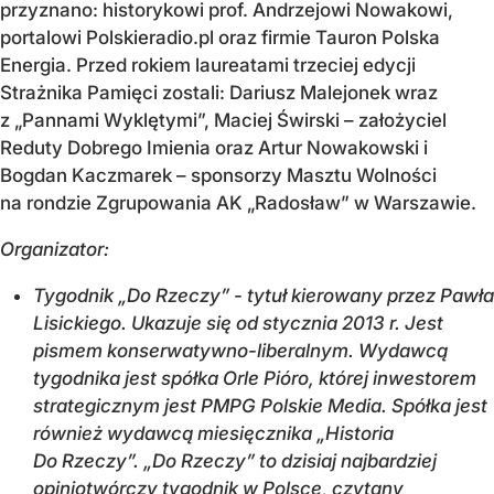
przyznano: historykowi prof. Andrzejowi Nowakowi,
portalowi Polskieradio.pl oraz firmie Tauron Polska
Energia. Przed rokiem laureatami trzeciej edycji
Strażnika Pamięci zostali: Dariusz Malejonek wraz
z „Pannami Wyklętymi”, Maciej Świrski – założyciel
Reduty Dobrego Imienia oraz Artur Nowakowski i
Bogdan Kaczmarek – sponsorzy Masztu Wolności
na rondzie Zgrupowania AK „Radosław” w Warszawie.
Organizator:
Tygodnik „Do Rzeczy” - tytuł kierowany przez Pawła
Lisickiego. Ukazuje się od stycznia 2013 r. Jest
pismem konserwatywno-liberalnym. Wydawcą
tygodnika jest spółka Orle Pióro, której inwestorem
strategicznym jest PMPG Polskie Media. Spółka jest
również wydawcą miesięcznika „Historia
Do Rzeczy”. „Do Rzeczy” to dzisiaj najbardziej
opiniotwórczy tygodnik w Polsce, czytany