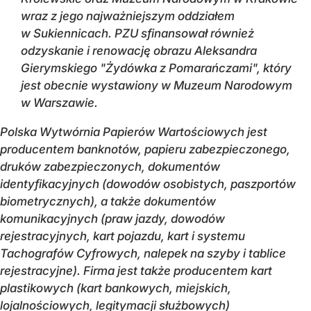
wraz z jego najważniejszym oddziałem
w Sukiennicach. PZU sfinansował również
odzyskanie i renowację obrazu Aleksandra
Gierymskiego "Żydówka z Pomarańczami", który
jest obecnie wystawiony w Muzeum Narodowym
w Warszawie.
Polska Wytwórnia Papierów Wartościowych jest
producentem banknotów, papieru zabezpieczonego,
druków zabezpieczonych, dokumentów
identyfikacyjnych (dowodów osobistych, paszportów
biometrycznych), a także dokumentów
komunikacyjnych (praw jazdy, dowodów
rejestracyjnych, kart pojazdu, kart i systemu
Tachografów Cyfrowych, nalepek na szyby i tablice
rejestracyjne). Firma jest także producentem kart
plastikowych (kart bankowych, miejskich,
lojalnościowych, legitymacji służbowych)