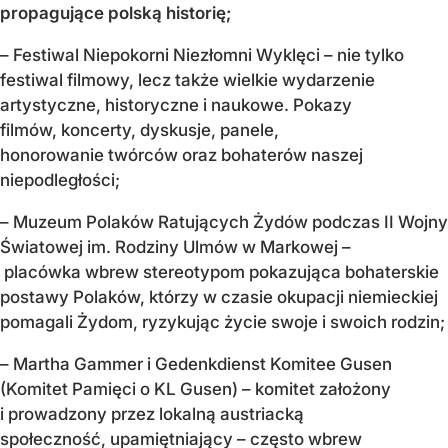
propagujące
polską historię;
– Festiwal Niepokorni Niezłomni Wyklęci – nie tylko
festiwal filmowy, lecz także wielkie wydarzenie
artystyczne, historyczne i naukowe. Pokazy
filmów, koncerty, dyskusje, panele,
honorowanie twórców oraz bohaterów naszej
niepodległości;
– Muzeum Polaków Ratujących Żydów podczas II Wojny
Światowej im. Rodziny Ulmów w Markowej –
placówka wbrew stereotypom pokazująca bohaterskie
postawy Polaków, którzy w czasie okupacji niemieckiej
pomagali Żydom, ryzykując życie swoje i swoich rodzin;
– Martha Gammer i Gedenkdienst Komitee Gusen
(Komitet Pamięci o KL Gusen) – komitet założony
i prowadzony przez lokalną austriacką
społeczność, upamiętniający – często wbrew