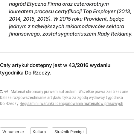
nagród Etyczna Firma oraz czterokrotnym
laureatem procesu certyfikacji Top Employer (2013,
2014, 2015, 2016). W 2015 roku Provident, będąc
jednym z największych reklamodawców sektora
finansowego, został sygnatariuszem Rady Reklamy.
Cały artykuł dostępny jest w
43/2016 wydaniu
tygodnika Do Rzeczy
.
© ℗
Materiał chroniony prawem autorskim. Wszelkie prawa zastrzeżone.
Dalsze rozpowszechnianie artykułu tylko za zgodą wydawcy tygodnika
Do Rzeczy.
Regulamin i warunki licencjonowania materiałów prasowych
.
W numerze
Kultura
Strażnik Pamięci