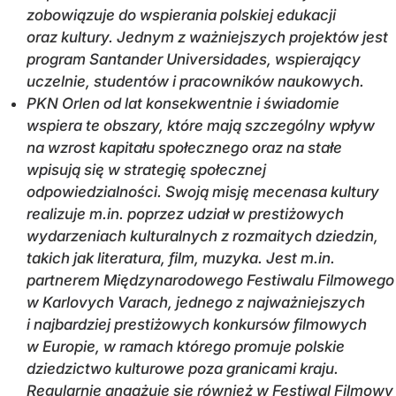
zobowiązuje do wspierania polskiej edukacji
oraz kultury. Jednym z ważniejszych projektów jest
program Santander Universidades, wspierający
uczelnie, studentów i pracowników naukowych.
PKN Orlen od lat konsekwentnie i świadomie
wspiera te obszary, które mają szczególny wpływ
na wzrost kapitału społecznego oraz na stałe
wpisują się w strategię społecznej
odpowiedzialności. Swoją misję mecenasa kultury
realizuje m.in. poprzez udział w prestiżowych
wydarzeniach kulturalnych z rozmaitych dziedzin,
takich jak literatura, film, muzyka. Jest m.in.
partnerem Międzynarodowego Festiwalu Filmowego
w Karlovych Varach, jednego z najważniejszych
i najbardziej prestiżowych konkursów filmowych
w Europie, w ramach którego promuje polskie
dziedzictwo kulturowe poza granicami kraju.
Regularnie angażuje się również w Festiwal Filmowy