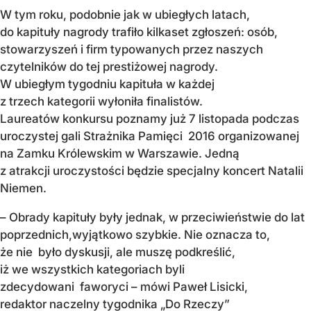
W tym roku, podobnie jak w ubiegłych latach,
do kapituły nagrody trafiło kilkaset zgłoszeń: osób,
stowarzyszeń i firm typowanych przez naszych
czytelników do tej prestiżowej nagrody.
W ubiegłym tygodniu kapituła w każdej
z trzech kategorii wyłoniła finalistów.
Laureatów konkursu poznamy już 7 listopada podczas
uroczystej gali Strażnika Pamięci 2016 organizowanej
na Zamku Królewskim w Warszawie. Jedną
z atrakcji uroczystości będzie specjalny koncert Natalii
Niemen.
– Obrady kapituły były jednak, w przeciwieństwie do lat
poprzednich,wyjątkowo szybkie. Nie oznacza to,
że nie było dyskusji, ale muszę podkreślić,
iż we wszystkich kategoriach byli
zdecydowani faworyci – mówi Paweł Lisicki,
redaktor naczelny tygodnika „Do Rzeczy”