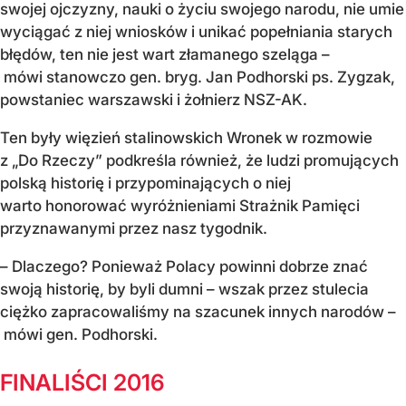
swojej ojczyzny, nauki o życiu swojego narodu, nie umie
wyciągać z niej wniosków i unikać popełniania starych
błędów, ten nie jest wart złamanego szeląga –
mówi stanowczo gen. bryg. Jan Podhorski ps. Zygzak,
powstaniec warszawski i żołnierz NSZ-AK.
Ten były więzień stalinowskich Wronek w rozmowie
z „Do Rzeczy” podkreśla również, że ludzi promujących
polską historię i przypominających o niej
warto honorować wyróżnieniami Strażnik Pamięci
przyznawanymi przez nasz tygodnik.
– Dlaczego? Ponieważ Polacy powinni dobrze znać
swoją historię, by byli dumni – wszak przez stulecia
ciężko zapracowaliśmy na szacunek innych narodów –
mówi gen. Podhorski.
FINALIŚCI 2016