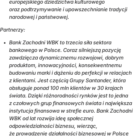
europejskiego dziedzictwa kulturowego
oraz podtrzymywanie i upowszechnianie tradycji
narodowej i państwowej.
Partnerzy:
Bank Zachodni WBK to trzecia siła sektora
bankowego w Polsce. Coraz silniejszą pozycję
zawdzięcza dynamicznemu rozwojowi, dobrym
produktom, innowacyjności, konsekwentnemu
budowaniu marki i dążeniu do perfekcji w relacjach
z klientami. Jest częścią Grupy Santander, która
obsługuje ponad 100 mln klientów w 30 krajach
świata. Dzięki różnorodności rynków jest to jedna
z czołowych grup finansowych świata i największa
instytucja finansowa w strefie euro. Bank Zachodni
WBK od lat rozwija ideę społecznej
odpowiedzialności biznesu, wierząc,
że prowadzenie działalności biznesowej w Polsce