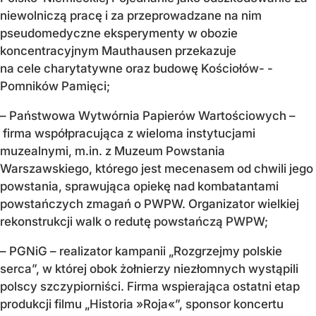
niewolniczą pracę i za przeprowadzane na nim
pseudomedyczne eksperymenty w obozie
koncentracyjnym Mauthausen przekazuje
na cele charytatywne oraz budowę Kościołów- -
Pomników Pamięci;
– Państwowa Wytwórnia Papierów Wartościowych –
firma współpracująca z wieloma instytucjami
muzealnymi, m.in. z Muzeum Powstania
Warszawskiego, którego jest mecenasem od chwili jego
powstania, sprawująca opiekę nad kombatantami
powstańczych zmagań o PWPW. Organizator wielkiej
rekonstrukcji walk o redutę powstańczą PWPW;
– PGNiG – realizator kampanii „Rozgrzejmy polskie
serca”, w której obok żołnierzy niezłomnych wystąpili
polscy szczypiorniści. Firma wspierająca ostatni etap
produkcji filmu „Historia »Roja«”, sponsor koncertu