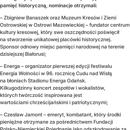
pamięć historyczną,
nominacje otrzymali:
– Zbigniew Banaszek oraz Muzeum Kresów i Ziemi
Ostrowskiej w Ostrowi Mazowieckiej – fundator centrum
kultury kresowej, który swe oszczędności poświęcił
na stworzenie unikatowej placówki historycznej.
Sponsor odnowy miejsc pamięci narodowej na terenie
dzisiejszej Białorusi;
– Energa – organizator pierwszej edycji festiwalu
Energia Wolności w 96. rocznicę Cudu nad Wisłą
na błoniach Stadionu Energa Gdańsk.
Kilkugodzinny koncert zespołów i wokalistów,
których twórczość inspirowana jest
wartościami chrześcijańskimi i patriotycznymi;
– Czesław Jamont – emeryt, kombatant, który środki
pieniężne otrzymane za pośrednictwem Fundacji
Polsko-Niemieckiej Pojednanie jako odszkodowanie za