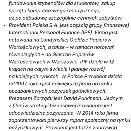
fundowanie stypendiów dla studentów, zakup
sprzętu komputerowego i medycznego,
aż po odbudowę szczególnie cennych zabytków.
Provident Polska S.A. jest częścią grupy finansowej
International Personal Finance (IPF). Firma jest
notowana na Londyńskiej Giełdzie Papierów
Wartościowych, a także – w ramach notowań
równoległych – na Giełdzie Papierów
Wartościowych w Warszawie. IPF działa w 12
krajach na całym świecie i planuje rozwój
na kolejnych rynkach. W Polsce Provident działa
od 1997 roku i jest największą firmą na rynku
pozabankowych pożyczek gotówkowych.
Prezesem Zarządu jest David Parkinson. Jednym
z filarów strategii biznesowej Providenta jest
odpowiedzialne pożyczanie. W 2014 roku firma
zaprezentowała pierwszy raport społeczny na rynku
pożyczkowym. Provident jest także zdobywcą