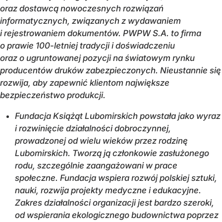
oraz dostawcą nowoczesnych rozwiązań
informatycznych, związanych z wydawaniem
i rejestrowaniem dokumentów. PWPW S.A. to firma
o prawie 100-letniej tradycji i doświadczeniu
oraz o ugruntowanej pozycji na światowym rynku
producentów druków zabezpieczonych. Nieustannie się
rozwija, aby zapewnić klientom największe
bezpieczeństwo produkcji.
Fundacja Książąt Lubomirskich powstała jako wyraz
i rozwinięcie działalności dobroczynnej,
prowadzonej od wielu wieków przez rodzinę
Lubomirskich. Tworzą ją członkowie zasłużonego
rodu, szczególnie zaangażowani w prace
społeczne. Fundacja wspiera rozwój polskiej sztuki,
nauki, rozwija projekty medyczne i edukacyjne.
Zakres działalności organizacji jest bardzo szeroki,
od wspierania ekologicznego budownictwa poprzez