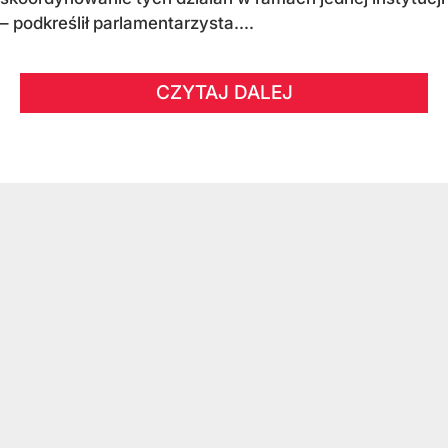
– podkreślił parlamentarzysta....
CZYTAJ DALEJ