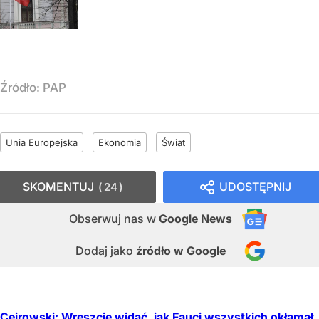
Źródło:
PAP
Unia Europejska
Ekonomia
Świat
SKOMENTUJ
UDOSTĘPNIJ
24
Obserwuj nas
w
Google News
Dodaj jako
źródło w Google
Cejrowski: Wreszcie widać, jak Fauci wszystkich okłamał.