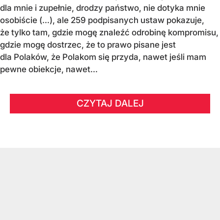
dla mnie i zupełnie, drodzy państwo, nie dotyka mnie
osobiście (…), ale 259 podpisanych ustaw pokazuje,
że tylko tam, gdzie mogę znaleźć odrobinę kompromisu,
gdzie mogę dostrzec, że to prawo pisane jest
dla Polaków, że Polakom się przyda, nawet jeśli mam
pewne obiekcje, nawet...
CZYTAJ DALEJ