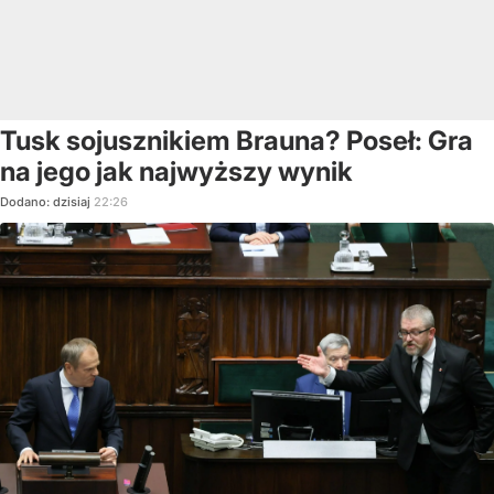
Tusk sojusznikiem Brauna? Poseł: Gra
na jego jak najwyższy wynik
Dodano:
dzisiaj
22:26