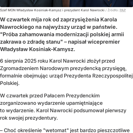
Szef MON Władysław Kosiniak-Kamysz i prezydent Karol Nawrocki
/ Źródło:
PAP
W czwartek mija rok od zaprzysiężenia Karola
Nawrockiego na najwyższy urząd w państwie.
"Próba zahamowania modernizacji polskiej armii
zakrawa o zdradę stanu" – napisał wicepremier
Władysław Kosiniak-Kamysz.
6 sierpnia 2025 roku Karol Nawrocki złożył przed
Zgromadzeniem Narodowym prezydencką przysięgę,
formalnie obejmując urząd Prezydenta Rzeczypospolitej
Polskiej.
W czwartek przed Pałacem Prezydenckim
zorganizowano wydarzenie upamiętniające
to wydarzenie. Karol Nawrocki podsumował pierwszy
rok swojej prezydentury.
– Choć określenie "wetomat" jest bardzo pieszczotliwe