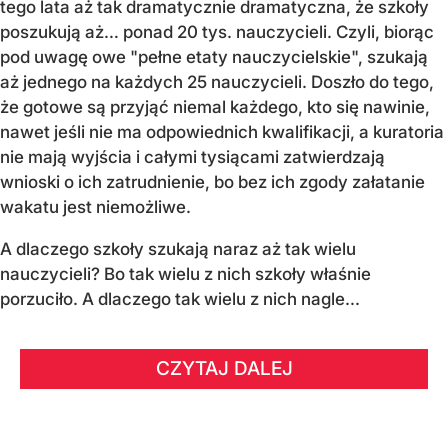
tego lata aż tak dramatycznie dramatyczna, że szkoły
poszukują aż… ponad 20 tys. nauczycieli. Czyli, biorąc
pod uwagę owe "pełne etaty nauczycielskie", szukają
aż jednego na każdych 25 nauczycieli. Doszło do tego,
że gotowe są przyjąć niemal każdego, kto się nawinie,
nawet jeśli nie ma odpowiednich kwalifikacji, a kuratoria
nie mają wyjścia i całymi tysiącami zatwierdzają
wnioski o ich zatrudnienie, bo bez ich zgody załatanie
wakatu jest niemożliwe.
A dlaczego szkoły szukają naraz aż tak wielu
nauczycieli? Bo tak wielu z nich szkoły właśnie
porzuciło. A dlaczego tak wielu z nich nagle...
CZYTAJ DALEJ