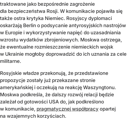
traktowane jako bezpośrednie zagrożenie
dla bezpieczeństwa Rosji. W komunikacie pojawiła się
także ostra krytyka Niemiec. Rosyjscy dyplomaci
oskarżają Berlin o podsycanie antyrosyjskich nastrojów
w Europie i wykorzystywanie napięć do uzasadniania
wzrostu wydatków zbrojeniowych. Moskwa ostrzega,
że ewentualne rozmieszczenie niemieckich wojsk
w Ukrainie mogłoby doprowadzić do ich uznania za cele
militarne.
Rosyjskie władze przekonują, że przedstawione
propozycje zostały już przekazane stronie
amerykańskiej i oczekują na reakcję Waszyngtonu.
Moskwa podkreśla, że dalszy rozwój relacji będzie
zależał od gotowości USA do, jak podkreślono
w komunikacie,
pragmatycznej współpracy
opartej
na wzajemnych korzyściach.