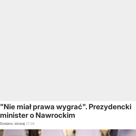
"Nie miał prawa wygrać". Prezydencki
minister o Nawrockim
Dodano:
dzisiaj
21:36