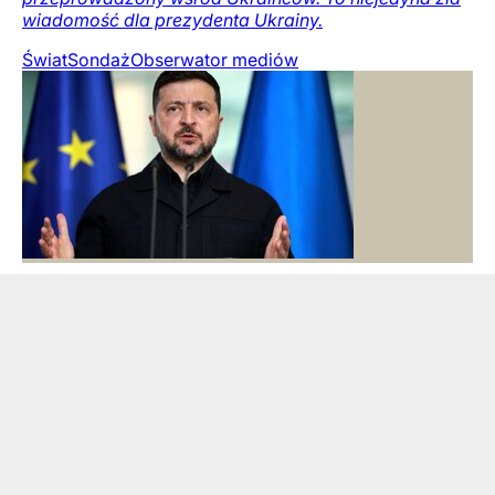
wiadomość dla prezydenta Ukrainy.
Świat
Sondaż
Obserwator mediów