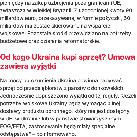
pieniędzy na zakup uzbrojenia poza granicami UE,
zwłaszcza w Wielkiej Brytanii. Z uzgodnionej kwoty 90
miliardów euro, przekazywanej w formie pożyczki, 60
miliardów ma zostać skierowane na wsparcie
wojskowe. Pozostałe środki przewidziano na potrzeby
budżetowe oraz działania reformatorskie.
Od kogo Ukraina kupi sprzęt? Umowa
zawiera wyjątki
Na mocy porozumienia Ukraina powinna nabywać
sprzęt od przedsiębiorstw z państw członkowskich.
Jednocześnie dopuszczono wyjątki od tej reguły. "Jeżeli
potrzeby wojskowe Ukrainy będą wymagać pilnej
dostawy produktu obronnego, który nie jest dostępny
w UE, w Ukrainie lub w państwie stowarzyszonym
EOG/EFTA, zastosowanie będą miały specjalne
odstępstwa" – poinformowano.