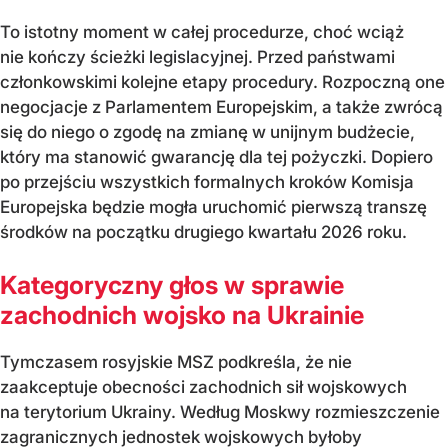
To istotny moment w całej procedurze, choć wciąż
nie kończy ścieżki legislacyjnej. Przed państwami
członkowskimi kolejne etapy procedury. Rozpoczną one
negocjacje z Parlamentem Europejskim, a także zwrócą
się do niego o zgodę na zmianę w unijnym budżecie,
który ma stanowić gwarancję dla tej pożyczki. Dopiero
po przejściu wszystkich formalnych kroków Komisja
Europejska będzie mogła uruchomić pierwszą transzę
środków na początku drugiego kwartału 2026 roku.
Kategoryczny głos w sprawie
zachodnich wojsko na Ukrainie
Tymczasem rosyjskie MSZ podkreśla, że nie
zaakceptuje obecności zachodnich sił wojskowych
na terytorium Ukrainy. Według Moskwy rozmieszczenie
zagranicznych jednostek wojskowych byłoby