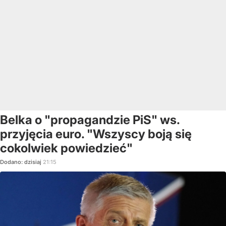
Belka o "propagandzie PiS" ws.
przyjęcia euro. "Wszyscy boją się
cokolwiek powiedzieć"
Dodano:
dzisiaj
21:15