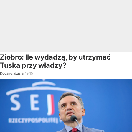
Ziobro: Ile wydadzą, by utrzymać
Tuska przy władzy?
Dodano:
dzisiaj
19:15