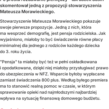
skomentował jedną z propozycji stowarzyszenia
Mateusza Morawieckiego.
Stowarzyszenie Mateusza Morawieckiego pokazuje
swoje pierwsze propozycje. Jedną z nich, która
ma wesprzeć demografię, jest pensja rodzicielska. Jak
wyjaśniono, miałoby to być świadczenie równe płacy
minimalnej dla jednego z rodziców każdego dziecka
do 3. roku życia.
"Pensja" ta miałaby być też w pełni oskładkowana
i opodatkowana, dzięki niej miałoby przysługiwać prawo
do ubezpieczenia w NFZ. Wsparcie byłoby wypłacane
zamiast świadczenia 800 plus. Według byłego premiera
ma to stanowić realną pomoc w czasie, w którym
sprawowanie opieki nad najmłodszymi najbardziej
wpływa na sytuację finansową domowego budżetu.