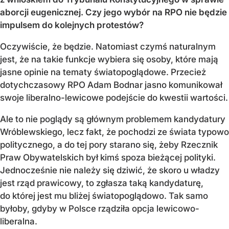
aborcji eugenicznej. Czy jego wybór na RPO nie będzie
impulsem do kolejnych protestów?
Oczywiście, że będzie. Natomiast czymś naturalnym
jest, że na takie funkcje wybiera się osoby, które mają
jasne opinie na tematy światopoglądowe. Przecież
dotychczasowy RPO Adam Bodnar jasno komunikował
swoje liberalno-lewicowe podejście do kwestii wartości.
Ale to nie poglądy są głównym problemem kandydatury
Wróblewskiego, lecz fakt, że pochodzi ze świata typowo
politycznego, a do tej pory starano się, żeby Rzecznik
Praw Obywatelskich był kimś spoza bieżącej polityki.
Jednocześnie nie należy się dziwić, że skoro u władzy
jest rząd prawicowy, to zgłasza taką kandydaturę,
do której jest mu bliżej światopoglądowo. Tak samo
byłoby, gdyby w Polsce rządziła opcja lewicowo-
liberalna.