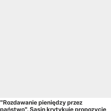
"Rozdawanie pieniędzy przez
państwo". Sasin krytykuje propozycję