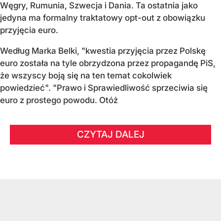
Węgry, Rumunia, Szwecja i Dania
. Ta ostatnia jako
jedyna ma formalny traktatowy opt-out z obowiązku
przyjęcia euro.
Według Marka Belki, "kwestia przyjęcia przez Polskę
euro została na tyle obrzydzona przez propagandę PiS,
że wszyscy boją się na ten temat cokolwiek
powiedzieć". "Prawo i Sprawiedliwość sprzeciwia się
euro z prostego powodu. Otóż
CZYTAJ DALEJ