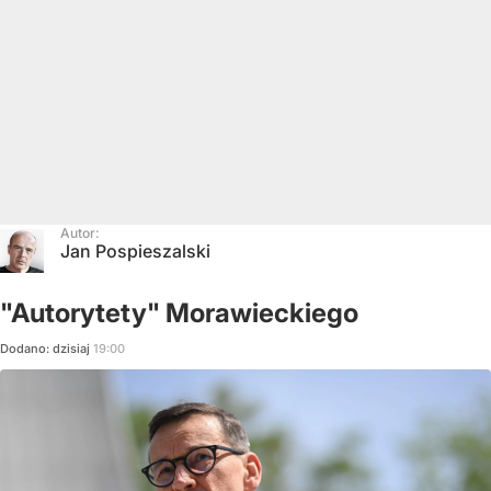
Autor:
Jan Pospieszalski
"Autorytety" Morawieckiego
Dodano:
dzisiaj
19:00