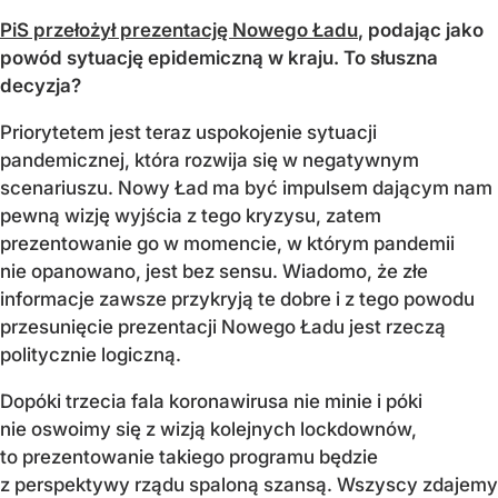
PiS przełożył prezentację Nowego Ładu
, podając jako
powód sytuację epidemiczną w kraju. To słuszna
decyzja?
Priorytetem jest teraz uspokojenie sytuacji
pandemicznej, która rozwija się w negatywnym
scenariuszu. Nowy Ład ma być impulsem dającym nam
pewną wizję wyjścia z tego kryzysu, zatem
prezentowanie go w momencie, w którym pandemii
nie opanowano, jest bez sensu. Wiadomo, że złe
informacje zawsze przykryją te dobre i z tego powodu
przesunięcie prezentacji Nowego Ładu jest rzeczą
politycznie logiczną.
Dopóki trzecia fala koronawirusa nie minie i póki
nie oswoimy się z wizją kolejnych lockdownów,
to prezentowanie takiego programu będzie
z perspektywy rządu spaloną szansą. Wszyscy zdajemy