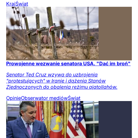
Kraj
Świat
Prowojenne wezwanie senatora USA. "Dać im broń"
Senator Ted Cruz wzywa do uzbrojenia
"protestujących" w Iranie i dążenia Stanów
Zjednoczonych do obalenia reżimu ajatollahów.
Opinie
Obserwator mediów
Świat