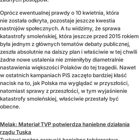
Oprócz ewentualnej prawdy o 10 kwietnia, która
nie została odkryta, pozostaje jeszcze kwestia
nastrojów społecznych. A tu widzimy, że sprawa
katastrofy smoleńskiej, która jeszcze przed 2015 rokiem
była jednym z głównych tematów debaty publicznej,
zeszła absolutnie na dalszy plan i właściwie w tej chwili
żadne nowe ustalenia nie zmieniłyby diametralnie
nastawienia większości Polaków do tej tragedii. Nawet
w ostatnich kampaniach PiS zaczęto bardziej kłaść
nacisk na to, jak Polska ma wyglądać w przyszłości,
natomiast sprawy z przeszłości, w tym wyjaśnienie
katastrofy smoleńskiej, właściwie przestały być
obecne.
Melak: Materiał TVP potwierdza haniebne działania
rządu Tuska
Tuskowi można zarzucić haniebne tchórzostwo