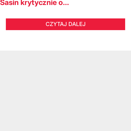
Sasin krytycznie o...
CZYTAJ DALEJ