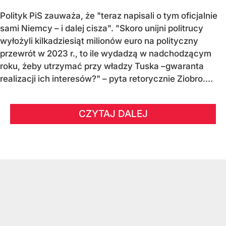
Polityk PiS zauważa, że "teraz napisali o tym oficjalnie
sami Niemcy – i dalej cisza". "Skoro unijni politrucy
wyłożyli kilkadziesiąt milionów euro na polityczny
przewrót w 2023 r., to ile wydadzą w nadchodzącym
roku, żeby utrzymać przy władzy Tuska –gwaranta
realizacji ich interesów?" – pyta retorycznie Ziobro....
CZYTAJ DALEJ