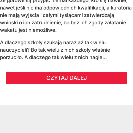
że gotowe są przyjąć niemal każdego, kto się nawinie,
nawet jeśli nie ma odpowiednich kwalifikacji, a kuratoria
nie mają wyjścia i całymi tysiącami zatwierdzają
wnioski o ich zatrudnienie, bo bez ich zgody załatanie
wakatu jest niemożliwe.
A dlaczego szkoły szukają naraz aż tak wielu
nauczycieli? Bo tak wielu z nich szkoły właśnie
porzuciło. A dlaczego tak wielu z nich nagle...
CZYTAJ DALEJ