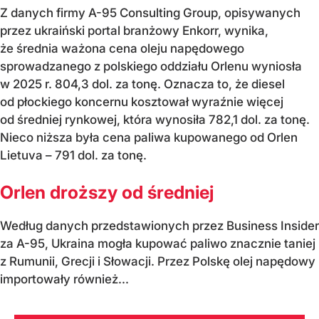
Z danych firmy A-95 Consulting Group, opisywanych
przez ukraiński portal branżowy Enkorr, wynika,
że średnia ważona cena oleju napędowego
sprowadzanego z polskiego oddziału Orlenu wyniosła
w 2025 r. 804,3 dol. za tonę. Oznacza to, że diesel
od płockiego koncernu kosztował wyraźnie więcej
od średniej rynkowej, która wynosiła 782,1 dol. za tonę.
Nieco niższa była cena paliwa kupowanego od Orlen
Lietuva – 791 dol. za tonę.
Orlen droższy od średniej
Według danych przedstawionych przez Business Insider
za A-95, Ukraina mogła kupować paliwo znacznie taniej
z Rumunii, Grecji i Słowacji. Przez Polskę olej napędowy
importowały również...