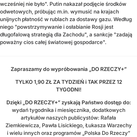
wcześniej nie było". Putin nakazał podjęcie środków
odwetowych, próbując m.in. wymusić na krajach
unijnych płatność w rublach za dostawy gazu. Według
niego "powstrzymywanie i osłabianie Rosji jest
długofalową strategią dla Zachodu", a sankcje "zadają
poważny cios całej światowej gospodarce".
Zapraszamy do wypróbowania „DO RZECZY+”
TYLKO 1,90 ZŁ ZA TYDZIEŃ i TAK PRZEZ 12
TYGODNI!
Dzięki
„DO RZECZY+” zyskają Państwo dostęp do
:
wydań tygodnika i miesięcznika, dodatkowych
artykułów naszych publicystów: Rafała
Ziemkiewicza, Pawła Lisickiego, Łukasza Warzechy
i wielu innych oraz programów „Polska Do Rzeczy”