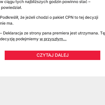
w ciągu tych najbliższych godzin powinno stać –
powiedział.
Podkreślił, że jeżeli chodzi o pakiet CPN to tej decyzji
nie ma.
– Deklaracja ze strony pana premiera jest utrzymana. Tę
decyzję podejmiemy
w przyszłym...
CZYTAJ DALEJ