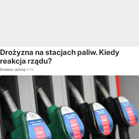
Drożyzna na stacjach paliw. Kiedy
reakcja rządu?
Dodano:
dzisiaj
9:02