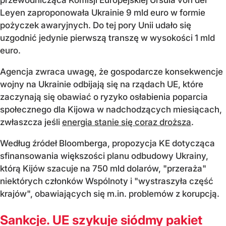
Leyen zaproponowała Ukrainie 9 mld euro w formie
pożyczek awaryjnych. Do tej pory Unii udało się
uzgodnić jedynie pierwszą transzę w wysokości 1 mld
euro.
Agencja zwraca uwagę, że gospodarcze konsekwencje
wojny na Ukrainie odbijają się na rządach UE, które
zaczynają się obawiać o ryzyko osłabienia poparcia
społecznego dla Kijowa w nadchodzących miesiącach,
zwłaszcza jeśli
energia stanie się coraz droższa
.
Według źródeł Bloomberga, propozycja KE dotycząca
sfinansowania większości planu odbudowy Ukrainy,
którą Kijów szacuje na 750 mld dolarów, "przeraża"
niektórych członków Wspólnoty i "wystraszyła część
krajów", obawiających się m.in. problemów z korupcją.
Sankcje. UE szykuje siódmy pakiet