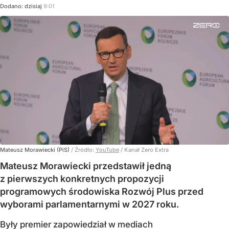
Dodano:
dzisiaj
9:01
Mateusz Morawiecki (PiS)
/ Źródło:
YouTube
/
Kanał Zero Extra
Mateusz Morawiecki przedstawił jedną
z pierwszych konkretnych propozycji
programowych środowiska Rozwój Plus przed
wyborami parlamentarnymi w 2027 roku.
Były premier zapowiedział w mediach