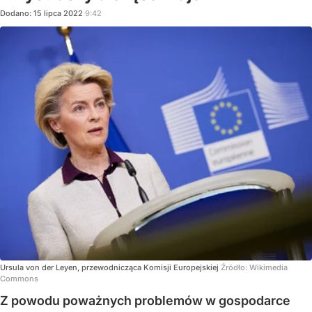
Dodano:
15
lipca
2022
9:42
Ursula von der Leyen, przewodnicząca Komisji Europejskiej
Źródło:
Wikimedia
Commons
Z powodu poważnych problemów w gospodarce