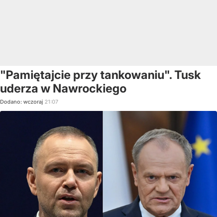
"Pamiętajcie przy tankowaniu". Tusk
uderza w Nawrockiego
Dodano:
wczoraj
21:07