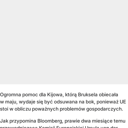
Ogromna pomoc dla Kijowa, którą Bruksela obiecała
w maju, wydaje się być odsuwana na bok, ponieważ UE
stoi w obliczu poważnych problemów gospodarczych.
Jak przypomina Bloomberg, prawie dwa miesiące temu
przewodnicząca Komisji Europejskiej Ursula von der