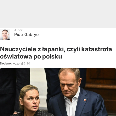
Autor:
Piotr Gabryel
Nauczyciele z łapanki, czyli katastrofa
oświatowa po polsku
Dodano:
wczoraj
5:30