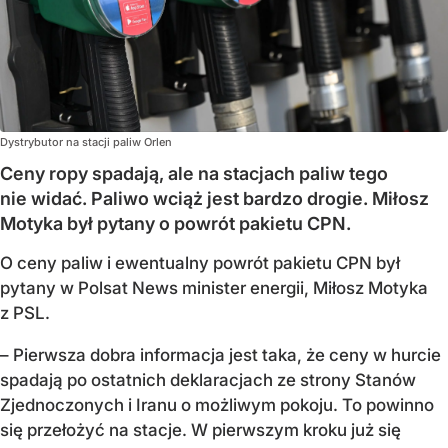
Dystrybutor na stacji paliw Orlen
Ceny ropy spadają, ale na stacjach paliw tego
nie widać. Paliwo wciąż jest bardzo drogie. Miłosz
Motyka był pytany o powrót pakietu CPN.
O ceny paliw i ewentualny powrót pakietu CPN był
pytany w Polsat News minister energii, Miłosz Motyka
z PSL.
– Pierwsza dobra informacja jest taka, że ceny w hurcie
spadają po ostatnich deklaracjach ze strony Stanów
Zjednoczonych i Iranu o możliwym pokoju. To powinno
się przełożyć na stacje. W pierwszym kroku już się