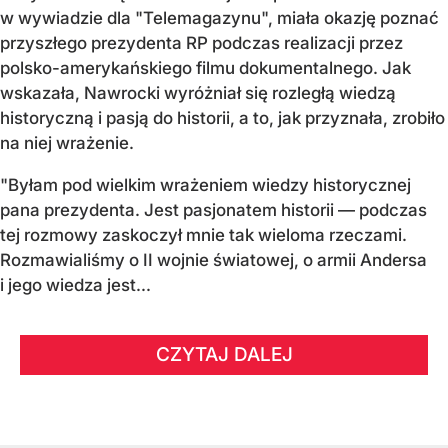
w wywiadzie dla "Telemagazynu", miała okazję poznać
przyszłego prezydenta RP podczas realizacji przez
polsko-amerykańskiego filmu dokumentalnego. Jak
wskazała, Nawrocki wyróżniał się rozległą wiedzą
historyczną i pasją do historii, a to, jak przyznała, zrobiło
na niej wrażenie.
"Byłam pod wielkim wrażeniem wiedzy historycznej
pana prezydenta. Jest pasjonatem historii — podczas
tej rozmowy zaskoczył mnie tak wieloma rzeczami.
Rozmawialiśmy o II wojnie światowej, o armii Andersa
i jego wiedza jest...
CZYTAJ DALEJ