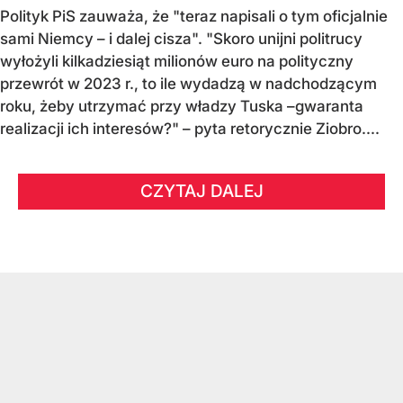
Polityk PiS zauważa, że "teraz napisali o tym oficjalnie
sami Niemcy – i dalej cisza". "Skoro unijni politrucy
wyłożyli kilkadziesiąt milionów euro na polityczny
przewrót w 2023 r., to ile wydadzą w nadchodzącym
roku, żeby utrzymać przy władzy Tuska –gwaranta
realizacji ich interesów?" – pyta retorycznie Ziobro....
CZYTAJ DALEJ