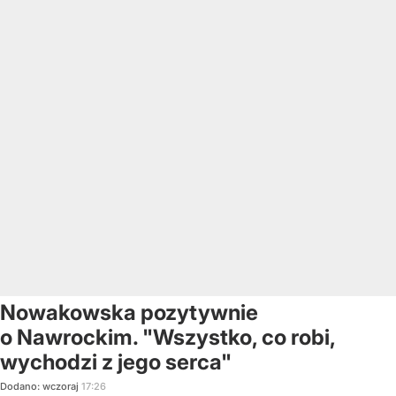
Nowakowska pozytywnie
o Nawrockim. "Wszystko, co robi,
wychodzi z jego serca"
Dodano:
wczoraj
17:26