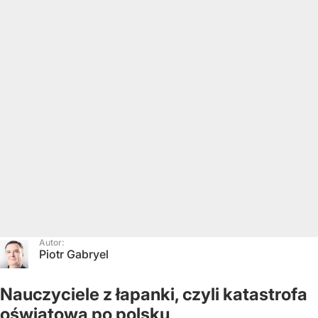
Autor:
Piotr Gabryel
Nauczyciele z łapanki, czyli katastrofa
oświatowa po polsku