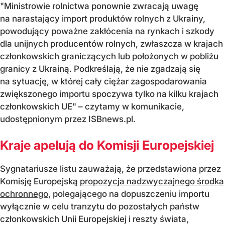
"Ministrowie rolnictwa ponownie zwracają uwagę
na narastający import produktów rolnych z Ukrainy,
powodujący poważne zakłócenia na rynkach i szkody
dla unijnych producentów rolnych, zwłaszcza w krajach
członkowskich graniczących lub położonych w pobliżu
granicy z Ukrainą. Podkreślają, że nie zgadzają się
na sytuację, w której cały ciężar zagospodarowania
zwiększonego importu spoczywa tylko na kilku krajach
członkowskich UE" – czytamy w komunikacie,
udostępnionym przez ISBnews.pl.
Kraje apelują do Komisji Europejskiej
Sygnatariusze listu zauważają, że przedstawiona przez
Komisję Europejską
propozycja nadzwyczajnego środka
ochronnego
, polegającego na dopuszczeniu importu
wyłącznie w celu tranzytu do pozostałych państw
członkowskich Unii Europejskiej i reszty świata,