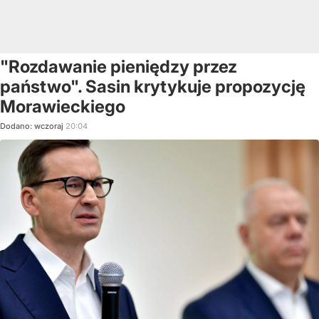
"Rozdawanie pieniędzy przez
państwo". Sasin krytykuje propozycję
Morawieckiego
Dodano:
wczoraj
20:04