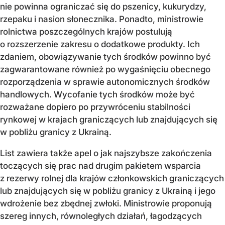
nie powinna ograniczać się do pszenicy, kukurydzy,
rzepaku i nasion słonecznika. Ponadto, ministrowie
rolnictwa poszczególnych krajów postulują
o rozszerzenie zakresu o dodatkowe produkty. Ich
zdaniem, obowiązywanie tych środków powinno być
zagwarantowane również po wygaśnięciu obecnego
rozporządzenia w sprawie autonomicznych środków
handlowych. Wycofanie tych środków może być
rozważane dopiero po przywróceniu stabilności
rynkowej w krajach graniczących lub znajdujących się
w pobliżu granicy z Ukrainą.
List zawiera także apel o jak najszybsze zakończenia
toczących się prac nad drugim pakietem wsparcia
z rezerwy rolnej dla krajów członkowskich graniczących
lub znajdujących się w pobliżu granicy z Ukrainą i jego
wdrożenie bez zbędnej zwłoki. Ministrowie proponują
szereg innych, równoległych działań, łagodzących