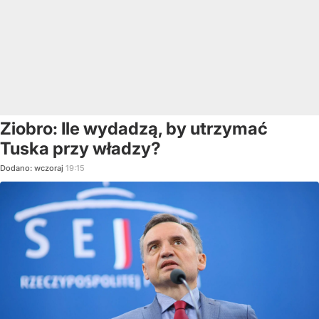
Ziobro: Ile wydadzą, by utrzymać
Tuska przy władzy?
Dodano:
wczoraj
19:15