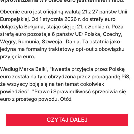
Obecnie euro jest oficjalną walutą 21 z 27 państw Unii
Europejskiej. Od 1 stycznia 2026 r. do strefy euro
dołączyła Bułgaria, stając się jej 21. członkiem.
Poza
strefą euro pozostaje 6 państw UE:
Polska, Czechy,
Węgry, Rumunia, Szwecja i Dania
. Ta ostatnia jako
jedyna ma formalny traktatowy opt-out z obowiązku
przyjęcia euro.
Według Marka Belki, "kwestia przyjęcia przez Polskę
euro została na tyle obrzydzona przez propagandę PiS,
że wszyscy boją się na ten temat cokolwiek
powiedzieć". "Prawo i Sprawiedliwość sprzeciwia się
euro z prostego powodu. Otóż
CZYTAJ DALEJ