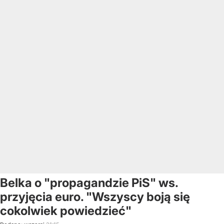
Belka o "propagandzie PiS" ws.
przyjęcia euro. "Wszyscy boją się
cokolwiek powiedzieć"