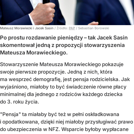
Mateusz Morawiecki i Jacek Sasin
/ Źródło:
PAP
/
Sebastian Borowski
Po prostu rozdawanie pieniędzy – tak Jacek Sasin
skomentował jedną z propozycji stowarzyszenia
Mateusza Morawieckiego.
Stowarzyszenie Mateusza Morawieckiego pokazuje
swoje pierwsze propozycje. Jedną z nich, która
ma wesprzeć demografię, jest pensja rodzicielska. Jak
wyjaśniono, miałoby to być świadczenie równe płacy
minimalnej dla jednego z rodziców każdego dziecka
do 3. roku życia.
"Pensja" ta miałaby być też w pełni oskładkowana
i opodatkowana, dzięki niej miałoby przysługiwać prawo
do ubezpieczenia w NFZ. Wsparcie byłoby wypłacane