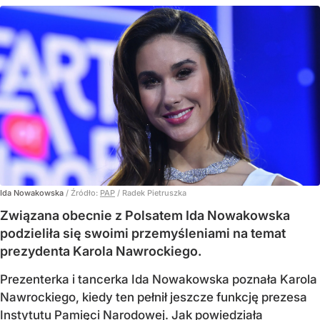
Ida Nowakowska
/ Źródło:
PAP
/
Radek Pietruszka
Związana obecnie z Polsatem Ida Nowakowska
podzieliła się swoimi przemyśleniami na temat
prezydenta Karola Nawrockiego.
Prezenterka i tancerka Ida Nowakowska poznała Karola
Nawrockiego, kiedy ten pełnił jeszcze funkcję prezesa
Instytutu Pamięci Narodowej. Jak powiedziała