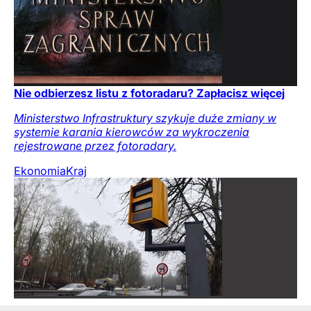
Nie odbierzesz listu z fotoradaru? Zapłacisz więcej
Ministerstwo Infrastruktury szykuje duże zmiany w
systemie karania kierowców za wykroczenia
rejestrowane przez fotoradary.
Ekonomia
Kraj