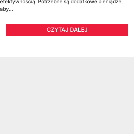
efektywnością. Potrzebne są dodatkowe pieniądze,
aby...
CZYTAJ DALEJ