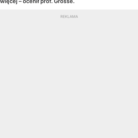
więcej – ocenił prof. Grosse.