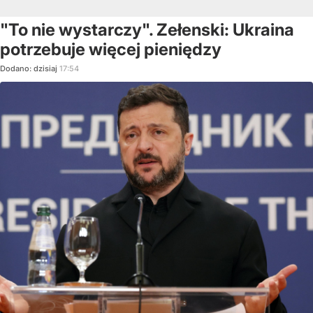
"To nie wystarczy". Zełenski: Ukraina
potrzebuje więcej pieniędzy
Dodano:
dzisiaj
17:54