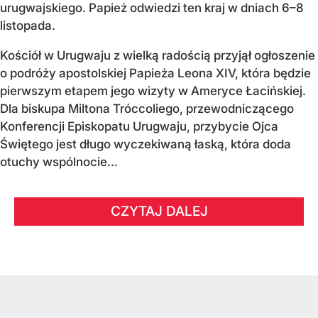
urugwajskiego. Papież odwiedzi ten kraj w dniach 6–8
listopada.
Kościół w Urugwaju z wielką radością przyjął ogłoszenie
o podróży apostolskiej Papieża Leona XIV, która będzie
pierwszym etapem jego wizyty w Ameryce Łacińskiej.
Dla biskupa Miltona Tróccoliego, przewodniczącego
Konferencji Episkopatu Urugwaju, przybycie Ojca
Świętego jest długo wyczekiwaną łaską, która doda
otuchy wspólnocie...
CZYTAJ DALEJ