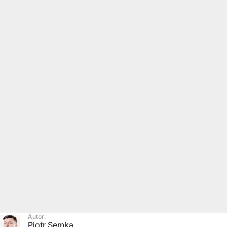
Autor:
Piotr Semka