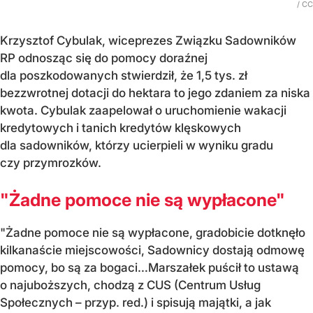
/ CC
Krzysztof Cybulak, wiceprezes Związku Sadowników
RP odnosząc się do pomocy doraźnej
dla poszkodowanych stwierdził, że 1,5 tys. zł
bezzwrotnej dotacji do hektara to jego zdaniem za niska
kwota. Cybulak zaapelował o uruchomienie wakacji
kredytowych i tanich kredytów klęskowych
dla sadowników, którzy ucierpieli w wyniku gradu
czy przymrozków.
"Żadne pomoce nie są wypłacone"
"Żadne pomoce nie są wypłacone, gradobicie dotknęło
kilkanaście miejscowości, Sadownicy dostają odmowę
pomocy, bo są za bogaci…Marszałek puścił to ustawą
o najuboższych, chodzą z CUS (Centrum Usług
Społecznych – przyp. red.) i spisują majątki, a jak