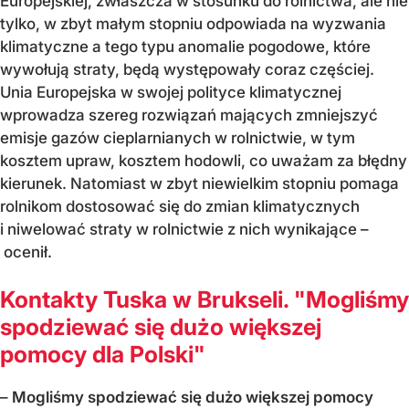
Europejskiej, zwłaszcza w stosunku do rolnictwa, ale nie
tylko, w zbyt małym stopniu odpowiada na wyzwania
klimatyczne a tego typu anomalie pogodowe, które
wywołują straty, będą występowały coraz częściej.
Unia Europejska w swojej polityce klimatycznej
wprowadza szereg rozwiązań mających zmniejszyć
emisje gazów cieplarnianych w rolnictwie, w tym
kosztem upraw, kosztem hodowli, co uważam za błędny
kierunek. Natomiast w zbyt niewielkim stopniu pomaga
rolnikom dostosować się do zmian klimatycznych
i niwelować straty w rolnictwie z nich wynikające –
ocenił.
Kontakty Tuska w Brukseli. "Mogliśmy
spodziewać się dużo większej
pomocy dla Polski"
–
Mogliśmy spodziewać się dużo większej pomocy