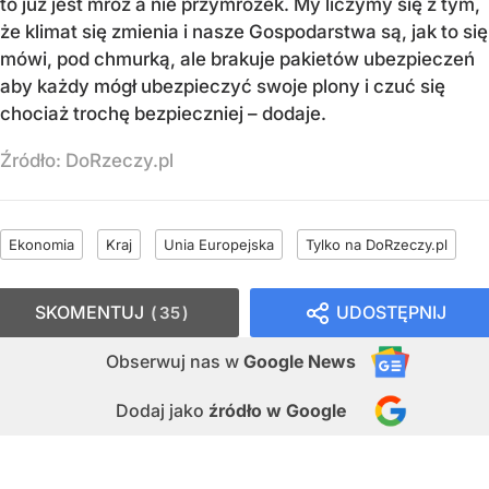
to już jest mróz a nie przymrozek. My liczymy się z tym,
że klimat się zmienia i nasze Gospodarstwa są, jak to się
mówi, pod chmurką, ale brakuje pakietów ubezpieczeń
aby każdy mógł ubezpieczyć swoje plony i czuć się
chociaż trochę bezpieczniej – dodaje.
Źródło:
DoRzeczy.pl
Ekonomia
Kraj
Unia Europejska
Tylko na DoRzeczy.pl
SKOMENTUJ
UDOSTĘPNIJ
35
Obserwuj nas
w
Google News
Dodaj jako
źródło w Google