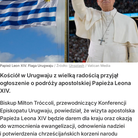
Papież Leon XIV. Flaga Urugwaju
/ Źródło:
Unsplash
/
Vatican Media
Kościół w Urugwaju z wielką radością przyjął
ogłoszenie o podróży apostolskiej Papieża Leona
XIV.
Biskup Milton Tróccoli, przewodniczący Konferencji
Episkopatu Urugwaju, powiedział, że wizyta apostolska
Papieża Leona XIV będzie darem dla kraju oraz okazją
do wzmocnienia ewangelizacji, odnowienia nadziei
i potwierdzenia chrześcijańskich korzeni narodu