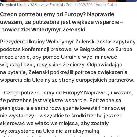
Prezydent Ukrainy Wołodymyr Zełenski
/ Źródło:
PAP/EPA
/
Andrej Cukic
Czego potrzebujemy od Europy? Naprawdę
uważam, że potrzebne jest większe wsparcie –
powiedział Wołodymyr Zełenski.
Prezydent Ukrainy Wołodymyr Zełenski został zapytany
podczas konferencji prasowej w Belgradzie, co Europa
może zrobić, aby pomóc Ukrainie wyeliminować
większą liczbę rosyjskich żołnierzy. Odpowiadając
na pytanie, Zełenski podkreślił potrzebę zwiększenia
wsparcia dla Ukrainy ze strony europejskich partnerów.
– Czego potrzebujemy od Europy? Naprawdę uważam,
że potrzebne jest większe wsparcie. Potrzebne są
pieniądze, ale samo rozwiązanie kwestii finansowej
nie wystarczy – wszystkie te środki trzeba jeszcze
skierować we właściwe miejsca, aby zostały
wykorzystane na Ukrainie z maksymalną