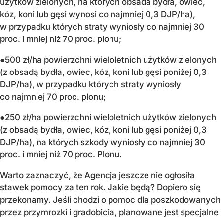
użytków zielonych, na których obsada bydła, owiec,
kóz, koni lub gęsi wynosi co najmniej 0,3 DJP/ha),
w przypadku których straty wyniosły co najmniej 30
proc. i mniej niż 70 proc. plonu;
●500 zł/ha powierzchni wieloletnich użytków zielonych
(z obsadą bydła, owiec, kóz, koni lub gęsi poniżej 0,3
DJP/ha), w przypadku których straty wyniosły
co najmniej 70 proc. plonu;
●250 zł/ha powierzchni wieloletnich użytków zielonych
(z obsadą bydła, owiec, kóz, koni lub gęsi poniżej 0,3
DJP/ha), na których szkody wyniosły co najmniej 30
proc. i mniej niż 70 proc. Plonu.
Warto zaznaczyć, że Agencja jeszcze nie ogłosiła
stawek pomocy za ten rok. Jakie będą? Dopiero się
przekonamy. Jeśli chodzi o pomoc dla poszkodowanych
przez przymrozki i gradobicia, planowane jest specjalne