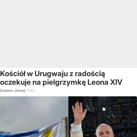
Kościół w Urugwaju z radością
oczekuje na pielgrzymkę Leona XIV
Dodano:
dzisiaj
17:53