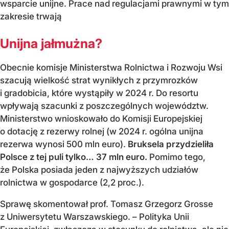
wsparcie unijne. Prace nad regulacjami prawnymi w tym
zakresie trwają
Unijna jałmużna?
Obecnie komisje Ministerstwa Rolnictwa i Rozwoju Wsi
szacują wielkość strat wynikłych z przymrozków
i gradobicia, które wystąpiły w 2024 r. Do resortu
wpływają szacunki z poszczególnych województw.
Ministerstwo wnioskowało do Komisji Europejskiej
o dotację z rezerwy rolnej (w 2024 r. ogólna unijna
rezerwa wynosi 500 mln euro).
Bruksela przydzieliła
Polsce z tej puli tylko… 37 mln euro.
Pomimo tego,
że Polska posiada jeden z najwyższych udziałów
rolnictwa w gospodarce (2,2 proc.).
Sprawę skomentował prof. Tomasz Grzegorz Grosse
z Uniwersytetu Warszawskiego. – Polityka Unii