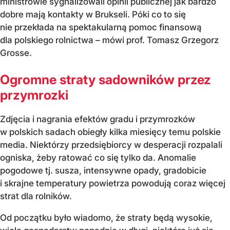
ministrowie sygnalizowali opinii publicznej jak bardzo
dobre mają kontakty w Brukseli. Póki co to się
nie przekłada na spektakularną pomoc finansową
dla polskiego rolnictwa – mówi prof. Tomasz Grzegorz
Grosse.
Ogromne straty sadowników przez
przymrozki
Zdjęcia i nagrania efektów gradu i przymrozków
w polskich sadach obiegły kilka miesięcy temu polskie
media. Niektórzy przedsiębiorcy w desperacji rozpalali
ogniska, żeby ratować co się tylko da. Anomalie
pogodowe tj. susza, intensywne opady, gradobicie
i skrajne temperatury powietrza powodują coraz więcej
strat dla rolników.
Od początku było wiadomo, że straty będą wysokie,