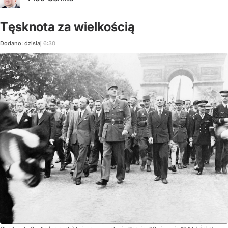
Tęsknota za wielkością
Dodano:
dzisiaj
6:30