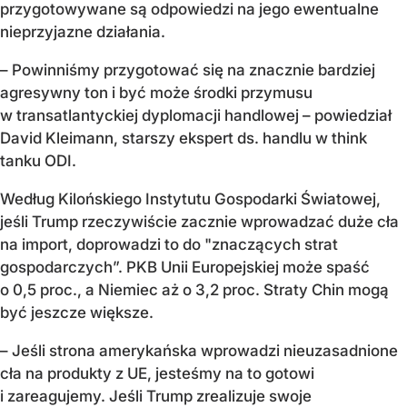
przygotowywane są odpowiedzi na jego ewentualne
nieprzyjazne działania.
– Powinniśmy przygotować się na znacznie bardziej
agresywny ton i być może środki przymusu
w transatlantyckiej dyplomacji handlowej – powiedział
David Kleimann, starszy ekspert ds. handlu w think
tanku ODI.
Według Kilońskiego Instytutu Gospodarki Światowej,
jeśli Trump rzeczywiście zacznie wprowadzać duże cła
na import, doprowadzi to do "znaczących strat
gospodarczych”. PKB Unii Europejskiej może spaść
o 0,5 proc., a Niemiec aż o 3,2 proc. Straty Chin mogą
być jeszcze większe.
– Jeśli strona amerykańska wprowadzi nieuzasadnione
cła na produkty z UE, jesteśmy na to gotowi
i zareagujemy. Jeśli Trump zrealizuje swoje