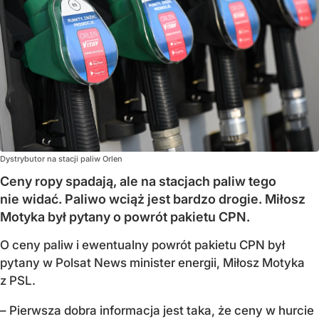
Dystrybutor na stacji paliw Orlen
Ceny ropy spadają, ale na stacjach paliw tego
nie widać. Paliwo wciąż jest bardzo drogie. Miłosz
Motyka był pytany o powrót pakietu CPN.
O ceny paliw i ewentualny powrót pakietu CPN był
pytany w Polsat News minister energii, Miłosz Motyka
z PSL.
– Pierwsza dobra informacja jest taka, że ceny w hurcie