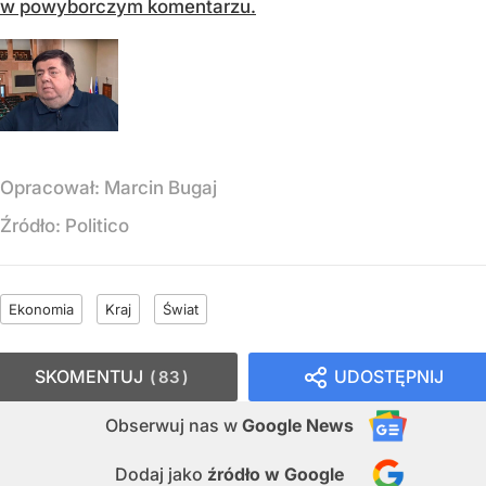
w powyborczym komentarzu.
Opracował:
Marcin Bugaj
Źródło:
Politico
Ekonomia
Kraj
Świat
SKOMENTUJ
UDOSTĘPNIJ
83
Obserwuj nas
w
Google News
Dodaj jako
źródło w Google