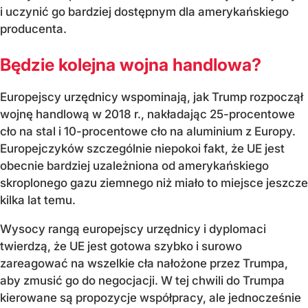
i uczynić go bardziej dostępnym dla amerykańskiego
producenta.
Będzie kolejna wojna handlowa?
Europejscy urzędnicy wspominają, jak Trump rozpoczął
wojnę handlową w 2018 r., nakładając 25-procentowe
cło na stal i 10-procentowe cło na aluminium z Europy.
Europejczyków szczególnie niepokoi fakt, że UE jest
obecnie bardziej uzależniona od amerykańskiego
skroplonego gazu ziemnego niż miało to miejsce jeszcze
kilka lat temu.
Wysocy rangą europejscy urzędnicy i dyplomaci
twierdzą, że UE jest gotowa szybko i surowo
zareagować na wszelkie cła nałożone przez Trumpa,
aby zmusić go do negocjacji. W tej chwili do Trumpa
kierowane są propozycje współpracy, ale jednocześnie