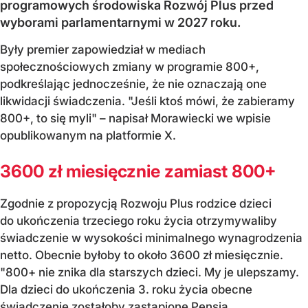
programowych środowiska Rozwój Plus przed
wyborami parlamentarnymi w 2027 roku.
Były premier zapowiedział w mediach
społecznościowych zmiany w programie 800+,
podkreślając jednocześnie, że nie oznaczają one
likwidacji świadczenia. "Jeśli ktoś mówi, że zabieramy
800+, to się myli" – napisał Morawiecki we wpisie
opublikowanym na platformie X.
3600 zł miesięcznie zamiast 800+
Zgodnie z propozycją Rozwoju Plus rodzice dzieci
do ukończenia trzeciego roku życia otrzymywaliby
świadczenie w wysokości minimalnego wynagrodzenia
netto. Obecnie byłoby to około 3600 zł miesięcznie.
"800+ nie znika dla starszych dzieci. My je ulepszamy.
Dla dzieci do ukończenia 3. roku życia obecne
świadczenie zostałoby zastąpione Pensją...