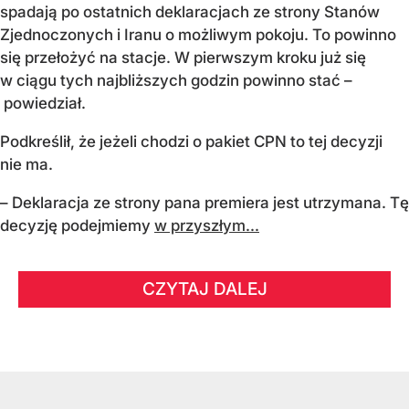
spadają po ostatnich deklaracjach ze strony Stanów
Zjednoczonych i Iranu o możliwym pokoju. To powinno
się przełożyć na stacje. W pierwszym kroku już się
w ciągu tych najbliższych godzin powinno stać –
powiedział.
Podkreślił, że jeżeli chodzi o pakiet CPN to tej decyzji
nie ma.
– Deklaracja ze strony pana premiera jest utrzymana. Tę
decyzję podejmiemy
w przyszłym...
CZYTAJ DALEJ