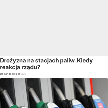
Drożyzna na stacjach paliw. Kiedy
reakcja rządu?
Dodano:
dzisiaj
9:02