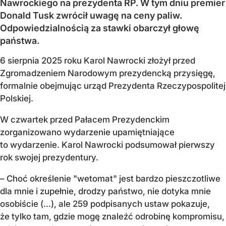
Nawrockiego na prezydenta RP. W tym dniu premier
Donald Tusk zwrócił uwagę na ceny paliw.
Odpowiedzialnością za stawki obarczył głowę
państwa.
6 sierpnia 2025 roku Karol Nawrocki złożył przed
Zgromadzeniem Narodowym prezydencką przysięgę,
formalnie obejmując urząd Prezydenta Rzeczypospolitej
Polskiej.
W czwartek przed Pałacem Prezydenckim
zorganizowano wydarzenie upamiętniające
to wydarzenie. Karol Nawrocki podsumował pierwszy
rok swojej prezydentury.
– Choć określenie "wetomat" jest bardzo pieszczotliwe
dla mnie i zupełnie, drodzy państwo, nie dotyka mnie
osobiście (…), ale 259 podpisanych ustaw pokazuje,
że tylko tam, gdzie mogę znaleźć odrobinę kompromisu,