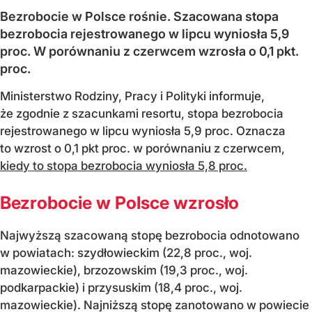
Bezrobocie w Polsce rośnie. Szacowana stopa
bezrobocia rejestrowanego w lipcu wyniosła 5,9
proc. W porównaniu z czerwcem wzrosła o 0,1 pkt.
proc.
Ministerstwo Rodziny, Pracy i Polityki informuje,
że zgodnie z szacunkami resortu, stopa bezrobocia
rejestrowanego w lipcu wyniosła 5,9 proc. Oznacza
to wzrost o 0,1 pkt proc. w porównaniu z czerwcem,
kiedy to stopa bezrobocia wyniosła 5,8 proc.
Bezrobocie w Polsce wzrosło
Najwyższą szacowaną stopę bezrobocia odnotowano
w powiatach: szydłowieckim (22,8 proc., woj.
mazowieckie), brzozowskim (19,3 proc., woj.
podkarpackie) i przysuskim (18,4 proc., woj.
mazowieckie). Najniższą stopę zanotowano w powiecie