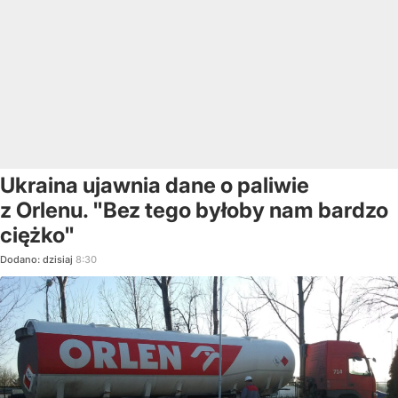
Ukraina ujawnia dane o paliwie
z Orlenu. "Bez tego byłoby nam bardzo
ciężko"
Dodano:
dzisiaj
8:30