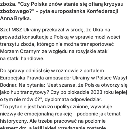
zboża. "Czy Polska znów stanie się ofiarą kryzysu
zbożowego?" – pyta europosłanka Konfederacji
Anna Bryłka.
Szef MSZ Ukrainy przekazał w środę, że Ukraina
prowadzi konsultacje z Polską w sprawie możliwości
tranzytu zboża, którego nie można transportować
Morzem Czarnym ze względu na rosyjskie ataki
na statki handlowe.
Do sprawy odniósł się w rozmowie z portalem
Europejska Prawda ambasador Ukrainy w Polsce Wasyl
Bodnar. Na pytania: "Jest szansa, że Polska otworzy się
jako hub tranzytowy? Czy po blokadzie 2023 roku lepiej
o tym nie mówić?", dyplomata odpowiedział:
"To pytanie jest bardzo upolitycznione, wywołuje
niezwykle emocjonalną reakcję – podobnie jak temat
historyczny. Ale trzeba pracować na poziomie
eksperckim, a jeśli jakieś rozwiązanie zostanie...