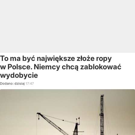
To ma być największe złoże ropy
w Polsce. Niemcy chcą zablokować
wydobycie
Dodano:
dzisiaj
17:47