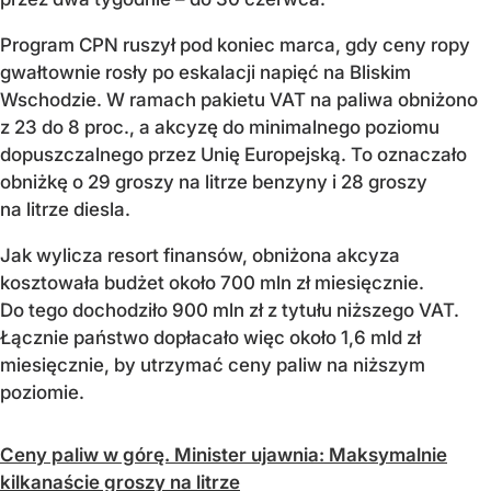
Program CPN ruszył pod koniec marca, gdy ceny ropy
gwałtownie rosły po eskalacji napięć na Bliskim
Wschodzie. W ramach pakietu VAT na paliwa obniżono
z 23 do 8 proc., a akcyzę do minimalnego poziomu
dopuszczalnego przez Unię Europejską. To oznaczało
obniżkę o 29 groszy na litrze benzyny i 28 groszy
na litrze diesla.
Jak wylicza resort finansów, obniżona akcyza
kosztowała budżet około 700 mln zł miesięcznie.
Do tego dochodziło 900 mln zł z tytułu niższego VAT.
Łącznie państwo dopłacało więc około 1,6 mld zł
miesięcznie, by utrzymać ceny paliw na niższym
poziomie.
Ceny paliw w górę. Minister ujawnia: Maksymalnie
kilkanaście groszy na litrze