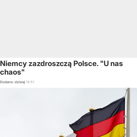
Niemcy zazdroszczą Polsce. "U nas
chaos"
Dodano:
dzisiaj
16:51