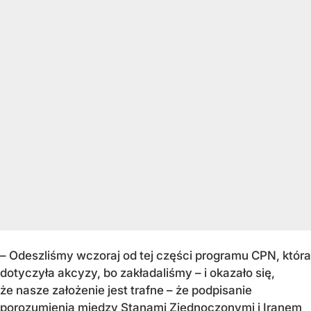
– Odeszliśmy wczoraj od tej części programu CPN, która
dotyczyła akcyzy, bo zakładaliśmy – i okazało się,
że nasze założenie jest trafne – że podpisanie
porozumienia między Stanami Zjednoczonymi i Iranem