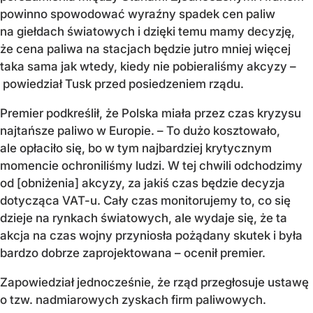
powinno spowodować wyraźny spadek cen paliw
na giełdach światowych i dzięki temu mamy decyzję,
że cena paliwa na stacjach będzie jutro mniej więcej
taka sama jak wtedy, kiedy nie pobieraliśmy akcyzy –
powiedział Tusk przed posiedzeniem rządu.
Premier podkreślił, że Polska miała przez czas kryzysu
najtańsze paliwo w Europie. – To dużo kosztowało,
ale opłaciło się, bo w tym najbardziej krytycznym
momencie ochroniliśmy ludzi. W tej chwili odchodzimy
od [obniżenia] akcyzy, za jakiś czas będzie decyzja
dotycząca VAT-u. Cały czas monitorujemy to, co się
dzieje na rynkach światowych, ale wydaje się, że ta
akcja na czas wojny przyniosła pożądany skutek i była
bardzo dobrze zaprojektowana – ocenił premier.
Zapowiedział jednocześnie, że rząd przegłosuje ustawę
o tzw. nadmiarowych zyskach firm paliwowych.