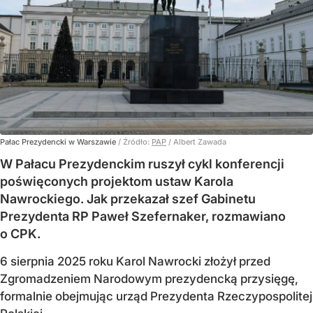
Pałac Prezydencki w Warszawie
/ Źródło:
PAP
/
Albert Zawada
W Pałacu Prezydenckim ruszył cykl konferencji
poświęconych projektom ustaw Karola
Nawrockiego. Jak przekazał szef Gabinetu
Prezydenta RP Paweł Szefernaker, rozmawiano
o CPK.
6 sierpnia 2025 roku Karol Nawrocki złożył przed
Zgromadzeniem Narodowym prezydencką przysięgę,
formalnie obejmując urząd Prezydenta Rzeczypospolitej