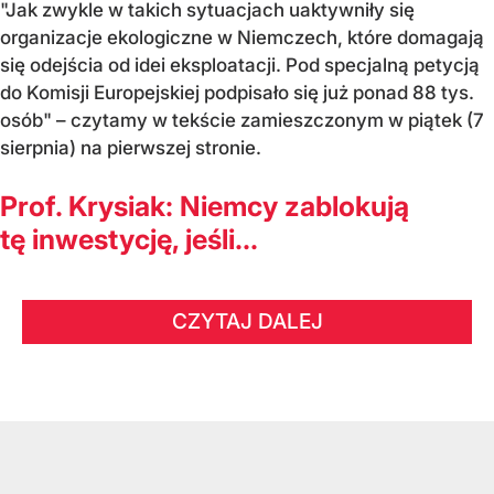
"Jak zwykle w takich sytuacjach uaktywniły się
organizacje ekologiczne w Niemczech, które domagają
się odejścia od idei eksploatacji. Pod specjalną petycją
do Komisji Europejskiej podpisało się już ponad 88 tys.
osób" – czytamy w tekście zamieszczonym w piątek (7
sierpnia) na pierwszej stronie.
Prof. Krysiak: Niemcy zablokują
tę inwestycję, jeśli...
CZYTAJ DALEJ