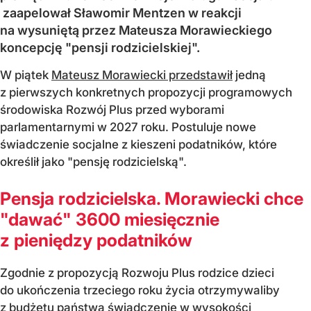
zaapelował Sławomir Mentzen w reakcji
na wysuniętą przez Mateusza Morawieckiego
koncepcję "pensji rodzicielskiej".
W piątek
Mateusz Morawiecki przedstawił
jedną
z pierwszych konkretnych propozycji programowych
środowiska Rozwój Plus przed wyborami
parlamentarnymi w 2027 roku. Postuluje nowe
świadczenie socjalne z kieszeni podatników, które
określił jako "pensję rodzicielską".
Pensja rodzicielska. Morawiecki chce
"dawać" 3600 miesięcznie
z pieniędzy podatników
Zgodnie z propozycją Rozwoju Plus rodzice dzieci
do ukończenia trzeciego roku życia otrzymywaliby
z budżetu państwa świadczenie w wysokości