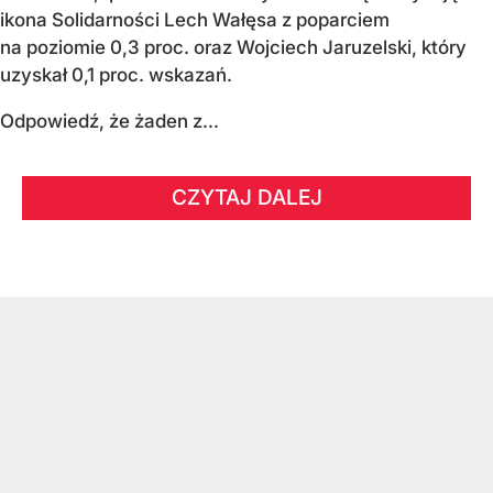
ikona Solidarności Lech Wałęsa z poparciem
na poziomie 0,3 proc. oraz Wojciech Jaruzelski, który
uzyskał 0,1 proc. wskazań.
Odpowiedź, że żaden z...
CZYTAJ DALEJ