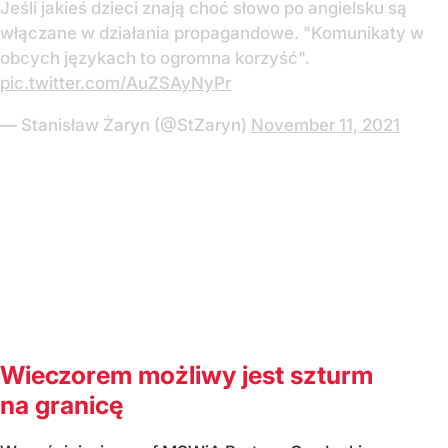
Jeśli jakieś dzieci znają choć słowo po angielsku są
włączane w działania propagandowe. "Komunikaty w
obcych językach to ogromna korzyść".
pic.twitter.com/AuZSAyNyPr
— Stanisław Żaryn (@StZaryn)
November 11, 2021
Wieczorem możliwy jest szturm
na granicę