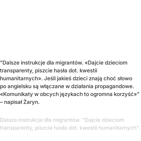
"Dalsze instrukcje dla migrantów. «Dajcie dzieciom
transparenty, piszcie hasła dot. kwestii
humanitarnych». Jeśli jakieś dzieci znają choć słowo
po angielsku są włączane w działania propagandowe.
«Komunikaty w obcych językach to ogromna korzyść»"
– napisał Żaryn.
Dalsze instrukcje dla migrantów. "Dajcie dzieciom
transparenty, piszcie hasła dot. kwestii humanitarnych".