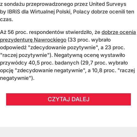
z sondażu przeprowadzonego przez United Surveys
by IBRiS dla Wirtualnej Polski, Polacy dobrze ocenili ten
czas.
Aż 56 proc. respondentów stwierdziło, że
dobrze ocenia
prezydenturę Nawrockiego
(33 proc. wybrało
odpowiedź "zdecydowanie pozytywnie", a 23 proc.
"raczej pozytywnie"). Negatywną ocenę wystawiło
przywódcy 40,5 proc. badanych (29,7 proc. wybrało
opcję "zdecydowanie negatywnie", a 10,8 proc. "raczej
negatywnie").
CZYTAJ DALEJ