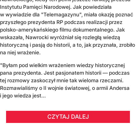
Instytutu Pamięci Narodowej. Jak powiedziała
w wywiadzie dla "Telemagazynu", miała okazję poznać
przyszłego prezydenta RP podczas realizacji przez
polsko-amerykańskiego filmu dokumentalnego. Jak
wskazała, Nawrocki wyróżniał się rozległą wiedzą
historyczną i pasją do historii, a to, jak przyznała, zrobiło
na niej wrażenie.
"Byłam pod wielkim wrażeniem wiedzy historycznej
pana prezydenta. Jest pasjonatem historii — podczas
tej rozmowy zaskoczył mnie tak wieloma rzeczami.
Rozmawialiśmy o II wojnie światowej, o armii Andersa
i jego wiedza jest...
CZYTAJ DALEJ