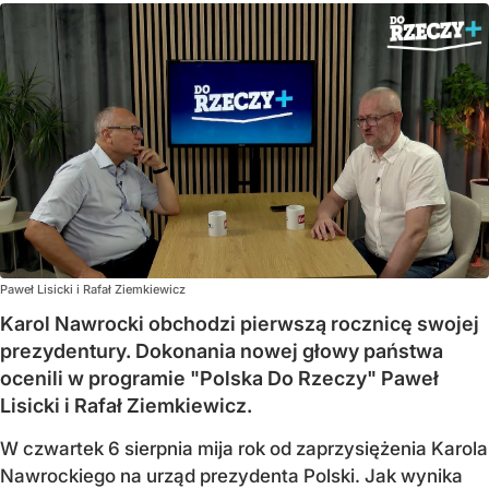
Paweł Lisicki i Rafał Ziemkiewicz
Karol Nawrocki obchodzi pierwszą rocznicę swojej
prezydentury. Dokonania nowej głowy państwa
ocenili w programie "Polska Do Rzeczy" Paweł
Lisicki i Rafał Ziemkiewicz.
W czwartek 6 sierpnia mija rok od zaprzysiężenia Karola
Nawrockiego na urząd prezydenta Polski. Jak wynika