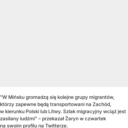
"W Mińsku gromadzą się kolejne grupy migrantów,
którzy zapewne będą transportowani na Zachód,
w kierunku Polski lub Litwy. Szlak migracyjny wciąż jest
zasilany ludźmi" – przekazał Żaryn w czwartek
na swoim profilu na Twitterze.