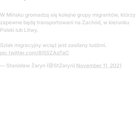
W Mińsku gromadzą się kolejne grupy migrantów, którzy
zapewne będą transportowani na Zachód, w kierunku
Polski lub Litwy.
Szlak migracyjny wciąż jest zasilany ludźmi.
pic.twitter.com/8I5SZAqTaC
— Stanisław Żaryn (@StZaryn)
November 11, 2021