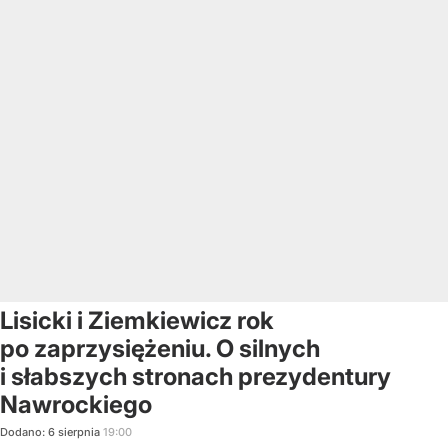
Lisicki i Ziemkiewicz rok
po zaprzysiężeniu. O silnych
i słabszych stronach prezydentury
Nawrockiego
Dodano:
6
sierpnia
19:00