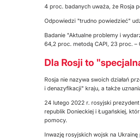
4 proc. badanych uważa, że Rosja p
Odpowiedzi "trudno powiedzieć" udzi
Badanie "Aktualne problemy i wydarz
64,2 proc. metodą CAPI, 23 proc. – C
Dla Rosji to "specjal
Rosja nie nazywa swoich działań prz
i denazyfikacji" kraju, a także uznan
24 lutego 2022 r. rosyjski prezyde
republik Donieckiej i Ługańskiej, kt
pomocy.
Inwazję rosyjskich wojsk na Ukrainę