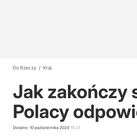
Do Rzeczy
/
Kraj
Jak zakończy s
Polacy odpowi
Dodano:
10
października
2024
15:37