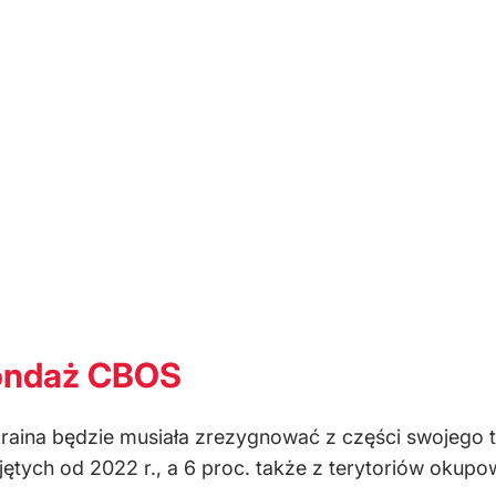
Sondaż CBOS
aina będzie musiała zrezygnować z części swojego t
jętych od 2022 r., a 6 proc. także z terytoriów okup