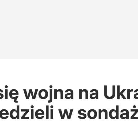
ię wojna na Ukr
edzieli w sonda