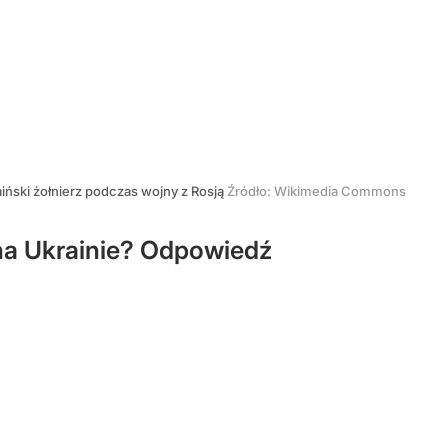
iński żołnierz podczas wojny z Rosją
Źródło:
Wikimedia Commons
na Ukrainie? Odpowiedź