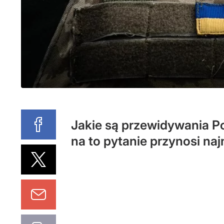
Jakie są przewidywania P
na to pytanie przynosi n