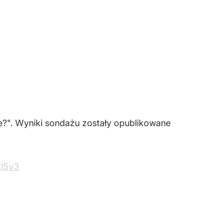
ie?". Wyniki sondażu zostały opublikowane
XI5v3