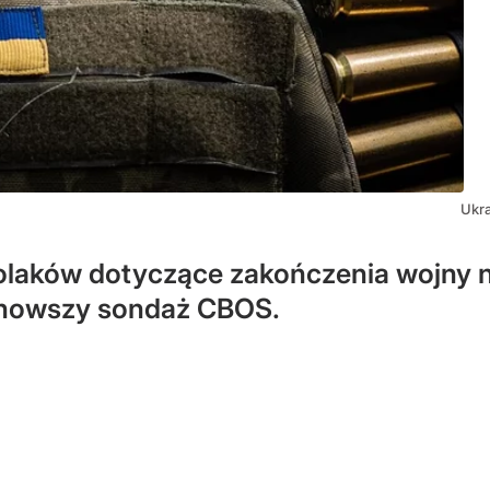
Ukra
olaków dotyczące zakończenia wojny 
ajnowszy sondaż CBOS.