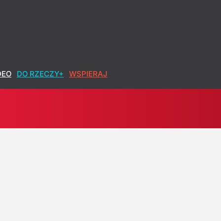
DEO
DO RZECZY+
WSPIERAJ