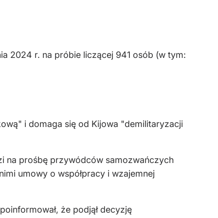
a 2024 r. na próbie liczącej 941 osób (w tym:
ową" i domaga się od Kijowa "demilitaryzacji
iedzi na prośbę przywódców samozwańczych
 z nimi umowy o współpracy i wzajemnej
 poinformował, że podjął decyzję