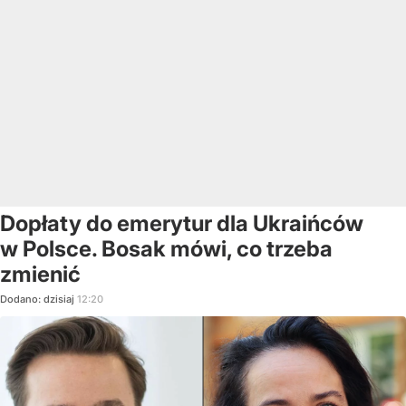
Dopłaty do emerytur dla Ukraińców
w Polsce. Bosak mówi, co trzeba
zmienić
Dodano:
dzisiaj
12:20