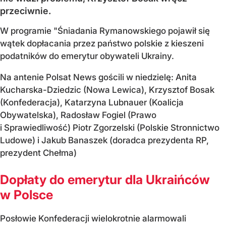
przeciwnie.
W programie "Śniadania Rymanowskiego pojawił się
wątek dopłacania przez państwo polskie z kieszeni
podatników do emerytur obywateli Ukrainy.
Na antenie Polsat News gościli w niedzielę: Anita
Kucharska-Dziedzic (Nowa Lewica), Krzysztof Bosak
(Konfederacja), Katarzyna Lubnauer (Koalicja
Obywatelska), Radosław Fogiel (Prawo
i Sprawiedliwość) Piotr Zgorzelski (Polskie Stronnictwo
Ludowe) i Jakub Banaszek (doradca prezydenta RP,
prezydent Chełma)
Dopłaty do emerytur dla Ukraińców
w Polsce
Posłowie Konfederacji wielokrotnie alarmowali