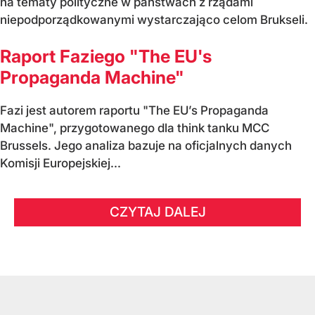
na tematy polityczne w państwach z rządami
niepodporządkowanymi wystarczająco celom Brukseli.
Raport Faziego "The EU's
Propaganda Machine"
Fazi jest autorem raportu "The EU’s Propaganda
Machine", przygotowanego dla think tanku MCC
Brussels. Jego analiza bazuje na oficjalnych danych
Komisji Europejskiej...
CZYTAJ DALEJ