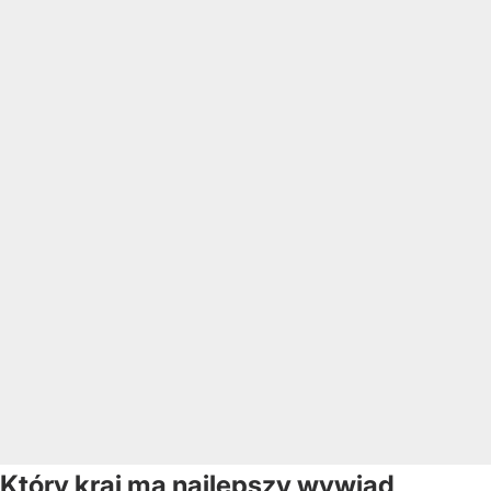
Który kraj ma najlepszy wywiad