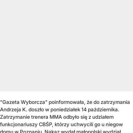
"Gazeta Wyborcza" poinformowała, że do zatrzymania
Andrzeja K. doszło w poniedziałek 14 października.
Zatrzymanie trenera MMA odbyło się z udziałem
funkcjonariuszy CBŚP, którzy uchwycili go u niegow
domu w Poznaniu. Nakaz wydał małopolski wydział