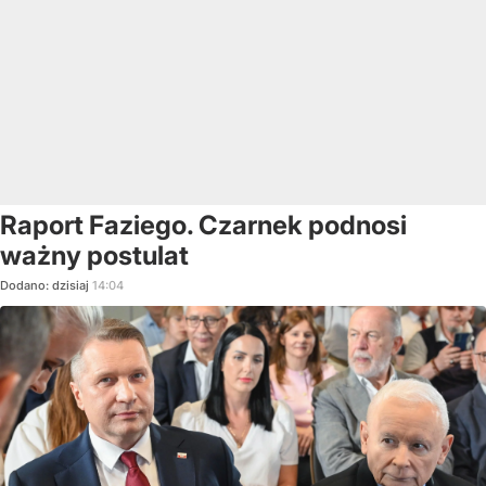
Raport Faziego. Czarnek podnosi
ważny postulat
Dodano:
dzisiaj
14:04