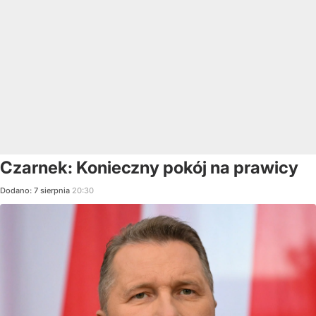
Czarnek: Konieczny pokój na prawicy
Dodano:
7
sierpnia
20:30