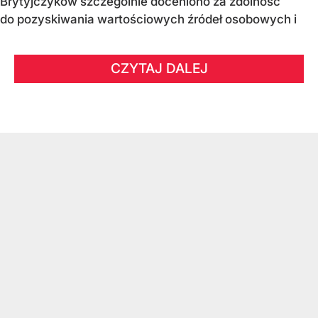
Brytyjczyków szczególnie doceniono za zdolność
do pozyskiwania wartościowych źródeł osobowych i
CZYTAJ DALEJ