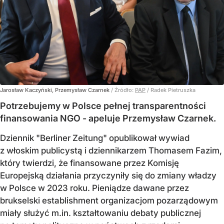
Jarosław Kaczyński, Przemysław Czarnek
/ Źródło:
PAP
/
Radek Pietruszka
Potrzebujemy w Polsce pełnej transparentności
finansowania NGO - apeluje Przemysław Czarnek.
Dziennik "Berliner Zeitung" opublikował wywiad
z włoskim publicystą i dziennikarzem Thomasem Fazim,
który twierdzi, że finansowane przez Komisję
Europejską działania przyczyniły się do zmiany władzy
w Polsce w 2023 roku. Pieniądze dawane przez
brukselski establishment organizacjom pozarządowym
miały służyć m.in. kształtowaniu debaty publicznej