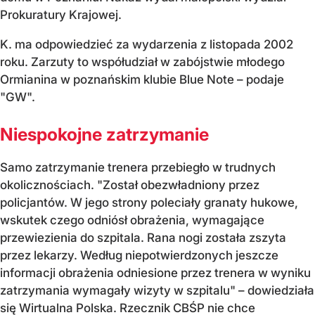
Prokuratury Krajowej.
K. ma odpowiedzieć za wydarzenia z listopada 2002
roku. Zarzuty to współudział w zabójstwie młodego
Ormianina w poznańskim klubie Blue Note – podaje
"GW".
Niespokojne zatrzymanie
Samo zatrzymanie trenera przebiegło w trudnych
okolicznościach. "Został obezwładniony przez
policjantów. W jego strony poleciały granaty hukowe,
wskutek czego odniósł obrażenia, wymagające
przewiezienia do szpitala. Rana nogi została zszyta
przez lekarzy. Według niepotwierdzonych jeszcze
informacji obrażenia odniesione przez trenera w wyniku
zatrzymania wymagały wizyty w szpitalu" – dowiedziała
się Wirtualna Polska. Rzecznik CBŚP nie chce