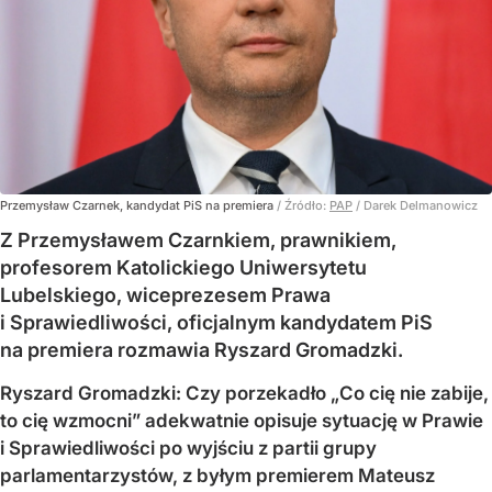
Przemysław Czarnek, kandydat PiS na premiera
/ Źródło:
PAP
/
Darek Delmanowicz
Z Przemysławem Czarnkiem, prawnikiem,
profesorem Katolickiego Uniwersytetu
Lubelskiego, wiceprezesem Prawa
i Sprawiedliwości, oficjalnym kandydatem PiS
na premiera rozmawia Ryszard Gromadzki.
Ryszard Gromadzki: Czy porzekadło „Co cię nie zabije,
to cię wzmocni” adekwatnie opisuje sytuację w Prawie
i Sprawiedliwości po wyjściu z partii grupy
parlamentarzystów, z byłym premierem Mateusz