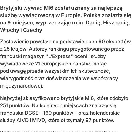
Brytyjski wywiad MI6 został uznany za najlepszą
służbę wywiadowczą w Europie. Polska znalazła się
na 9. miejscu, wyprzedzając m.in. Danię, Hiszpanię,
Włochy i Czechy
Zestawienie powstało na podstawie ocen 60 ekspertów
z 25 krajów. Autorzy rankingu przygotowanego przez
francuski magazyn "L'Express" ocenili służby
wywiadowcze 21 europejskich państw, biorąc
pod uwagę przede wszystkim ich skuteczność,
wiarygodność oraz doświadczenia we współpracy
międzynarodowej.
Najwyżej sklasyfikowano brytyjskie MI6, które zdobyło
251 punktów. Na kolejnych miejscach znalazły się
francuska DGSE – 169 punktów – oraz holenderskie
służby AIVD i MIVD, które otrzymały 97 punktów.