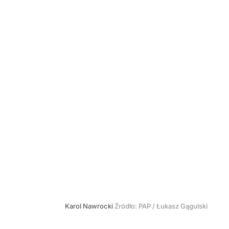
Karol Nawrocki
Źródło:
PAP
/
Łukasz Gągulski