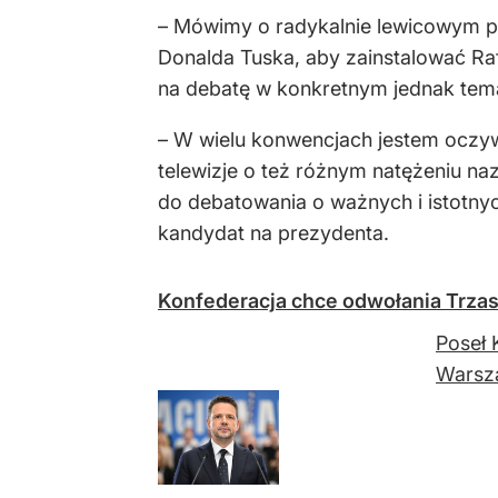
– Mówimy o radykalnie lewicowym pol
Donalda Tuska, aby zainstalować Ra
na debatę w konkretnym jednak tema
– W wielu konwencjach jestem oczyw
telewizje o też różnym natężeniu 
do debatowania o ważnych i istotn
kandydat na prezydenta.
Konfederacja chce odwołania Trzas
Poseł 
Warsza