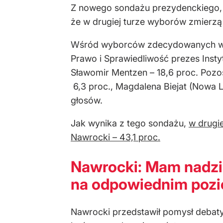
Z nowego sondażu prezydenckiego, 
że w drugiej turze wyborów zmierzą 
Wśród wyborców zdecydowanych wygra
Prawo i Sprawiedliwość prezes Insty
Sławomir Mentzen – 18,6 proc. Pozos
6,3 proc., Magdalena Biejat (Nowa Le
głosów.
Jak wynika z tego sondażu,
w drugi
Nawrocki – 43,1 proc.
Nawrocki: Mam nadzie
na odpowiednim poz
Nawrocki przedstawił pomysł debat