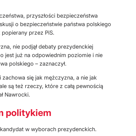
eczeństwa, przyszłości bezpieczeństwa
skusji o bezpieczeństwie państwa polskiego
 popierany przez PiS.
yzna, nie podjął debaty prezydenckiej
o jest już na odpowiednim poziomie i nie
wa polskiego – zaznaczył.
i zachowa się jak mężczyzna, a nie jak
e są też rzeczy, które z całą pewnością
ał Nawrocki.
m politykiem
ntrkandydat w wyborach prezydenckich.