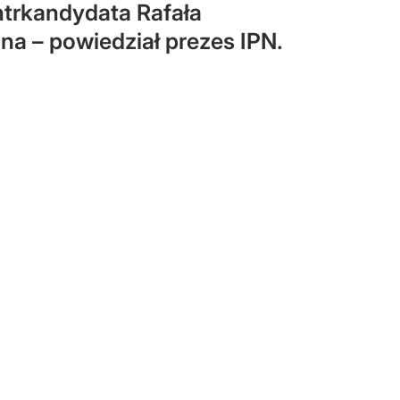
trkandydata Rafała
a – powiedział prezes IPN.