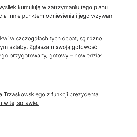
wysiłek kumuluję w zatrzymaniu tego planu
dla mnie punktem odniesienia i jego wzywam
kwi w szczegółach tych debat, są różne
 tym sztaby. Zgłaszam swoją gotowość
ego przygotowany, gotowy – powiedział
a Trzaskowskiego z funkcji prezydenta
 w tej sprawie.