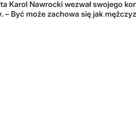
ta Karol Nawrocki wezwał swojego kon
. – Być może zachowa się jak mężczyzn