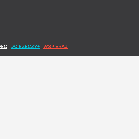
DEO
DO RZECZY+
WSPIERAJ