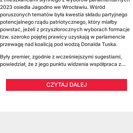
2023 osiedla Jagodno we Wrocławiu. Wśród
poruszonych tematów była kwestia składu partyjnego
potencjalnego rządu patriotycznego, który miałby
powstać, jeżeli z przyszłorocznych wyborach formacje
tzw. szeroko pojętej prawicy uzyskają w parlamencie
przewagę nad koalicją pod wodzą Donalda Tuska.
Były premier, zgodnie z wcześniejszymi sugestiami,
powiedział, że z jego punktu widzenia współpraca z...
CZYTAJ DALEJ