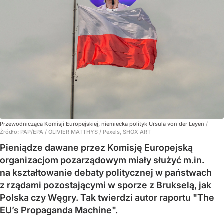
Przewodnicząca Komisji Europejskiej, niemiecka polityk Ursula von der Leyen
/
Źródło:
PAP/EPA
/
OLIVIER MATTHYS / Pexels, SHOX ART
Pieniądze dawane przez Komisję Europejską
organizacjom pozarządowym miały służyć m.in.
na kształtowanie debaty politycznej w państwach
z rządami pozostającymi w sporze z Brukselą, jak
Polska czy Węgry. Tak twierdzi autor raportu "The
EU’s Propaganda Machine".