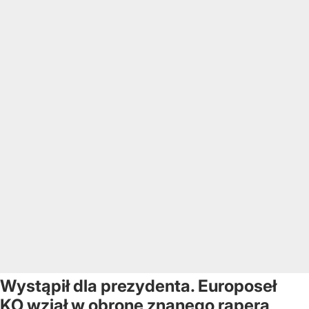
Wystąpił dla prezydenta. Europoseł
KO wziął w obronę znanego rapera