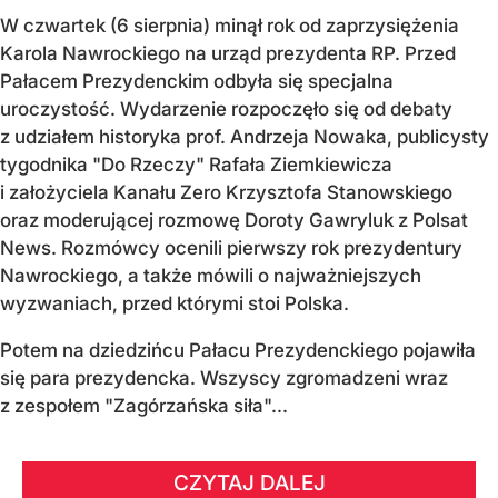
W czwartek (6 sierpnia) minął rok od zaprzysiężenia
Karola Nawrockiego na urząd prezydenta RP. Przed
Pałacem Prezydenckim odbyła się specjalna
uroczystość. Wydarzenie rozpoczęło się od debaty
z udziałem historyka prof. Andrzeja Nowaka, publicysty
tygodnika "Do Rzeczy" Rafała Ziemkiewicza
i założyciela Kanału Zero Krzysztofa Stanowskiego
oraz moderującej rozmowę Doroty Gawryluk z Polsat
News. Rozmówcy ocenili pierwszy rok prezydentury
Nawrockiego, a także mówili o najważniejszych
wyzwaniach, przed którymi stoi Polska.
Potem na dziedzińcu Pałacu Prezydenckiego pojawiła
się para prezydencka. Wszyscy zgromadzeni wraz
z zespołem "Zagórzańska siła"...
CZYTAJ DALEJ