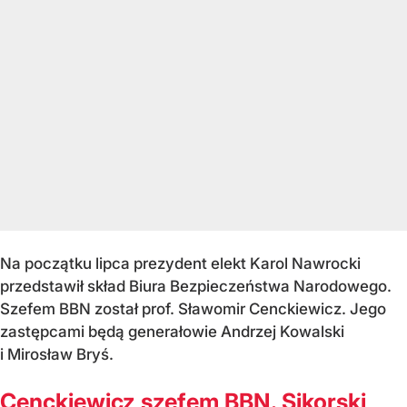
Na początku lipca prezydent elekt Karol Nawrocki
przedstawił skład Biura Bezpieczeństwa Narodowego.
Szefem BBN został prof. Sławomir Cenckiewicz. Jego
zastępcami będą generałowie Andrzej Kowalski
i Mirosław Bryś.
Cenckiewicz szefem BBN. Sikorski