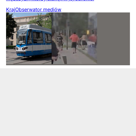
Kraj
Obserwator mediów