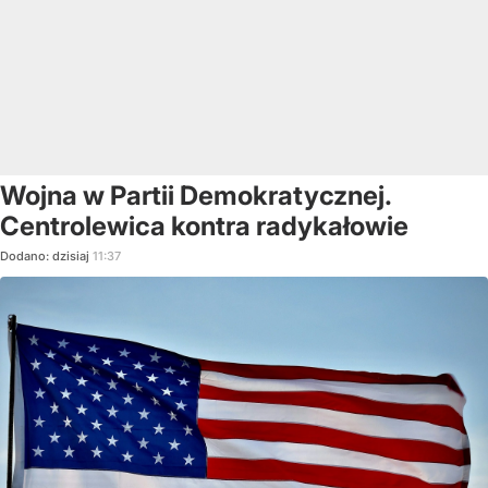
Wojna w Partii Demokratycznej.
Centrolewica kontra radykałowie
Dodano:
dzisiaj
11:37