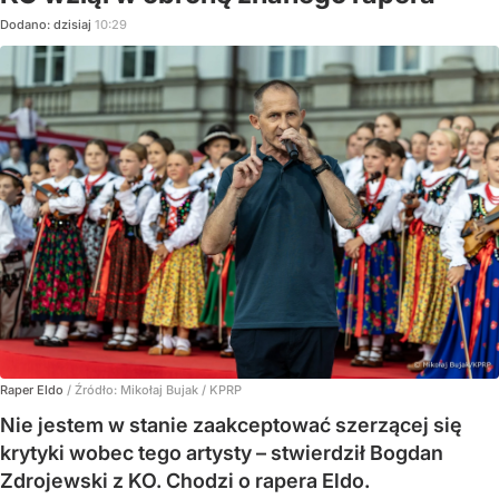
Dodano:
dzisiaj
10:29
Raper Eldo
/ Źródło:
Mikołaj Bujak / KPRP
Nie jestem w stanie zaakceptować szerzącej się
krytyki wobec tego artysty – stwierdził Bogdan
Zdrojewski z KO. Chodzi o rapera Eldo.