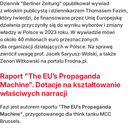
Dziennik "Berliner Zeitung" opublikował wywiad
z włoskim publicystą i dziennikarzem Thomasem Fazim,
który twierdzi, że finansowane przez Unię Europejską
działania przyczyniły się do wyniku wyborów i zmiany
władzy w Polsce w 2023 roku. W wywiadzie mówi
o około 40 milionach euro przeznaczonych
dla organizacji działających w Polsce. Na sprawę
zwrócił uwagę prof. Jacek Saryusz-Wolski, a także
Zenon Witkowski na portalu Frodna.pl.
Raport "The EU’s Propaganda
Machine". Dotacje na kształtowanie
właściwych narracji
Fazi jest autorem raportu "
The EU’s Propaganda
Machine"
, przygotowanego dla think tanku MCC
Brussels.