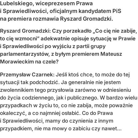
Lubelskiego, wiceprezesem Prawa
i Sprawiedliwości, oficjalnym kandydatem PiS
na premiera rozmawia Ryszard Gromadzki.
Ryszard Gromadzki: Czy porzekadło „Co cię nie zabije,
to cię wzmocni” adekwatnie opisuje sytuację w Prawie
i Sprawiedliwości po wyjściu z partii grupy
parlamentarzystów, z byłym premierem Mateusz
Morawieckim na czele?
Przemysław Czarnek:
Jeśli ktoś chce, to może do tej
sytuacji tak podchodzić. Ja generalnie nie jestem
zwolennikiem tego przysłowia zarówno w odniesieniu
do życia codziennego, jak i publicznego. W bardzo wielu
przypadkach w życiu to, co nie zabija, może poważnie
okaleczyć, a co najmniej osłabić. Co do Prawa
i Sprawiedliwości, mamy do czynienia z innym
przypadkiem, nie ma mowy o zabiciu czy nawet...