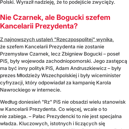
Polski. Wyraził nadzieję, że to podejście zwycięży.
Nie Czarnek, ale Bogucki szefem
Kancelarii Prezydenta?
Z najnowszych ustaleń "Rzeczpospolitej" wynika
,
że szefem Kancelarii Prezydenta nie zostanie
Przemysław Czarnek, lecz Zbigniew Bogucki – poseł
PiS, były wojewoda zachodniopomorski. Jego zastępcą
ma być inny polityk PiS, Adam Andruszkiewicz – były
prezes Młodzieży Wszechpolskiej i były wiceminister
cyfryzacji, który odpowiadał za kampanię Karola
Nawrockiego w internecie.
Według doniesień "Rz" PiS nie obsadzi wielu stanowisk
w Kancelarii Prezydenta. Co więcej, wcale o to
nie zabiega. – Pałac Prezydencki to nie jest specjalna
władza. Kluczowych, istotnych i liczących się