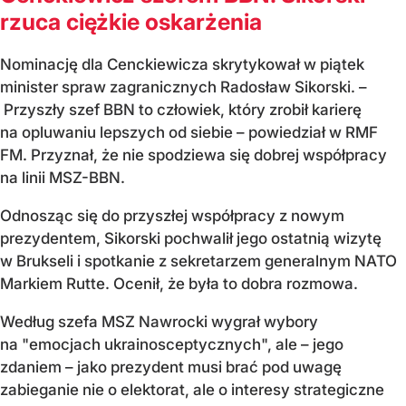
rzuca ciężkie oskarżenia
Nominację dla Cenckiewicza skrytykował w piątek
minister spraw zagranicznych Radosław Sikorski. –
Przyszły szef BBN to człowiek, który zrobił karierę
na opluwaniu lepszych od siebie – powiedział w RMF
FM. Przyznał, że nie spodziewa się dobrej współpracy
na linii MSZ-BBN.
Odnosząc się do przyszłej współpracy z nowym
prezydentem, Sikorski pochwalił jego ostatnią wizytę
w Brukseli i spotkanie z sekretarzem generalnym NATO
Markiem Rutte. Ocenił, że była to dobra rozmowa.
Według szefa MSZ Nawrocki wygrał wybory
na "emocjach ukrainosceptycznych", ale – jego
zdaniem – jako prezydent musi brać pod uwagę
zabieganie nie o elektorat, ale o interesy strategiczne