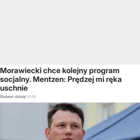
Morawiecki chce kolejny program
socjalny. Mentzen: Prędzej mi ręka
uschnie
Dodano:
dzisiaj
12:09