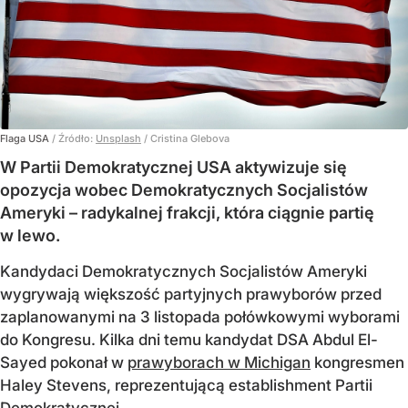
Flaga USA
/ Źródło:
Unsplash
/
Cristina Glebova
W Partii Demokratycznej USA aktywizuje się
opozycja wobec Demokratycznych Socjalistów
Ameryki – radykalnej frakcji, która ciągnie partię
w lewo.
Kandydaci Demokratycznych Socjalistów Ameryki
wygrywają większość partyjnych prawyborów przed
zaplanowanymi na 3 listopada połówkowymi wyborami
do Kongresu. Kilka dni temu kandydat DSA Abdul El-
Sayed pokonał w
prawyborach w Michigan
kongresmen
Haley Stevens, reprezentującą establishment Partii
Demokratycznej.