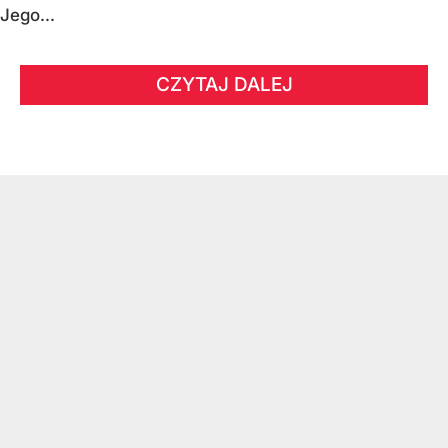
Jego...
CZYTAJ DALEJ