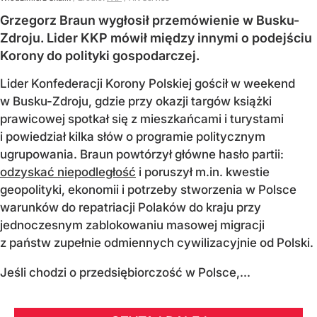
Grzegorz Braun wygłosił przemówienie w Busku-
Zdroju. Lider KKP mówił między innymi o podejściu
Korony do polityki gospodarczej.
Lider Konfederacji Korony Polskiej gościł w weekend
w Busku-Zdroju, gdzie przy okazji targów książki
prawicowej spotkał się z mieszkańcami i turystami
i powiedział kilka słów o programie politycznym
ugrupowania. Braun powtórzył główne hasło partii:
odzyskać niepodległość
i poruszył m.in. kwestie
geopolityki, ekonomii i potrzeby stworzenia w Polsce
warunków do repatriacji Polaków do kraju przy
jednoczesnym zablokowaniu masowej migracji
z państw zupełnie odmiennych cywilizacyjnie od Polski.
Jeśli chodzi o przedsiębiorczość w Polsce,...