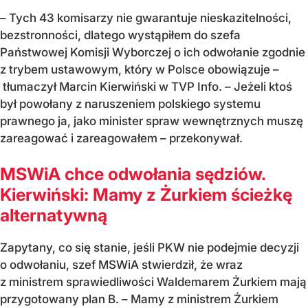
– Tych 43 komisarzy nie gwarantuje nieskazitelności,
bezstronności, dlatego wystąpiłem do szefa
Państwowej Komisji Wyborczej o ich odwołanie zgodnie
z trybem ustawowym, który w Polsce obowiązuje –
tłumaczył Marcin Kierwiński w TVP Info. – Jeżeli ktoś
był powołany z naruszeniem polskiego systemu
prawnego ja, jako minister spraw wewnętrznych muszę
zareagować i zareagowałem – przekonywał.
MSWiA chce odwołania sędziów.
Kierwiński: Mamy z Żurkiem ścieżkę
alternatywną
Zapytany, co się stanie, jeśli PKW nie podejmie decyzji
o odwołaniu, szef MSWiA stwierdził, że wraz
z ministrem sprawiedliwości Waldemarem Żurkiem mają
przygotowany plan B. – Mamy z ministrem Żurkiem