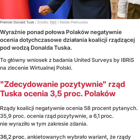
Premier Donald Tusk
/ Źródło:
PAP
/
Radek Pietruszka
Wyraźnie ponad połowa Polaków negatywnie
ocenia dotychczasowe działania koalicji rządzącej
pod wodzą Donalda Tuska.
To główny wniosek z badania United Surveys by IBRiS
na zlecenie Wirtualnej Polski.
"Zdecydowanie pozytywnie" rząd
Tuska ocenia 3,5 proc. Polaków
Rządy koalicji negatywnie ocenia 58 procent pytanych.
35,9 proc. ocenia rząd pozytywnie, a 6,1 proc.
nie wyraziło w tym zakresie zdania.
36,2 proc
. ankietowanych wybrało wariant, że rządy