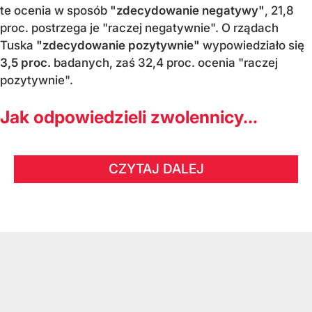
te ocenia w sposób
"zdecydowanie negatywy"
, 21,8
proc. postrzega je "raczej negatywnie". O rządach
Tuska
"zdecydowanie pozytywnie"
wypowiedziało się
3,5 proc.
badanych, zaś 32,4 proc. ocenia "raczej
pozytywnie".
Jak odpowiedzieli zwolennicy...
CZYTAJ DALEJ