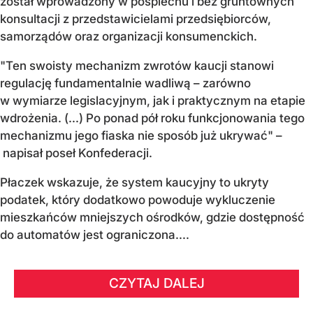
został wprowadzony w pośpiechu i bez gruntownych
konsultacji z przedstawicielami przedsiębiorców,
samorządów oraz organizacji konsumenckich.
"Ten swoisty mechanizm zwrotów kaucji stanowi
regulację fundamentalnie wadliwą – zarówno
w wymiarze legislacyjnym, jak i praktycznym na etapie
wdrożenia. (...) Po ponad pół roku funkcjonowania tego
mechanizmu jego fiaska nie sposób już ukrywać" –
napisał poseł Konfederacji.
Płaczek wskazuje, że system kaucyjny to ukryty
podatek, który dodatkowo powoduje wykluczenie
mieszkańców mniejszych ośrodków, gdzie dostępność
do automatów jest ograniczona....
CZYTAJ DALEJ