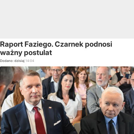
Raport Faziego. Czarnek podnosi
ważny postulat
Dodano:
dzisiaj
14:04