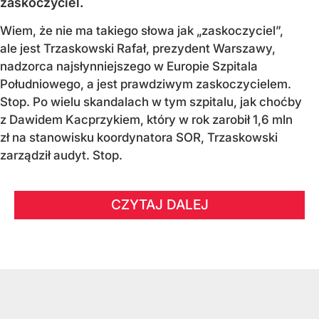
zaskoczyciel.
Wiem, że nie ma takiego słowa jak „zaskoczyciel”,
ale jest Trzaskowski Rafał, prezydent Warszawy,
nadzorca najsłynniejszego w Europie Szpitala
Południowego, a jest prawdziwym zaskoczycielem.
Stop. Po wielu skandalach w tym szpitalu, jak choćby
z Dawidem Kacprzykiem, który w rok zarobił 1,6 mln
zł na stanowisku koordynatora SOR, Trzaskowski
zarządził audyt. Stop.
CZYTAJ DALEJ