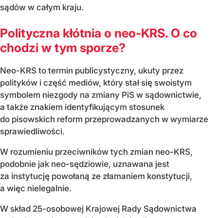
sądów w całym kraju.
Polityczna kłótnia o neo-KRS. O co
chodzi w tym sporze?
Neo-KRS to termin publicystyczny, ukuty przez
polityków i część mediów, który stał się swoistym
symbolem niezgody na zmiany PiS w sądownictwie,
a także znakiem identyfikującym stosunek
do pisowskich reform przeprowadzanych w wymiarze
sprawiedliwości.
W rozumieniu przeciwników tych zmian neo-KRS,
podobnie jak neo-sędziowie, uznawana jest
za instytucję powołaną ze złamaniem konstytucji,
a więc nielegalnie.
W skład 25-osobowej Krajowej Rady Sądownictwa