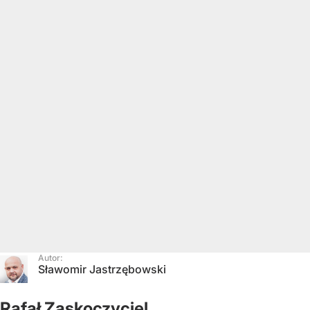
Autor:
Sławomir Jastrzębowski
Rafał Zaskoczyciel