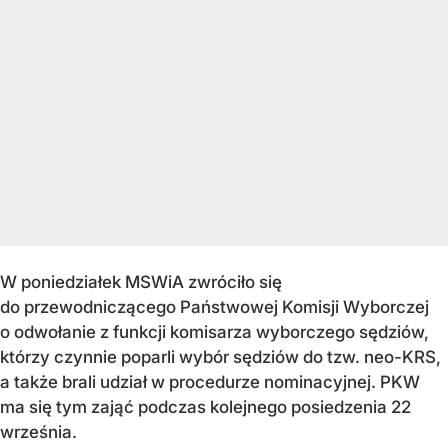
W poniedziałek MSWiA zwróciło się
do przewodniczącego Państwowej Komisji Wyborczej
o odwołanie z funkcji komisarza wyborczego sędziów,
którzy czynnie poparli wybór sędziów do tzw. neo-KRS,
a także brali udział w procedurze nominacyjnej. PKW
ma się tym zająć podczas kolejnego posiedzenia 22
września.