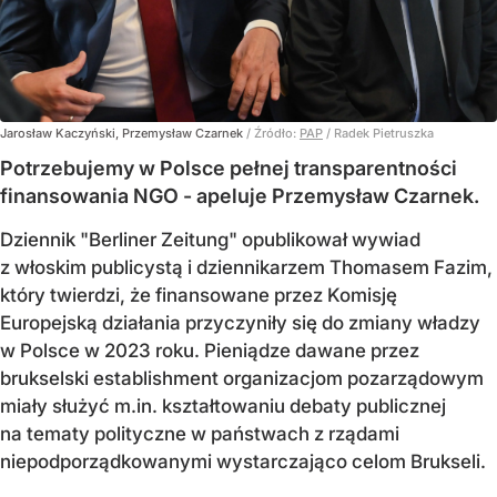
Jarosław Kaczyński, Przemysław Czarnek
/ Źródło:
PAP
/
Radek Pietruszka
Potrzebujemy w Polsce pełnej transparentności
finansowania NGO - apeluje Przemysław Czarnek.
Dziennik "Berliner Zeitung" opublikował wywiad
z włoskim publicystą i dziennikarzem Thomasem Fazim,
który twierdzi, że finansowane przez Komisję
Europejską działania przyczyniły się do zmiany władzy
w Polsce w 2023 roku. Pieniądze dawane przez
brukselski establishment organizacjom pozarządowym
miały służyć m.in. kształtowaniu debaty publicznej
na tematy polityczne w państwach z rządami
niepodporządkowanymi wystarczająco celom Brukseli.