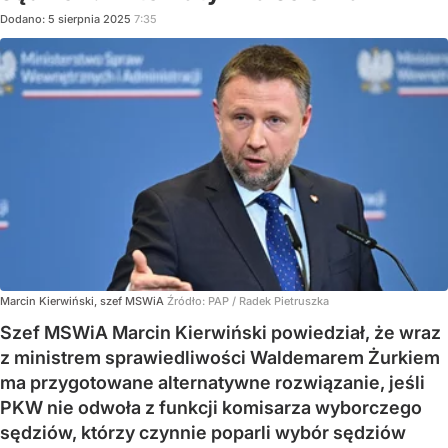
Dodano:
5
sierpnia
2025
7:35
Marcin Kierwiński, szef MSWiA
Źródło:
PAP
/
Radek Pietruszka
Szef MSWiA Marcin Kierwiński powiedział, że wraz
z ministrem sprawiedliwości Waldemarem Żurkiem
ma przygotowane alternatywne rozwiązanie, jeśli
PKW nie odwoła z funkcji komisarza wyborczego
sędziów, którzy czynnie poparli wybór sędziów