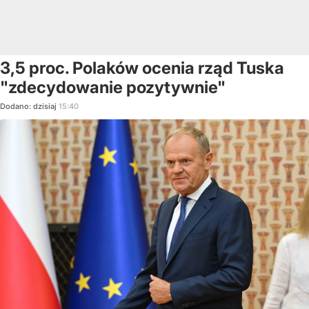
3,5 proc. Polaków ocenia rząd Tuska
"zdecydowanie pozytywnie"
Dodano:
dzisiaj
15:40