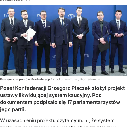
Konferencja posłów Konfederacji
/ Źródło:
YouTube
/
Konfederacja
Poseł Konfederacji Grzegorz Płaczek złożył projekt
ustawy likwidującej system kaucyjny. Pod
dokumentem podpisało się 17 parlamentarzystów
jego partii.
W uzasadnieniu projektu czytamy m.in., że system