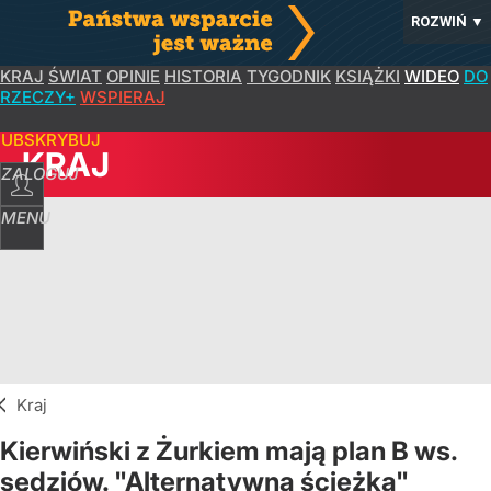
ROZWIŃ
▼
KRAJ
ŚWIAT
OPINIE
HISTORIA
TYGODNIK
KSIĄŻKI
WIDEO
DO
RZECZY+
WSPIERAJ
SUBSKRYBUJ
KRAJ
ZALOGUJ
MENU
Kraj
Kierwiński z Żurkiem mają plan B ws.
sędziów. "Alternatywna ścieżka"