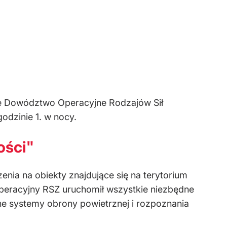
inie Dowództwo Operacyjne Rodzajów Sił
dzinie 1. w nocy.
ości"
nia na obiekty znajdujące się na terytorium
Operacyjny RSZ uruchomił wszystkie niezbędne
mne systemy obrony powietrznej i rozpoznania