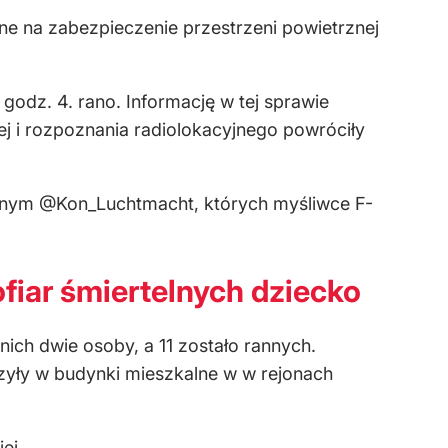
ne na zabezpieczenie przestrzeni powietrznej
godz. 4. rano. Informację w tej sprawie
 i rozpoznania radiolokacyjnego powróciły
nym @Kon_Luchtmacht, których myśliwce F-
fiar śmiertelnych dziecko
ich dwie osoby, a 11 zostało rannych.
erzyły w budynki mieszkalne w w rejonach
ej.