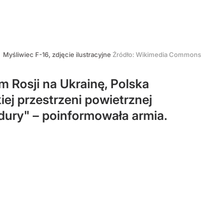
Myśliwiec F-16, zdjęcie ilustracyjne
Źródło:
Wikimedia Commons
 Rosji na Ukrainę, Polska
ej przestrzeni powietrznej
ury" – poinformowała armia.