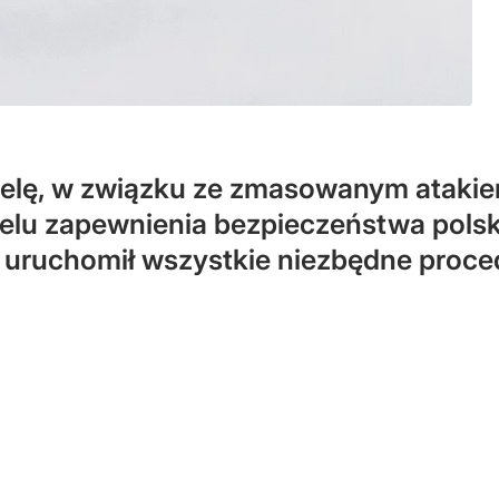
ielę, w związku ze zmasowanym atakiem
lu zapewnienia bezpieczeństwa polski
ruchomił wszystkie niezbędne proced