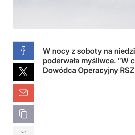
W nocy z soboty na niedz
poderwała myśliwce. "W ce
Dowódca Operacyjny RSZ u