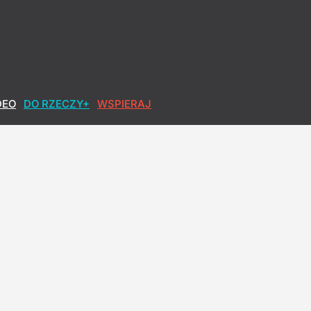
DEO
DO RZECZY+
WSPIERAJ