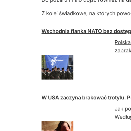
Z kolei świadkowe, na których powo
Wschodnia flanka NATO bez dostępu
Polska
zabrak
W USA zaczyna brakować trotylu. 
Jak po
Według