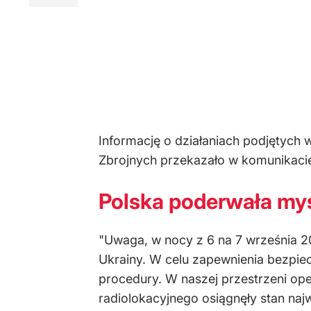
Informację o działaniach podjętych 
Zbrojnych przekazało w komunikaci
Polska poderwała myś
"Uwaga, w nocy z 6 na 7 września 2
Ukrainy. W celu zapewnienia bezpie
procedury. W naszej przestrzeni ope
radiolokacyjnego osiągnęły stan naj