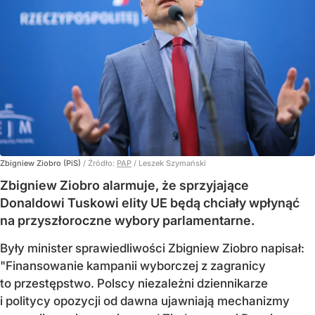
Zbigniew Ziobro (PiS)
/ Źródło:
PAP
/
Leszek Szymański
Zbigniew Ziobro alarmuje, że sprzyjające
Donaldowi Tuskowi elity UE będą chciały wpłynąć
na przyszłoroczne wybory parlamentarne.
Były minister sprawiedliwości Zbigniew Ziobro napisał:
"Finansowanie kampanii wyborczej z zagranicy
to przestępstwo. Polscy niezależni dziennikarze
i politycy opozycji od dawna ujawniają mechanizmy