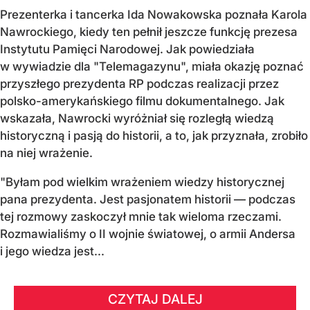
Prezenterka i tancerka Ida Nowakowska poznała Karola
Nawrockiego, kiedy ten pełnił jeszcze funkcję prezesa
Instytutu Pamięci Narodowej. Jak powiedziała
w wywiadzie dla "Telemagazynu", miała okazję poznać
przyszłego prezydenta RP podczas realizacji przez
polsko-amerykańskiego filmu dokumentalnego. Jak
wskazała, Nawrocki wyróżniał się rozległą wiedzą
historyczną i pasją do historii, a to, jak przyznała, zrobiło
na niej wrażenie.
"Byłam pod wielkim wrażeniem wiedzy historycznej
pana prezydenta. Jest pasjonatem historii — podczas
tej rozmowy zaskoczył mnie tak wieloma rzeczami.
Rozmawialiśmy o II wojnie światowej, o armii Andersa
i jego wiedza jest...
CZYTAJ DALEJ