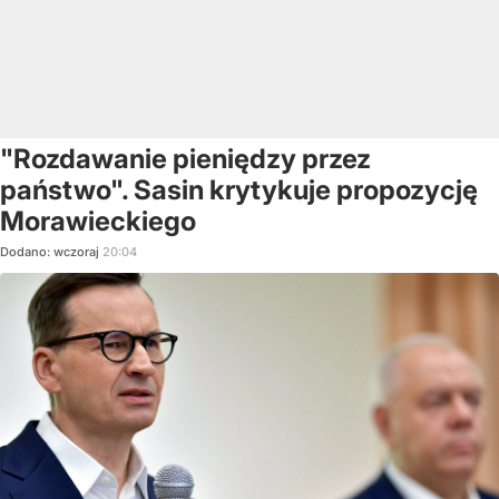
"Rozdawanie pieniędzy przez
państwo". Sasin krytykuje propozycję
Morawieckiego
Dodano:
wczoraj
20:04