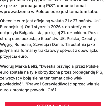
że przez "propagandę PiS", obecnie temat
wprowadzenia w Polsce euro jest tematem tabu.
Obecnie euro jest oficjalną walutą 21 z 27 państw Unii
Europejskiej. Od 1 stycznia 2026 r. do strefy euro
dołączyła Bułgaria, stając się jej 21. członkiem.
Poza
strefą euro pozostaje 6 państw UE:
Polska, Czechy,
Węgry, Rumunia, Szwecja i Dania
. Ta ostatnia jako
jedyna ma formalny traktatowy opt-out z obowiązku
przyjęcia euro.
Według Marka Belki, "kwestia przyjęcia przez Polskę
euro została na tyle obrzydzona przez propagandę PiS,
że wszyscy boją się na ten temat cokolwiek
powiedzieć". "Prawo i Sprawiedliwość sprzeciwia się
euro z prostego powodu. Otóż