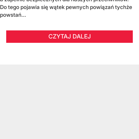
Do tego pojawia się wątek pewnych powiązań tychże
powstań...
CZYTAJ DALEJ