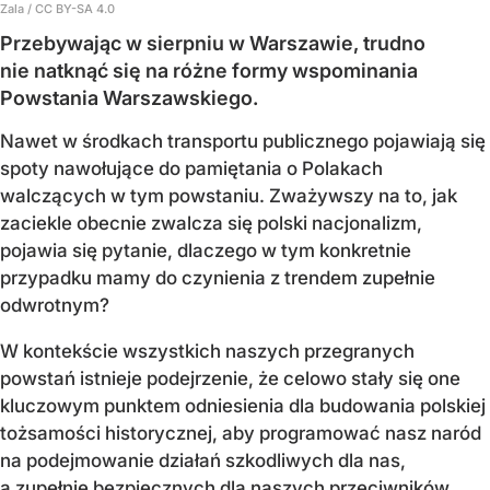
Zala / CC BY-SA 4.0
Przebywając w sierpniu w Warszawie, trudno
nie natknąć się na różne formy wspominania
Powstania Warszawskiego.
Nawet w środkach transportu publicznego pojawiają się
spoty nawołujące do pamiętania o Polakach
walczących w tym powstaniu. Zważywszy na to, jak
zaciekle obecnie zwalcza się polski nacjonalizm,
pojawia się pytanie, dlaczego w tym konkretnie
przypadku mamy do czynienia z trendem zupełnie
odwrotnym?
W kontekście wszystkich naszych przegranych
powstań istnieje podejrzenie, że celowo stały się one
kluczowym punktem odniesienia dla budowania polskiej
tożsamości historycznej, aby programować nasz naród
na podejmowanie działań szkodliwych dla nas,
a zupełnie bezpiecznych dla naszych przeciwników.