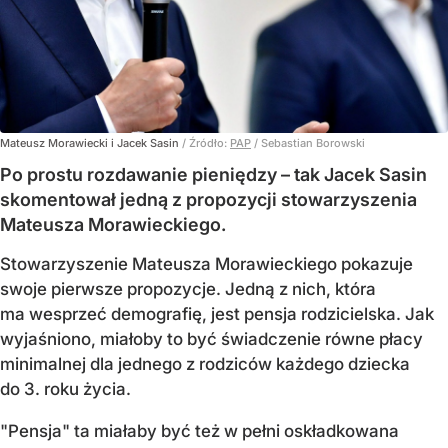
Mateusz Morawiecki i Jacek Sasin
/ Źródło:
PAP
/
Sebastian Borowski
Po prostu rozdawanie pieniędzy – tak Jacek Sasin
skomentował jedną z propozycji stowarzyszenia
Mateusza Morawieckiego.
Stowarzyszenie Mateusza Morawieckiego pokazuje
swoje pierwsze propozycje. Jedną z nich, która
ma wesprzeć demografię, jest pensja rodzicielska. Jak
wyjaśniono, miałoby to być świadczenie równe płacy
minimalnej dla jednego z rodziców każdego dziecka
do 3. roku życia.
"Pensja" ta miałaby być też w pełni oskładkowana