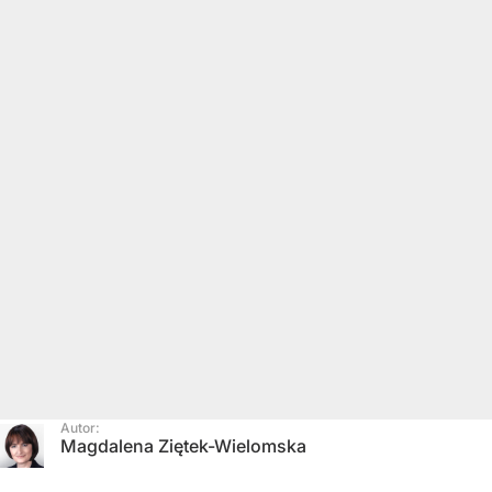
Autor:
Magdalena Ziętek-Wielomska