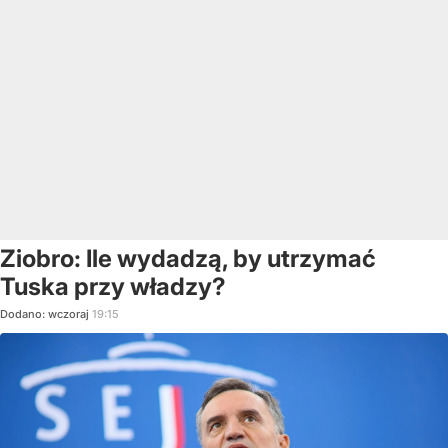
Ziobro: Ile wydadzą, by utrzymać
Tuska przy władzy?
Dodano:
wczoraj
19:15