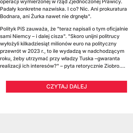
operacji wymierzonej w rząd Zjednoczonej Prawicy.
Padały konkretne nazwiska. I co? Nic. Ani prokuratura
Bodnara, ani Żurka nawet nie drgnęła".
Polityk PiS zauważa, że "teraz napisali o tym oficjalnie
sami Niemcy – i dalej cisza". "Skoro unijni politrucy
wyłożyli kilkadziesiąt milionów euro na polityczny
przewrót w 2023 r., to ile wydadzą w nadchodzącym
roku, żeby utrzymać przy władzy Tuska –gwaranta
realizacji ich interesów?" – pyta retorycznie Ziobro....
CZYTAJ DALEJ