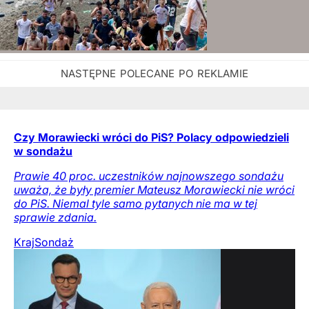
Czy Morawiecki wróci do PiS? Polacy odpowiedzieli
w sondażu
Prawie 40 proc. uczestników najnowszego sondażu
uważa, że były premier Mateusz Morawiecki nie wróci
do PiS. Niemal tyle samo pytanych nie ma w tej
sprawie zdania.
Kraj
Sondaż