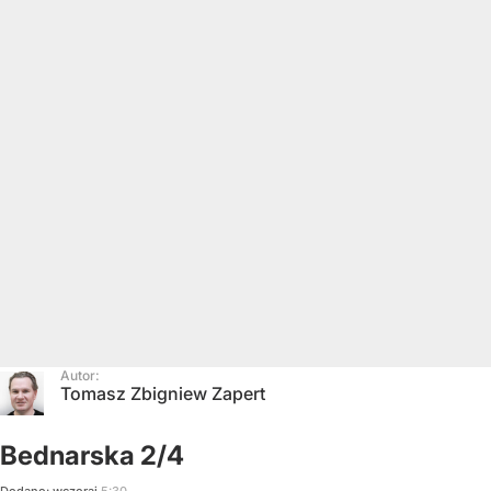
Autor:
Tomasz Zbigniew Zapert
Bednarska 2/4
Dodano:
wczoraj
5:30