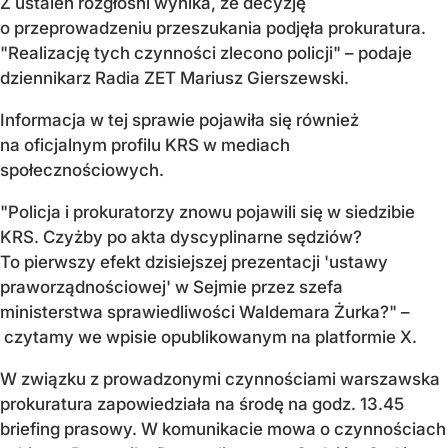
Z ustaleń rozgłośni wynika, że decyzję
o przeprowadzeniu przeszukania podjęła prokuratura.
"Realizację tych czynności zlecono policji" – podaje
dziennikarz Radia ZET Mariusz Gierszewski.
Informacja w tej sprawie pojawiła się również
na oficjalnym profilu KRS w mediach
społecznościowych.
"Policja i prokuratorzy znowu pojawili się w siedzibie
KRS. Czyżby po akta dyscyplinarne sędziów?
To pierwszy efekt dzisiejszej prezentacji 'ustawy
praworządnościowej' w Sejmie przez szefa
ministerstwa sprawiedliwości Waldemara Żurka?" –
czytamy we wpisie opublikowanym na platformie X.
W związku z prowadzonymi czynnościami warszawska
prokuratura zapowiedziała na środę na godz. 13.45
briefing prasowy. W komunikacie mowa o czynnościach