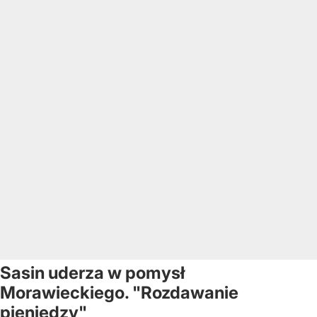
Sasin uderza w pomysł
Morawieckiego. "Rozdawanie
pieniędzy"