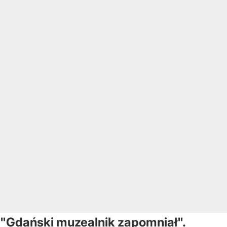
"Gdański muzealnik zapomniał".