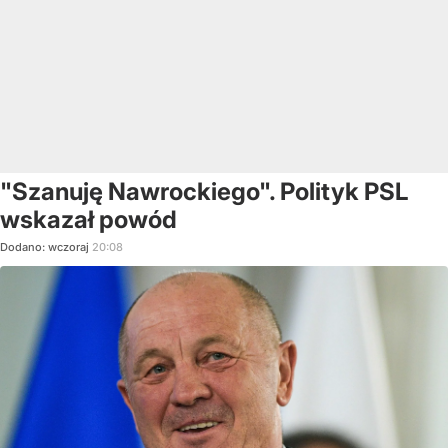
"Szanuję Nawrockiego". Polityk PSL
wskazał powód
Dodano:
wczoraj
20:08