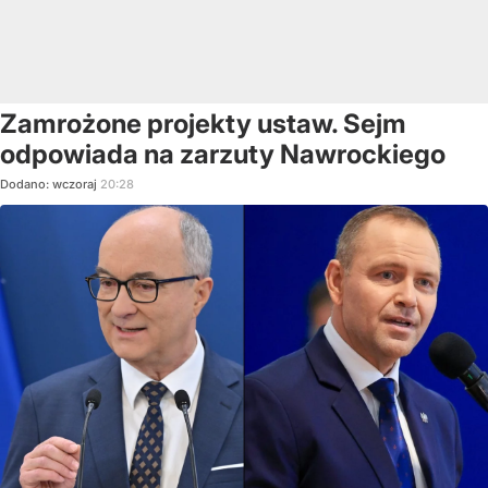
Zamrożone projekty ustaw. Sejm
odpowiada na zarzuty Nawrockiego
Dodano:
wczoraj
20:28