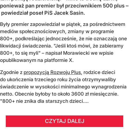
ponieważ pan premier był przeciwnikiem 500 plus –
powiedział poseł PiS Jacek Sasin.
Były premier zapowiedział w piątek, za pośrednictwem
mediów społecznościowych, zmiany w programie
800+, podkreślając jednocześnie, że nie oznaczają one
likwidacji świadczenia. "Jeśli ktoś mówi, że zabieramy
800+, to się myli" – napisał Morawiecki we wpisie
opublikowanym na platformie X.
Zgodnie z
propozycją Rozwoju Plus
, rodzice dzieci
do ukończenia trzeciego roku życia otrzymywaliby
świadczenie w wysokości minimalnego wynagrodzenia
netto. Obecnie byłoby to około 3600 zł miesięcznie.
"800+ nie znika dla starszych dzieci....
CZYTAJ DALEJ