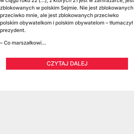
w ciągu roku 22 (...), z których 21 jest w zamrażarce, jest
zblokowanych w polskim Sejmie. Nie jest zblokowanych
przeciwko mnie, ale jest zblokowanych przeciwko
polskim obywatelkom i polskim obywatelom – tłumaczył
prezydent.
– Co marszałkowi...
CZYTAJ DALEJ