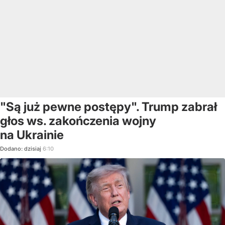
"Są już pewne postępy". Trump zabrał
głos ws. zakończenia wojny
na Ukrainie
Dodano:
dzisiaj
6:10