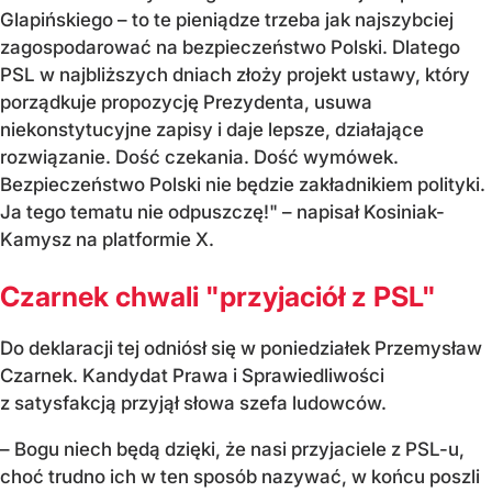
Glapińskiego – to te pieniądze trzeba jak najszybciej
zagospodarować na bezpieczeństwo Polski. Dlatego
PSL w najbliższych dniach złoży projekt ustawy, który
porządkuje propozycję Prezydenta, usuwa
niekonstytucyjne zapisy i daje lepsze, działające
rozwiązanie. Dość czekania. Dość wymówek.
Bezpieczeństwo Polski nie będzie zakładnikiem polityki.
Ja tego tematu nie odpuszczę!" – napisał Kosiniak-
Kamysz na platformie X.
Czarnek chwali "przyjaciół z PSL"
Do deklaracji tej odniósł się w poniedziałek Przemysław
Czarnek. Kandydat Prawa i Sprawiedliwości
z satysfakcją przyjął słowa szefa ludowców.
– Bogu niech będą dzięki, że nasi przyjaciele z PSL-u,
choć trudno ich w ten sposób nazywać, w końcu poszli