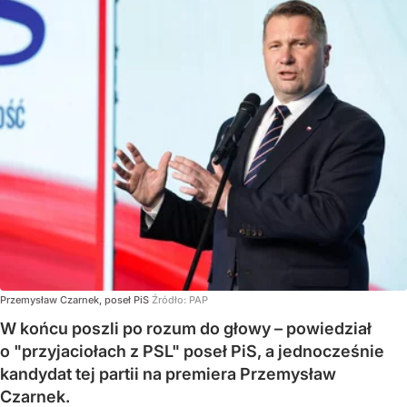
Przemysław Czarnek, poseł PiS
Źródło:
PAP
W końcu poszli po rozum do głowy – powiedział
o "przyjaciołach z PSL" poseł PiS, a jednocześnie
kandydat tej partii na premiera Przemysław
Czarnek.