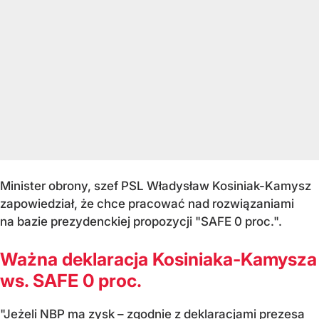
Minister obrony, szef PSL Władysław Kosiniak-Kamysz
zapowiedział, że chce pracować nad rozwiązaniami
na bazie prezydenckiej propozycji "SAFE 0 proc.".
Ważna deklaracja Kosiniaka-Kamysza
ws. SAFE 0 proc.
"Jeżeli NBP ma zysk – zgodnie z deklaracjami prezesa