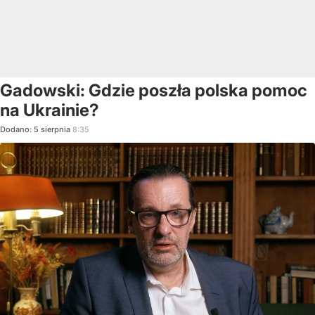
Gadowski: Gdzie poszła polska pomoc
na Ukrainie?
Dodano:
5
sierpnia
8:35