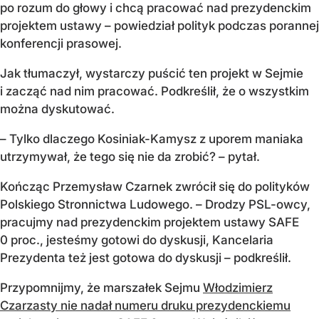
po rozum do głowy i chcą pracować nad prezydenckim
projektem ustawy – powiedział polityk podczas porannej
konferencji prasowej.
Jak tłumaczył, wystarczy puścić ten projekt w Sejmie
i zacząć nad nim pracować. Podkreślił, że o wszystkim
można dyskutować.
– Tylko dlaczego Kosiniak-Kamysz z uporem maniaka
utrzymywał, że tego się nie da zrobić? – pytał.
Kończąc Przemysław Czarnek zwrócił się do polityków
Polskiego Stronnictwa Ludowego. – Drodzy PSL-owcy,
pracujmy nad prezydenckim projektem ustawy SAFE
0 proc., jesteśmy gotowi do dyskusji, Kancelaria
Prezydenta też jest gotowa do dyskusji – podkreślił.
Przypomnijmy, że marszałek Sejmu
Włodzimierz
Czarzasty nie nadał numeru druku prezydenckiemu