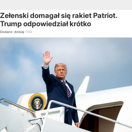
Zełenski domagał się rakiet Patriot.
Trump odpowiedział krótko
Dodano:
dzisiaj
7:04