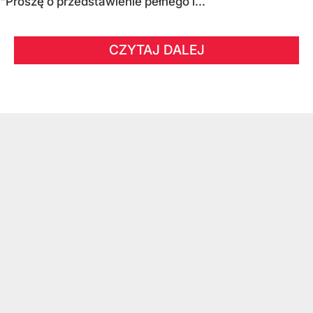
"Proszę o przedstawienie pełnego i...
CZYTAJ DALEJ