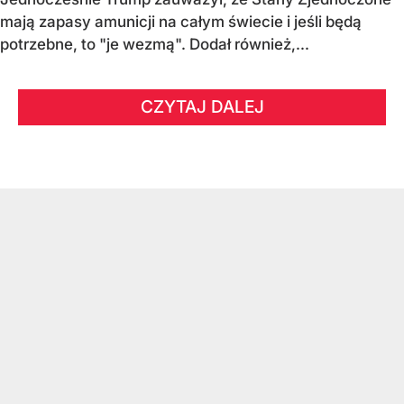
mają zapasy amunicji na całym świecie i jeśli będą
potrzebne, to "je wezmą". Dodał również,...
CZYTAJ DALEJ