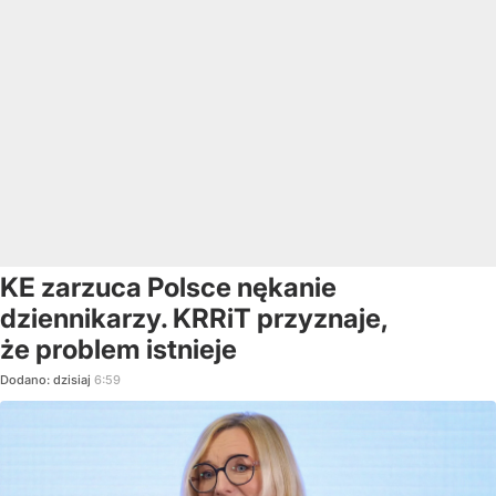
KE zarzuca Polsce nękanie
dziennikarzy. KRRiT przyznaje,
że problem istnieje
Dodano:
dzisiaj
6:59