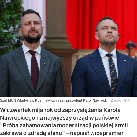
Szef MON Władysław Kosiniak-Kamysz i prezydent Karol Nawrocki
/ Źródło:
PAP
W czwartek mija rok od zaprzysiężenia Karola
Nawrockiego na najwyższy urząd w państwie.
"Próba zahamowania modernizacji polskiej armii
zakrawa o zdradę stanu" – napisał wicepremier