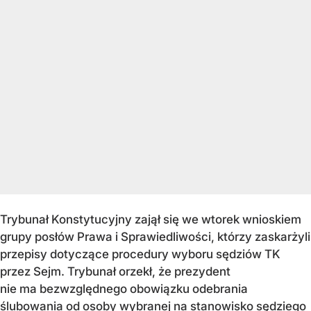
Trybunał Konstytucyjny zajął się we wtorek wnioskiem
grupy posłów Prawa i Sprawiedliwości, którzy zaskarżyli
przepisy dotyczące procedury wyboru sędziów TK
przez Sejm. Trybunał orzekł, że prezydent
nie ma bezwzględnego obowiązku odebrania
ślubowania od osoby wybranej na stanowisko sędziego