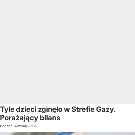
Tyle dzieci zginęło w Strefie Gazy.
Porażający bilans
Dodano:
wczoraj
22:55