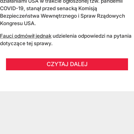
działaniami USA w trakcie ogłoszonej tzw. pandemii
COVID-19, stanął przed senacką Komisją
Bezpieczeństwa Wewnętrznego i Spraw Rządowych
Kongresu USA.
Fauci odmówił jednak
udzielenia odpowiedzi na pytania
dotyczące tej sprawy.
CZYTAJ DALEJ