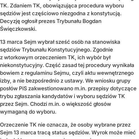
TK. Zdaniem TK, obowiązująca procedura wyboru
sędziów jest częściowo niezgodna z konstytucją.
Decyzję ogłosił prezes Trybunału Bogdan
Święczkowski.
13 marca Sejm wybrał sześć osób na stanowiska
sędziów Trybunału Konstytucyjnego. Zgodnie
z wtorkowym orzeczeniem TK, ich wybór był
niekonstytucyjny. Część zasad tej procedury wynikała
bowiem z regulaminu Sejmu, czyli aktu wewnętrznego
izby, a nie bezpośrednio z ustawy. We wniosku grupy
posłów PiS zakwestionowano m.in. przepisy dotyczące
trybu zgłaszania kandydatów i wyboru sędziów TK
przez Sejm. Chodzi m.in. o większość głosów
wymaganą do wyboru.
Orzeczenie TK nie oznacza, że osoby wybrane przez
Sejm 13 marca tracą status sędziów. Wyrok może mieć