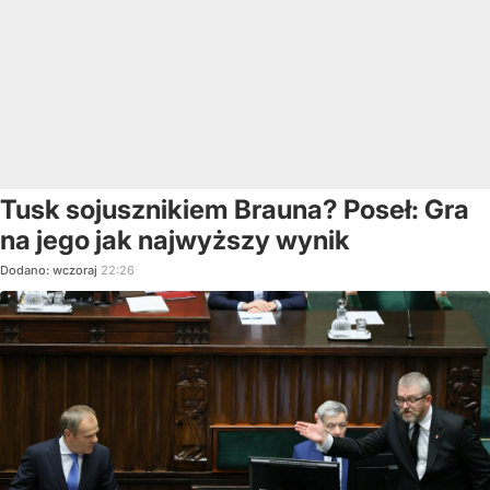
Tusk sojusznikiem Brauna? Poseł: Gra
na jego jak najwyższy wynik
Dodano:
wczoraj
22:26