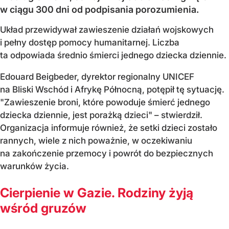
w ciągu 300 dni od podpisania porozumienia.
Układ przewidywał zawieszenie działań wojskowych
i pełny dostęp pomocy humanitarnej. Liczba
ta odpowiada średnio śmierci jednego dziecka dziennie.
Edouard Beigbeder, dyrektor regionalny UNICEF
na Bliski Wschód i Afrykę Północną, potępił tę sytuację.
"Zawieszenie broni, które powoduje śmierć jednego
dziecka dziennie, jest porażką dzieci" – stwierdził.
Organizacja informuje również, że setki dzieci zostało
rannych, wiele z nich poważnie, w oczekiwaniu
na zakończenie przemocy i powrót do bezpiecznych
warunków życia.
Cierpienie w Gazie. Rodziny żyją
wśród gruzów