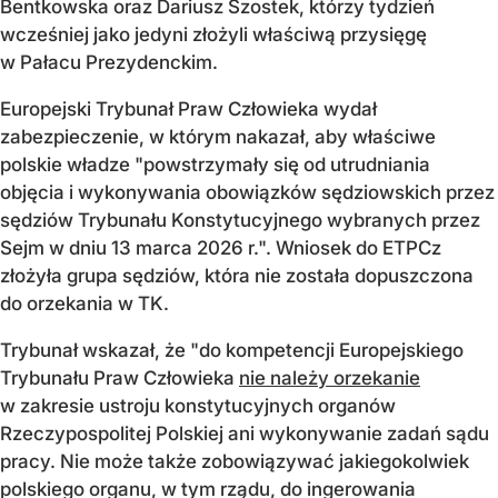
Bentkowska oraz Dariusz Szostek, którzy tydzień
wcześniej jako jedyni złożyli właściwą przysięgę
w Pałacu Prezydenckim.
Europejski Trybunał Praw Człowieka wydał
zabezpieczenie, w którym nakazał, aby właściwe
polskie władze "powstrzymały się od utrudniania
objęcia i wykonywania obowiązków sędziowskich przez
sędziów Trybunału Konstytucyjnego wybranych przez
Sejm w dniu 13 marca 2026 r.". Wniosek do ETPCz
złożyła grupa sędziów, która nie została dopuszczona
do orzekania w TK.
Trybunał wskazał, że "do kompetencji Europejskiego
Trybunału Praw Człowieka
nie należy orzekanie
w zakresie ustroju konstytucyjnych organów
Rzeczypospolitej Polskiej ani wykonywanie zadań sądu
pracy. Nie może także zobowiązywać jakiegokolwiek
polskiego organu, w tym rządu, do ingerowania