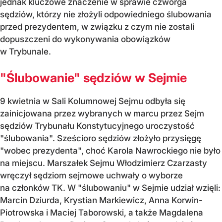
jednak kluczowe znaczenie w sprawie czworga
sędziów, którzy nie złożyli odpowiedniego ślubowania
przed prezydentem, w związku z czym nie zostali
dopuszczeni do wykonywania obowiązków
w Trybunale.
"Ślubowanie" sędziów w Sejmie
9 kwietnia w Sali Kolumnowej Sejmu odbyła się
zainicjowana przez wybranych w marcu przez Sejm
sędziów Trybunału Konstytucyjnego uroczystość
"ślubowania". Sześcioro sędziów złożyło przysięgę
"wobec prezydenta", choć Karola Nawrockiego nie było
na miejscu. Marszałek Sejmu Włodzimierz Czarzasty
wręczył sędziom sejmowe uchwały o wyborze
na członków TK. W "ślubowaniu" w Sejmie udział wzięli:
Marcin Dziurda, Krystian Markiewicz, Anna Korwin-
Piotrowska i Maciej Taborowski, a także Magdalena