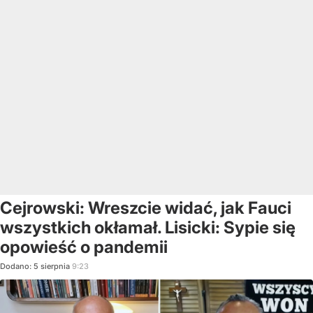
Cejrowski: Wreszcie widać, jak Fauci
wszystkich okłamał. Lisicki: Sypie się
opowieść o pandemii
Dodano:
5
sierpnia
9:23