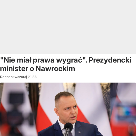
"Nie miał prawa wygrać". Prezydencki
minister o Nawrockim
Dodano:
wczoraj
21:36