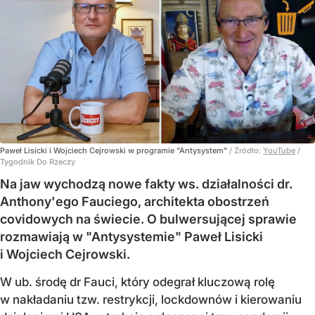
Paweł Lisicki i Wojciech Cejrowski w programie "Antysystem"
/ Źródło:
YouTube
/
Tygodnik Do Rzeczy
Na jaw wychodzą nowe fakty ws. działalności dr.
Anthony'ego Fauciego, architekta obostrzeń
covidowych na świecie. O bulwersującej sprawie
rozmawiają w "Antysystemie" Paweł Lisicki
i Wojciech Cejrowski.
W ub. środę dr Fauci, który odegrał kluczową rolę
w nakładaniu tzw. restrykcji, lockdownów i kierowaniu