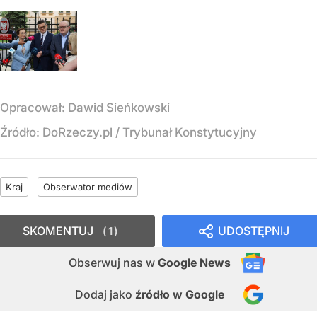
Opracował:
Dawid Sieńkowski
Źródło:
DoRzeczy.pl
/
Trybunał Konstytucyjny
Kraj
Obserwator mediów
SKOMENTUJ
UDOSTĘPNIJ
1
Obserwuj nas
w
Google News
Dodaj jako
źródło w Google