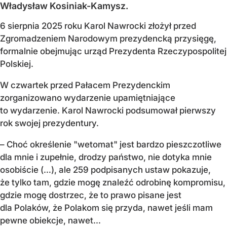
Władysław Kosiniak-Kamysz.
6 sierpnia 2025 roku Karol Nawrocki złożył przed
Zgromadzeniem Narodowym prezydencką przysięgę,
formalnie obejmując urząd Prezydenta Rzeczypospolitej
Polskiej.
W czwartek przed Pałacem Prezydenckim
zorganizowano wydarzenie upamiętniające
to wydarzenie. Karol Nawrocki podsumował pierwszy
rok swojej prezydentury.
– Choć określenie "wetomat" jest bardzo pieszczotliwe
dla mnie i zupełnie, drodzy państwo, nie dotyka mnie
osobiście (…), ale 259 podpisanych ustaw pokazuje,
że tylko tam, gdzie mogę znaleźć odrobinę kompromisu,
gdzie mogę dostrzec, że to prawo pisane jest
dla Polaków, że Polakom się przyda, nawet jeśli mam
pewne obiekcje, nawet...