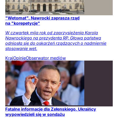
"Wetomat". Nawrocki zaprasza rząd
na "korepetycje"
W czwartek mija rok od zaprzysiężenia Karola
Nawrockiego na prezydenta RP. Głowa państwa
odniosła się do oskarżeń rządzących o nadmiernie
stosowanie wet.
Kraj
Opinie
Obserwator mediów
Fatalne informacje dla Zełenskiego. Ukraińcy
wypowiedzieli się w sondażu