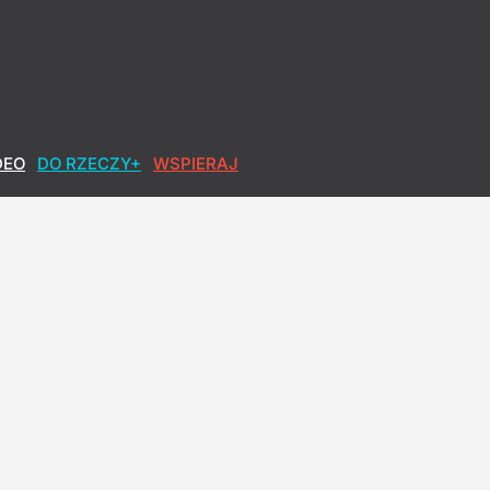
DEO
DO RZECZY+
WSPIERAJ