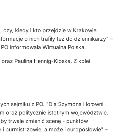
 czy, kiedy i kto przejdzie w Krakowie
formacje o nich trafiły też do dziennikarzy" –
 PO informowała Wirtualna Polska.
oraz Paulina Hennig-Kloska. Z kolei
dnych sejmiku z PO. "Dla Szymona Hołowni
m oraz politycznie istotnym województwie.
e by trwale zmienić scenę - punktów
e i burmistrzowie, a może i europosłowie" –