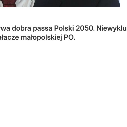
trwa dobra passa Polski 2050. Niewykl
ałacze małopolskiej PO.