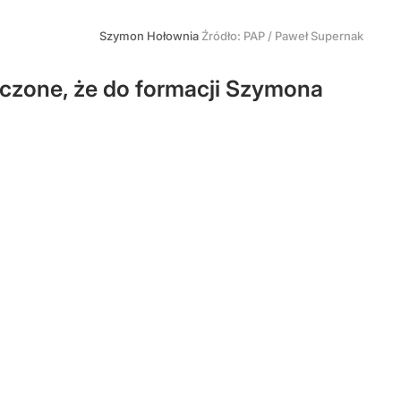
Szymon Hołownia
Źródło:
PAP
/
Paweł Supernak
uczone, że do formacji Szymona