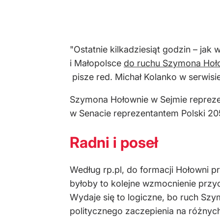
"Ostatnie kilkadziesiąt godzin – jak
i Małopolsce
do ruchu Szymona Hoł
pisze red. Michał Kolanko w serwisi
Szymona Hołownie w Sejmie reprezent
w Senacie reprezentantem Polski 205
Radni i poseł
Według rp.pl, do formacji Hołowni p
byłoby to kolejne wzmocnienie przy
Wydaje się to logiczne, bo ruch Szy
politycznego zaczepienia na różnych 