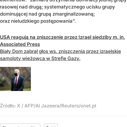
rasowej nad drugą; systematycznego ucisku grupy
dominującej nad grupą zmarginalizowaną;
oraz nieludzkiego postępowania".
USA reagują na zniszczenie przez Izrael siedziby m. in.
Associated Press
Biały Dom zabrał głos ws. zniszczenia przez izraelskie
samoloty wieżowca w Strefie Gazy.
Źródło:
X
/
AFP/Al Jazeera/Reuters/onet.pl