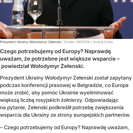
Prezydent Ukrainy Wołodymyr Zełenski
/ Źródło:
PAP/EPA
/
Andrej Cukic
Czego potrzebujemy od Europy? Naprawdę
uważam, że potrzebne jest większe wsparcie –
powiedział Wołodymyr Zełenski.
Prezydent Ukrainy Wołodymyr Zełenski został zapytany
podczas konferencji prasowej w Belgradzie, co Europa
może zrobić, aby pomóc Ukrainie wyeliminować
większą liczbę rosyjskich żołnierzy. Odpowiadając
na pytanie, Zełenski podkreślił potrzebę zwiększenia
wsparcia dla Ukrainy ze strony europejskich partnerów.
– Czego potrzebujemy od Europy? Naprawdę uważam,