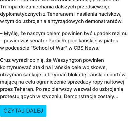
Trumpa do zaniechania dalszych przedsięwzięć
dyplomatycznych z Teheranem i nasilenia nacisków,
w tym do uzbrojenia antyrządowych demonstrantów.
– Myślę, że naszym celem powinien być upadek reżimu
– powiedział senator Partii Republikańskiej w piątek
w podcaście "School of War" w CBS News.
Cruz wyraził opinię, że Waszyngton powinien
kontynuować ataki na irańskie cele wojskowe,
utrzymać sankcje i utrzymać blokadę irańskich portów,
mającą na celu ograniczenie sprzedaży ropy naftowej
przez Teheran. Po raz pierwszy wezwał do uzbrojenia
protestujących w styczniu. Demonstracje zostały...
CZYTAJ DALEJ