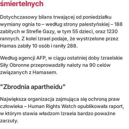
śmiertelnych
Dotychczasowy bilans trwającej od poniedziałku
wymiany ognia to – według strony palestyńskiej – 188
zabitych w Strefie Gazy, w tym 55 dzieci, oraz 1230
rannych. Z kolei Izrael podaje, że wystrzelone przez
Hamas zabiły 10 osób i raniły 288.
Według agencji AFP, w ciągu ostatniej doby Izraelskie
Siły Obronne przeprowadziły naloty na 90 celów
związanych z Hamasem.
"Zbrodnia apartheidu"
Największa organizacja zajmująca się ochroną praw
człowieka – Human Rights Watch opublikowała raport,
w którym stawia władzom Izraela bardzo poważne
zarzuty.