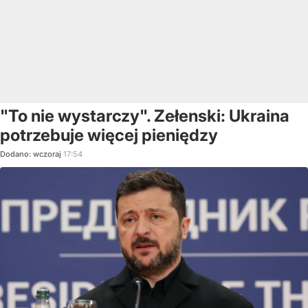
"To nie wystarczy". Zełenski: Ukraina
potrzebuje więcej pieniędzy
Dodano:
wczoraj
17:54