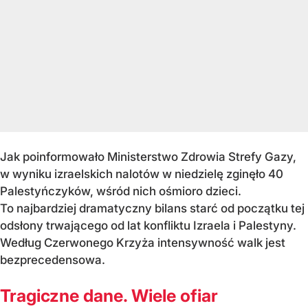
Jak poinformowało Ministerstwo Zdrowia Strefy Gazy,
w wyniku izraelskich nalotów w niedzielę zginęło 40
Palestyńczyków, wśród nich ośmioro dzieci.
To najbardziej dramatyczny bilans starć od początku tej
odsłony trwającego od lat konfliktu Izraela i Palestyny.
Według Czerwonego Krzyża intensywność walk jest
bezprecedensowa.
Tragiczne dane. Wiele ofiar