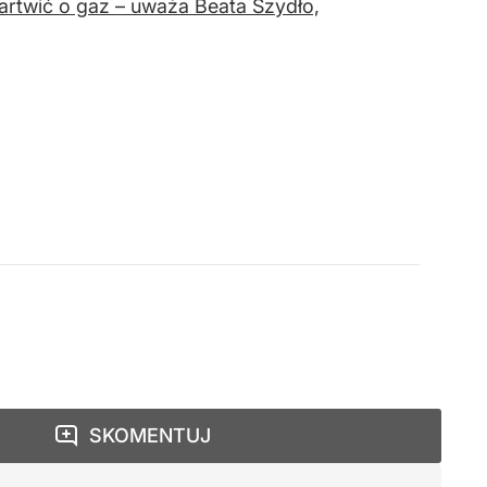
artwić o gaz – uważa Beata Szydło,
SKOMENTUJ