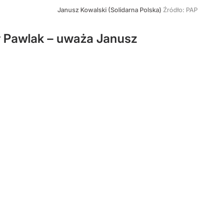
Janusz Kowalski (Solidarna Polska)
Źródło:
PAP
ar Pawlak – uważa Janusz