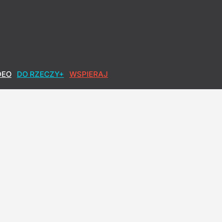
DEO
DO RZECZY+
WSPIERAJ