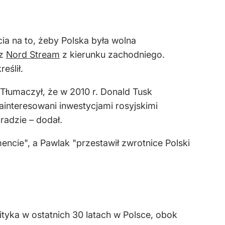
ia na to, żeby Polska była wolna
 z
Nord Stream
z kierunku zachodniego.
eślił.
Tłumaczył, że w 2010 r. Donald Tusk
zainteresowani inwestycjami rosyjskimi
radzie – dodał.
mencie", a Pawlak "przestawił zwrotnice Polski
ityka w ostatnich 30 latach w Polsce, obok