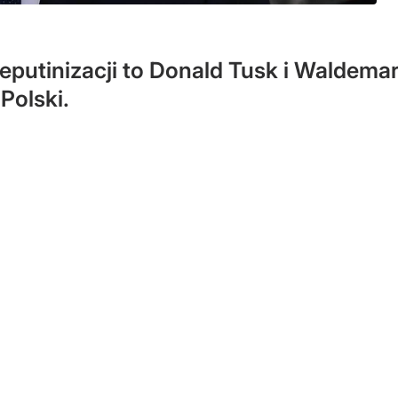
deputinizacji to Donald Tusk i Waldem
Polski.