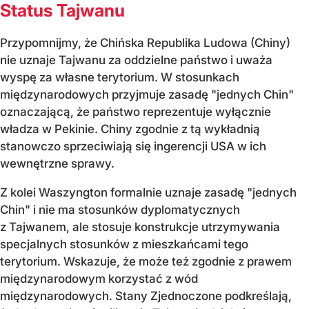
Status Tajwanu
Przypomnijmy, że Chińska Republika Ludowa (Chiny)
nie uznaje Tajwanu za oddzielne państwo i uważa
wyspę za własne terytorium. W stosunkach
międzynarodowych przyjmuje zasadę "jednych Chin"
oznaczającą, że państwo reprezentuje wyłącznie
władza w Pekinie. Chiny zgodnie z tą wykładnią
stanowczo sprzeciwiają się ingerencji USA w ich
wewnętrzne sprawy.
Z kolei Waszyngton formalnie uznaje zasadę "jednych
Chin" i nie ma stosunków dyplomatycznych
z Tajwanem, ale stosuje konstrukcje utrzymywania
specjalnych stosunków z mieszkańcami tego
terytorium. Wskazuje, że może też zgodnie z prawem
międzynarodowym korzystać z wód
międzynarodowych. Stany Zjednoczone podkreślają,