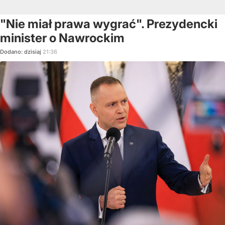
"Nie miał prawa wygrać". Prezydencki
minister o Nawrockim
Dodano:
dzisiaj
21:36