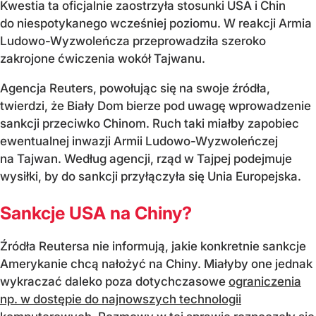
Kwestia ta oficjalnie zaostrzyła stosunki USA i Chin
do niespotykanego wcześniej poziomu. W reakcji Armia
Ludowo-Wyzwoleńcza przeprowadziła szeroko
zakrojone ćwiczenia wokół Tajwanu.
Agencja Reuters, powołując się na swoje źródła,
twierdzi, że Biały Dom bierze pod uwagę wprowadzenie
sankcji przeciwko Chinom. Ruch taki miałby zapobiec
ewentualnej inwazji Armii Ludowo-Wyzwoleńczej
na Tajwan. Według agencji, rząd w Tajpej podejmuje
wysiłki, by do sankcji przyłączyła się Unia Europejska.
Sankcje USA na Chiny?
Źródła Reutersa nie informują, jakie konkretnie sankcje
Amerykanie chcą nałożyć na Chiny. Miałyby one jednak
wykraczać daleko poza dotychczasowe
ograniczenia
np. w dostępie do najnowszych technologii