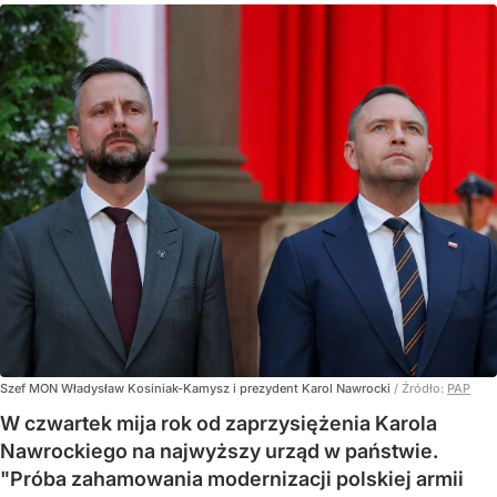
Szef MON Władysław Kosiniak-Kamysz i prezydent Karol Nawrocki
/ Źródło:
PAP
W czwartek mija rok od zaprzysiężenia Karola
Nawrockiego na najwyższy urząd w państwie.
"Próba zahamowania modernizacji polskiej armii