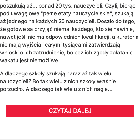
poszukują aż… ponad 20 tys. nauczycieli. Czyli, biorąc
pod uwagę owe "pełne etaty nauczycielskie", szukają
aż jednego na każdych 25 nauczycieli. Doszło do tego,
że gotowe są przyjąć niemal każdego, kto się nawinie,
nawet jeśli nie ma odpowiednich kwalifikacji, a kuratoria
nie mają wyjścia i całymi tysiącami zatwierdzają
wnioski o ich zatrudnienie, bo bez ich zgody załatanie
wakatu jest niemożliwe.
A dlaczego szkoły szukają naraz aż tak wielu
nauczycieli? Bo tak wielu z nich szkoły właśnie
porzuciło. A dlaczego tak wielu z nich nagle...
CZYTAJ DALEJ