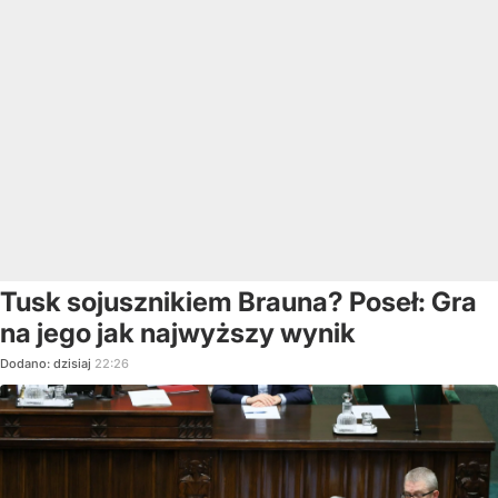
Tusk sojusznikiem Brauna? Poseł: Gra
na jego jak najwyższy wynik
Dodano:
dzisiaj
22:26