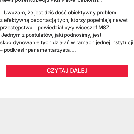
– Uważam, że jest dziś dość obiektywny problem
z
efektywną deportacją
tych, którzy popełniają nawet
przestępstwa – powiedział były wiceszef MSZ. –
Jednym z postulatów, jaki podnosimy, jest
skoordynowanie tych działań w ramach jednej instytucji
– podkreślił parlamentarzysta....
CZYTAJ DALEJ