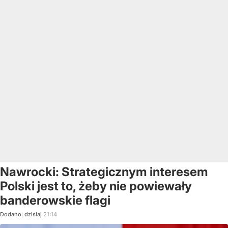
Nawrocki: Strategicznym interesem
Polski jest to, żeby nie powiewały
banderowskie flagi
Dodano:
dzisiaj
21:14