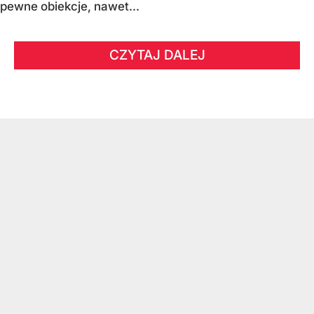
pewne obiekcje, nawet...
CZYTAJ DALEJ