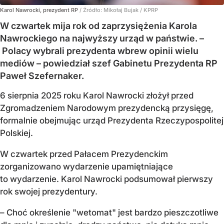
Karol Nawrocki, prezydent RP
/ Źródło:
Mikołaj Bujak / KPRP
W czwartek mija rok od zaprzysiężenia Karola
Nawrockiego na najwyższy urząd w państwie. –
Polacy wybrali prezydenta wbrew opinii wielu
mediów – powiedział szef Gabinetu Prezydenta RP
Paweł Szefernaker.
6 sierpnia 2025 roku Karol Nawrocki złożył przed
Zgromadzeniem Narodowym prezydencką przysięgę,
formalnie obejmując urząd Prezydenta Rzeczypospolitej
Polskiej.
W czwartek przed Pałacem Prezydenckim
zorganizowano wydarzenie upamiętniające
to wydarzenie. Karol Nawrocki podsumował pierwszy
rok swojej prezydentury.
– Choć określenie "wetomat" jest bardzo pieszczotliwe