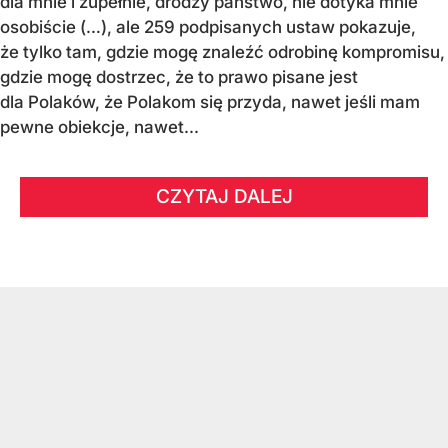
dla mnie i zupełnie, drodzy państwo, nie dotyka mnie
osobiście (…), ale 259 podpisanych ustaw pokazuje,
że tylko tam, gdzie mogę znaleźć odrobinę kompromisu,
gdzie mogę dostrzec, że to prawo pisane jest
dla Polaków, że Polakom się przyda, nawet jeśli mam
pewne obiekcje, nawet...
CZYTAJ DALEJ