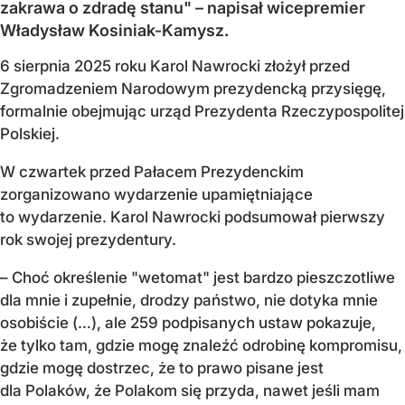
zakrawa o zdradę stanu" – napisał wicepremier
Władysław Kosiniak-Kamysz.
6 sierpnia 2025 roku Karol Nawrocki złożył przed
Zgromadzeniem Narodowym prezydencką przysięgę,
formalnie obejmując urząd Prezydenta Rzeczypospolitej
Polskiej.
W czwartek przed Pałacem Prezydenckim
zorganizowano wydarzenie upamiętniające
to wydarzenie. Karol Nawrocki podsumował pierwszy
rok swojej prezydentury.
– Choć określenie "wetomat" jest bardzo pieszczotliwe
dla mnie i zupełnie, drodzy państwo, nie dotyka mnie
osobiście (…), ale 259 podpisanych ustaw pokazuje,
że tylko tam, gdzie mogę znaleźć odrobinę kompromisu,
gdzie mogę dostrzec, że to prawo pisane jest
dla Polaków, że Polakom się przyda, nawet jeśli mam