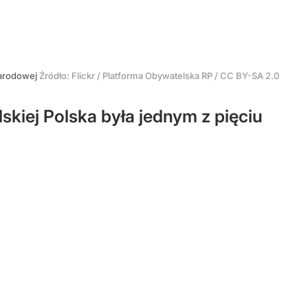
narodowej
Źródło:
Flickr
/
Platforma Obywatelska RP / CC BY-SA 2.0
kiej Polska była jednym z pięciu