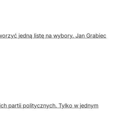
orzyć jedną listę na wybory. Jan Grabiec
h partii politycznych. Tylko w jednym