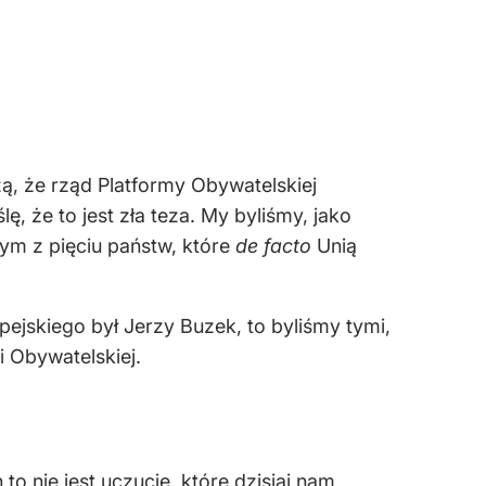
zą, że rząd Platformy Obywatelskiej
 że to jest zła teza. My byliśmy, jako
ym z pięciu państw, które
de facto
Unią
ejskiego był Jerzy Buzek, to byliśmy tymi,
i Obywatelskiej.
h to nie jest uczucie, które dzisiaj nam