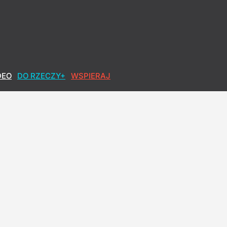
DEO
DO RZECZY+
WSPIERAJ