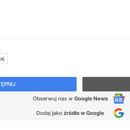
aj
ĘPNIJ
Obserwuj nas
w
Google News
Dodaj jako
źródło w Google