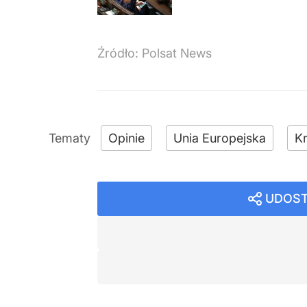
Źródło:
Polsat News
Opinie
Unia Europejska
Kr
UDOST