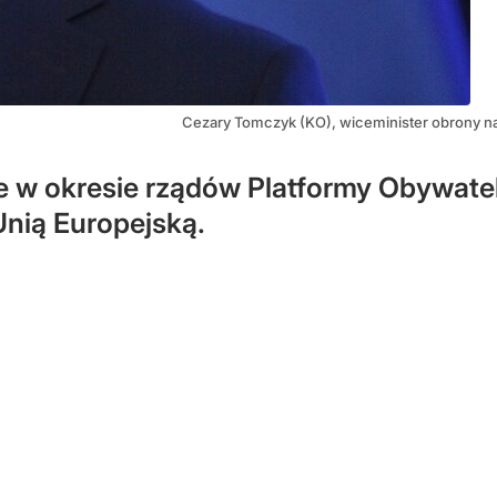
Cezary Tomczyk (KO), wiceminister obrony 
w okresie rządów Platformy Obywatels
Unią Europejską.