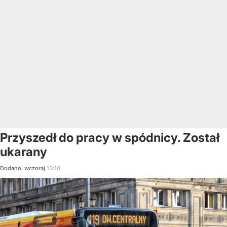
Przyszedł do pracy w spódnicy. Został
ukarany
Dodano:
wczoraj
13:10