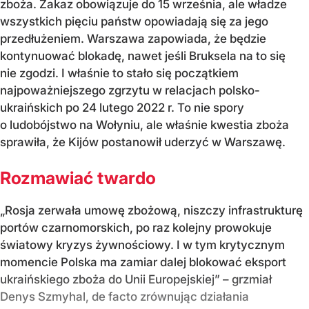
zboża. Zakaz obowiązuje do 15 września, ale władze
wszystkich pięciu państw opowiadają się za jego
przedłużeniem. Warszawa zapowiada, że będzie
kontynuować blokadę, nawet jeśli Bruksela na to się
nie zgodzi. I właśnie to stało się początkiem
najpoważniejszego zgrzytu w relacjach polsko-
ukraińskich po 24 lutego 2022 r. To nie spory
o ludobójstwo na Wołyniu, ale właśnie kwestia zboża
sprawiła, że Kijów postanowił uderzyć w Warszawę.
Rozmawiać twardo
„Rosja zerwała umowę zbożową, niszczy infrastrukturę
portów czarnomorskich, po raz kolejny prowokuje
światowy kryzys żywnościowy. I w tym krytycznym
momencie Polska ma zamiar dalej blokować eksport
ukraińskiego zboża do Unii Europejskiej” – grzmiał
Denys Szmyhal, de facto zrównując działania