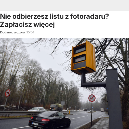
Nie odbierzesz listu z fotoradaru?
Zapłacisz więcej
Dodano:
wczoraj
15:51