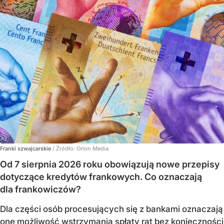
Franki szwajcarskie
/ Źródło:
Orion Media
Od 7 sierpnia 2026 roku obowiązują nowe przepisy
dotyczące kredytów frankowych. Co oznaczają
dla frankowiczów?
Dla części osób procesujących się z bankami oznaczają
one możliwość wstrzymania spłaty rat bez konieczności