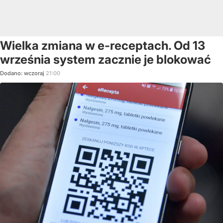
Wielka zmiana w e-receptach. Od 13
września system zacznie je blokować
Dodano:
wczoraj
21:00