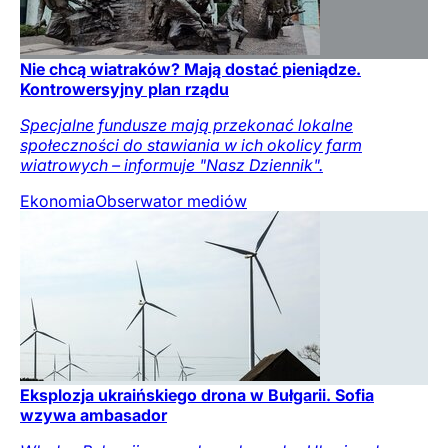
Nie chcą wiatraków? Mają dostać pieniądze.
Kontrowersyjny plan rządu
Specjalne fundusze mają przekonać lokalne
społeczności do stawiania w ich okolicy farm
wiatrowych – informuje "Nasz Dziennik".
Ekonomia
Obserwator mediów
Eksplozja ukraińskiego drona w Bułgarii. Sofia
wzywa ambasador