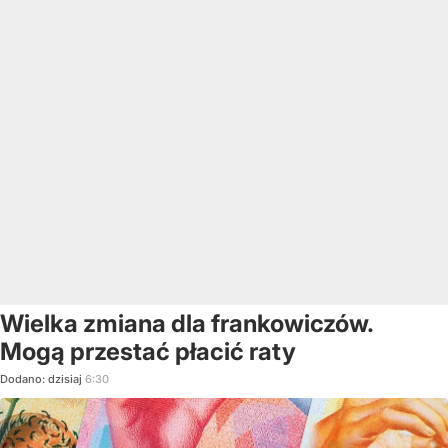
Wielka zmiana dla frankowiczów.
Mogą przestać płacić raty
Dodano:
dzisiaj
6:30