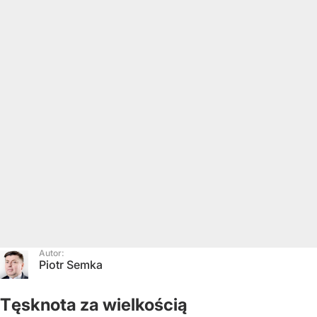
Autor:
Piotr Semka
Tęsknota za wielkością