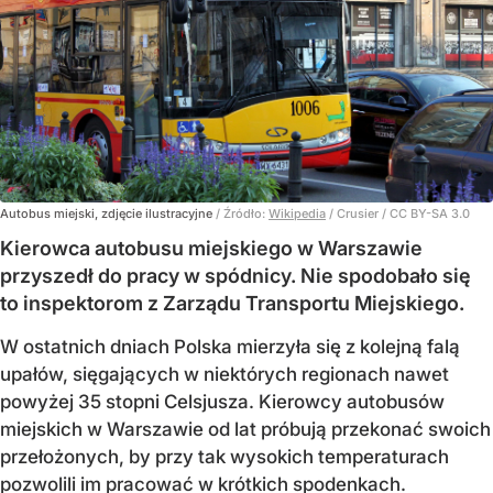
Autobus miejski, zdjęcie ilustracyjne
/ Źródło:
Wikipedia
/
Crusier / CC BY-SA 3.0
Kierowca autobusu miejskiego w Warszawie
przyszedł do pracy w spódnicy. Nie spodobało się
to inspektorom z Zarządu Transportu Miejskiego.
W ostatnich dniach Polska mierzyła się z kolejną falą
upałów, sięgających w niektórych regionach nawet
powyżej 35 stopni Celsjusza. Kierowcy autobusów
miejskich w Warszawie od lat próbują przekonać swoich
przełożonych, by przy tak wysokich temperaturach
pozwolili im pracować w krótkich spodenkach.