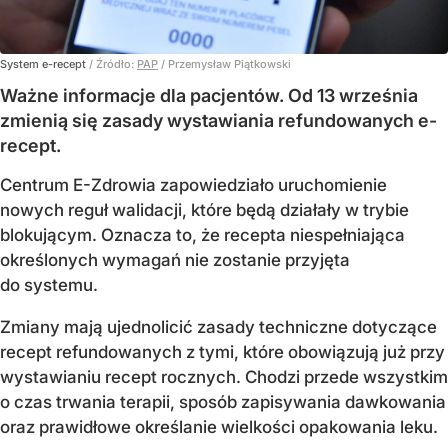
System e-recept
/ Źródło:
PAP
/
Przemysław Piątkowski
Ważne informacje dla pacjentów. Od 13 września
zmienią się zasady wystawiania refundowanych e-
recept.
Centrum E-Zdrowia zapowiedziało uruchomienie
nowych reguł walidacji, które będą działały w trybie
blokującym. Oznacza to, że recepta niespełniająca
określonych wymagań nie zostanie przyjęta
do systemu.
Zmiany mają ujednolicić zasady techniczne dotyczące
recept refundowanych z tymi, które obowiązują już przy
wystawianiu recept rocznych. Chodzi przede wszystkim
o czas trwania terapii, sposób zapisywania dawkowania
oraz prawidłowe określanie wielkości opakowania leku.