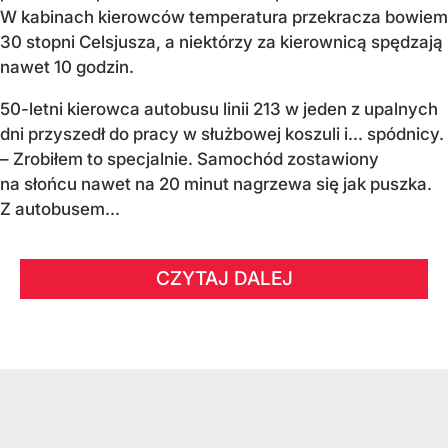
W kabinach kierowców temperatura przekracza bowiem
30 stopni Celsjusza, a niektórzy za kierownicą spędzają
nawet 10 godzin.
50-letni kierowca autobusu linii 213 w jeden z upalnych
dni przyszedł do pracy w służbowej koszuli i... spódnicy.
– Zrobiłem to specjalnie. Samochód zostawiony
na słońcu nawet na 20 minut nagrzewa się jak puszka.
Z autobusem...
CZYTAJ DALEJ