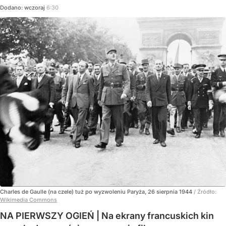
Dodano:
wczoraj
6:30
Charles de Gaulle (na czele) tuż po wyzwoleniu Paryża, 26 sierpnia 1944
/ Źródło:
Wikimedia Commons
NA PIERWSZY OGIEŃ | Na ekrany francuskich kin