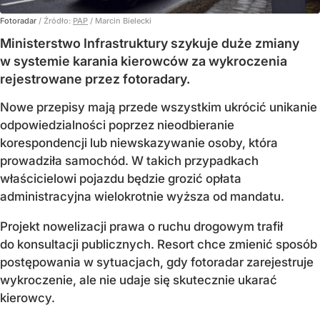
Fotoradar
/ Źródło:
PAP
/
Marcin Bielecki
Ministerstwo Infrastruktury szykuje duże zmiany
w systemie karania kierowców za wykroczenia
rejestrowane przez fotoradary.
Nowe przepisy mają przede wszystkim ukrócić unikanie
odpowiedzialności poprzez nieodbieranie
korespondencji lub niewskazywanie osoby, która
prowadziła samochód. W takich przypadkach
właścicielowi pojazdu będzie grozić opłata
administracyjna wielokrotnie wyższa od mandatu.
Projekt nowelizacji prawa o ruchu drogowym trafił
do konsultacji publicznych. Resort chce zmienić sposób
postępowania w sytuacjach, gdy fotoradar zarejestruje
wykroczenie, ale nie udaje się skutecznie ukarać
kierowcy.