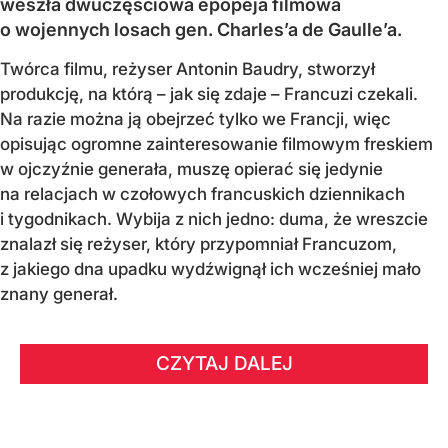
weszła dwuczęściowa epopeja filmowa
o wojennych losach gen. Charles’a de Gaulle’a.
Twórca filmu, reżyser Antonin Baudry, stworzył
produkcję, na którą – jak się zdaje – Francuzi czekali.
Na razie można ją obejrzeć tylko we Francji, więc
opisując ogromne zainteresowanie filmowym freskiem
w ojczyźnie generała, muszę opierać się jedynie
na relacjach w czołowych francuskich dziennikach
i tygodnikach. Wybija z nich jedno: duma, że wreszcie
znalazł się reżyser, który przypomniał Francuzom,
z jakiego dna upadku wydźwignął ich wcześniej mało
znany generał.
CZYTAJ DALEJ