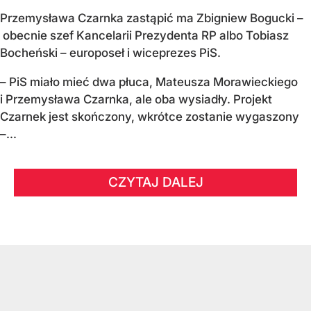
Przemysława Czarnka zastąpić ma Zbigniew Bogucki –
obecnie szef Kancelarii Prezydenta RP albo Tobiasz
Bocheński – europoseł i wiceprezes PiS.
– PiS miało mieć dwa płuca, Mateusza Morawieckiego
i Przemysława Czarnka, ale oba wysiadły. Projekt
Czarnek jest skończony, wkrótce zostanie wygaszony
–...
CZYTAJ DALEJ