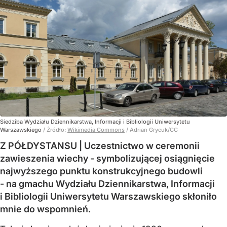
Siedziba Wydziału Dziennikarstwa, Informacji i Bibliologii Uniwersytetu
Warszawskiego
/ Źródło:
Wikimedia Commons
/
Adrian Grycuk/CC
Z PÓŁDYSTANSU | Uczestnictwo w ceremonii
zawieszenia wiechy - symbolizującej osiągnięcie
najwyższego punktu konstrukcyjnego budowli
- na gmachu Wydziału Dziennikarstwa, Informacji
i Bibliologii Uniwersytetu Warszawskiego skłoniło
mnie do wspomnień.