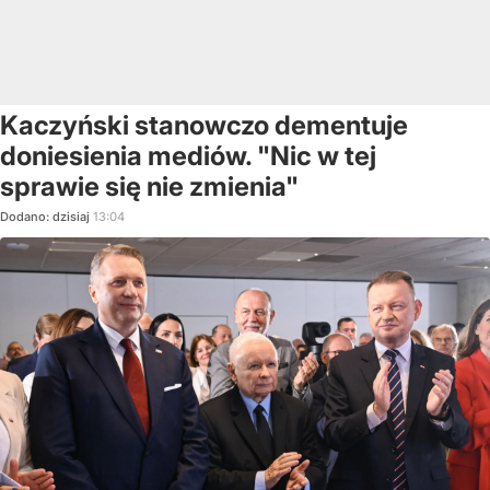
Kaczyński stanowczo dementuje
doniesienia mediów. "Nic w tej
sprawie się nie zmienia"
Dodano:
dzisiaj
13:04