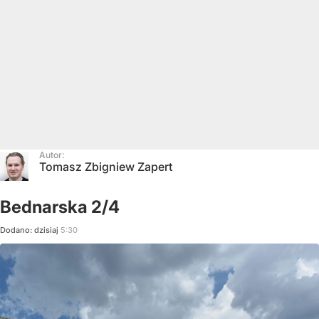
Autor:
Tomasz Zbigniew Zapert
Bednarska 2/4
Dodano:
dzisiaj
5:30