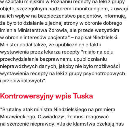
w szpitalu miejskim w Poznaniu recepty na leki z grupy
objętej szczególnym nadzorem i monitoringiem, z uwagi
na ich wpływ na bezpieczeństwo pacjentów, informuję,
że było to działanie z jednej strony w obronie dobrego
imienia Ministerstwa Zdrowia, ale przede wszystkim
w obronie interesów pacjenta" – napisał Niedzielski.
Minister dodał także, że upublicznienie faktu
wystawienia przez lekarza recepty "miało na celu
przeciwdziałanie bezprawnemu upublicznianiu
nieprawdziwych danych, jakoby nie było możliwości
wystawienia recepty na leki z grupy psychotropowych
i przeciwbólowych".
Kontrowersyjny wpis Tuska
"Brutalny atak ministra Niedzielskiego na premiera
Morawieckiego. Oświadczył, że musi reagować
na szerzenie nieprawdy. »Jakie kłamstwa czekają nas