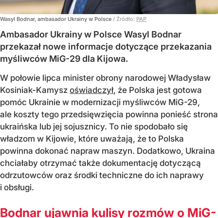
Wasyl Bodnar, ambasador Ukrainy w Polsce
/ Źródło:
PAP
Ambasador Ukrainy w Polsce Wasyl Bodnar
przekazał nowe informacje dotyczące przekazania
myśliwców MiG-29 dla Kijowa.
W połowie lipca minister obrony narodowej Władysław
Kosiniak-Kamysz
oświadczył
, że Polska jest gotowa
pomóc Ukrainie w modernizacji myśliwców MiG-29,
ale koszty tego przedsięwzięcia powinna ponieść strona
ukraińska lub jej sojusznicy. To nie spodobało się
władzom w Kijowie, które uważają, że to Polska
powinna dokonać napraw maszyn. Dodatkowo, Ukraina
chciałaby otrzymać także dokumentację dotyczącą
odrzutowców oraz środki techniczne do ich naprawy
i obsługi.
Bodnar ujawnia kulisy rozmów o MiG-