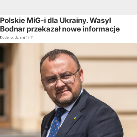
Polskie MiG-i dla Ukrainy. Wasyl
Bodnar przekazał nowe informacje
Dodano:
dzisiaj
12:11