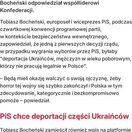
Bocheński odpowiedział współliderowi
Konfederacji.
Tobiasz Bocheński, europoseł i wiceprezes PiS, podczas
czwartkowej konwencji programowej partii,
w kontekście bezpieczeństwa wewnętrznego,
zapowiedział, że jedną z pierwszych decyzji rządu,
w przypadku wygrania wyborów przez PiS, byłaby
"deportacja Ukraińców, mężczyzn w wieku poborowym,
którzy nie pracują legalnie w Polsce".
– Będą mieli okazję walczyć o swoją ojczyznę, żeby
horror tej wojny się szybko zakończył i Polska w tym
zdecydowanie, kategorycznie i bezkompromisowo
pomoże – powiedział.
PiS chce deportacji części Ukraińców
Tobiasz Bocheński zamieścił również wpis na platformie