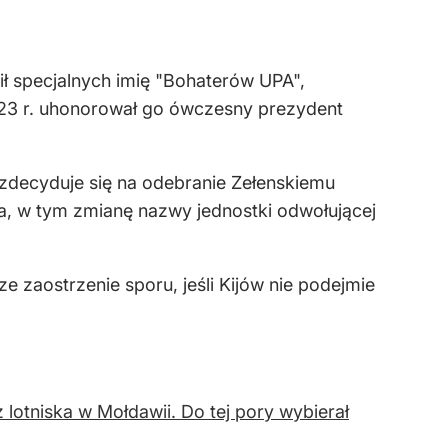
ił specjalnych imię "Bohaterów UPA",
23 r. uhonorował go ówczesny prezydent
 zdecyduje się na odebranie Zełenskiemu
wa, w tym zmianę nazwy jednostki odwołującej
 zaostrzenie sporu, jeśli Kijów nie podejmie
lotniska w Mołdawii. Do tej pory wybierał