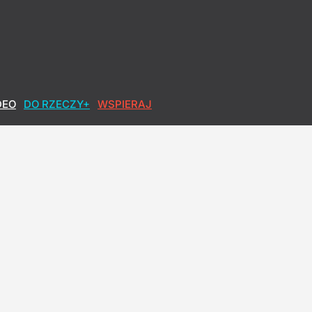
DEO
DO RZECZY+
WSPIERAJ