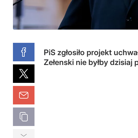
PiS zgłosiło projekt uchw
Zełenski nie byłby dzisia