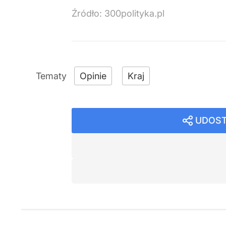
Źródło:
300polityka.pl
Opinie
Kraj
UDOST