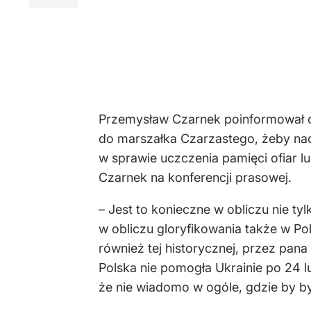
Przemysław Czarnek poinformował o z
do marszałka Czarzastego, żeby nada
w sprawie uczczenia pamięci ofiar l
Czarnek na konferencji prasowej.
– Jest to konieczne w obliczu nie ty
w obliczu gloryfikowania także w Pol
również tej historycznej, przez pan
Polska nie pomogła Ukrainie po 24 lu
że nie wiadomo w ogóle, gdzie by by