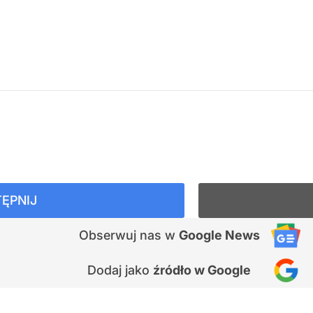
ĘPNIJ
Obserwuj nas
w
Google News
Dodaj jako
źródło w Google