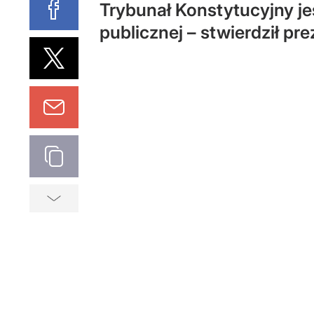
Trybunał Konstytucyjny je
publicznej – stwierdził pr