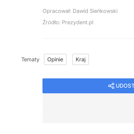
Opracował:
Dawid Sieńkowski
Źródło:
Prezydent.pl
Opinie
Kraj
UDOST