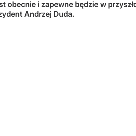
st obecnie i zapewne będzie w przyszł
ezydent Andrzej Duda.