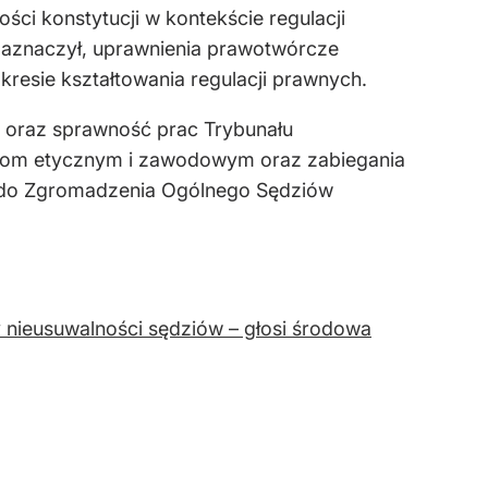
ści konstytucji w kontekście regulacji
zaznaczył, uprawnienia prawotwórcze
esie kształtowania regulacji prawnych.
 oraz sprawność prac Trybunału
dom etycznym i zawodowym oraz zabiegania
da do Zgromadzenia Ogólnego Sędziów
y nieusuwalności sędziów – głosi środowa