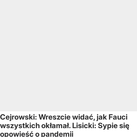
Cejrowski: Wreszcie widać, jak Fauci
wszystkich okłamał. Lisicki: Sypie się
opowieść o pandemii