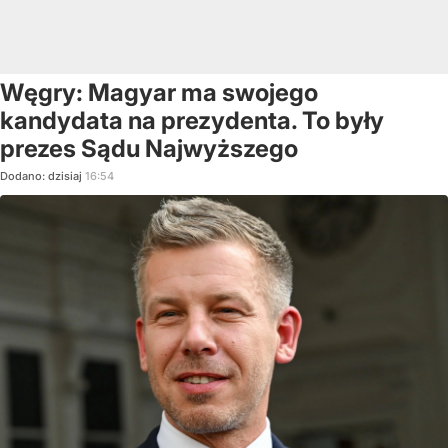
Węgry: Magyar ma swojego
kandydata na prezydenta. To były
prezes Sądu Najwyższego
Dodano:
dzisiaj
16:54