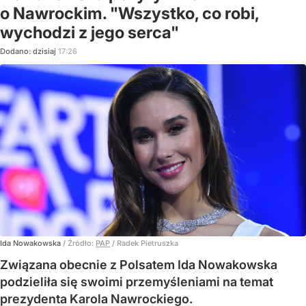
o Nawrockim. "Wszystko, co robi,
wychodzi z jego serca"
Dodano:
dzisiaj
17:26
Ida Nowakowska
/ Źródło:
PAP
/
Radek Pietruszka
Związana obecnie z Polsatem Ida Nowakowska
podzieliła się swoimi przemyśleniami na temat
prezydenta Karola Nawrockiego.