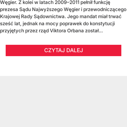
Węgier. Z kolei w latach 2009–2011 pełnił funkcję
prezesa Sądu Najwyższego Węgier i przewodniczącego
Krajowej Rady Sądownictwa. Jego mandat miał trwać
sześć lat, jednak na mocy poprawek do konstytucji
przyjętych przez rząd Viktora Orbana został...
CZYTAJ DALEJ