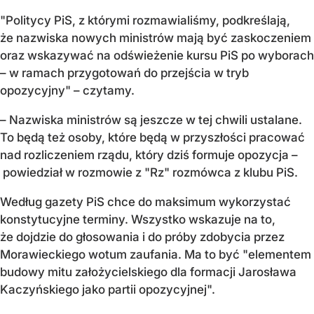
"Politycy PiS, z którymi rozmawialiśmy, podkreślają,
że nazwiska nowych ministrów mają być zaskoczeniem
oraz wskazywać na odświeżenie kursu PiS po wyborach
– w ramach przygotowań do przejścia w tryb
opozycyjny" – czytamy.
– Nazwiska ministrów są jeszcze w tej chwili ustalane.
To będą też osoby, które będą w przyszłości pracować
nad rozliczeniem rządu, który dziś formuje opozycja –
powiedział w rozmowie z "Rz" rozmówca z klubu PiS.
Według gazety PiS chce do maksimum wykorzystać
konstytucyjne terminy. Wszystko wskazuje na to,
że dojdzie do głosowania i do próby zdobycia przez
Morawieckiego wotum zaufania. Ma to być "elementem
budowy mitu założycielskiego dla formacji Jarosława
Kaczyńskiego jako partii opozycyjnej".