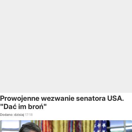
Prowojenne wezwanie senatora USA.
"Dać im broń"
Dodano:
dzisiaj
17:18