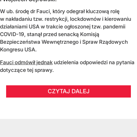
W ub. środę dr Fauci, który odegrał kluczową rolę
w nakładaniu tzw. restrykcji, lockdownów i kierowaniu
działaniami USA w trakcie ogłoszonej tzw. pandemii
COVID-19, stanął przed senacką Komisją
Bezpieczeństwa Wewnętrznego i Spraw Rządowych
Kongresu USA.
Fauci odmówił jednak
udzielenia odpowiedzi na pytania
dotyczące tej sprawy.
CZYTAJ DALEJ