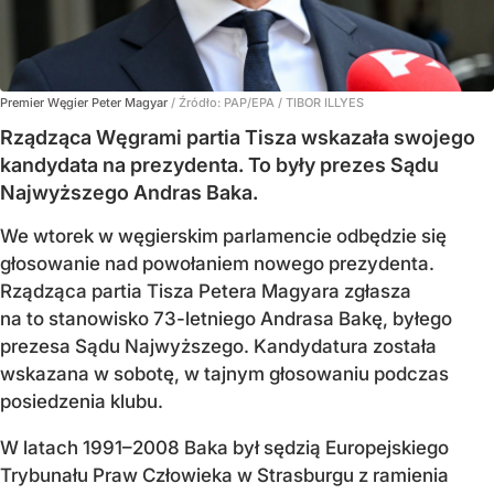
Premier Węgier Peter Magyar
/ Źródło:
PAP/EPA
/
TIBOR ILLYES
Rządząca Węgrami partia Tisza wskazała swojego
kandydata na prezydenta. To były prezes Sądu
Najwyższego Andras Baka.
We wtorek w węgierskim parlamencie odbędzie się
głosowanie nad powołaniem nowego prezydenta.
Rządząca partia Tisza Petera Magyara zgłasza
na to stanowisko 73-letniego Andrasa Bakę, byłego
prezesa Sądu Najwyższego. Kandydatura została
wskazana w sobotę, w tajnym głosowaniu podczas
posiedzenia klubu.
W latach 1991–2008 Baka był sędzią Europejskiego
Trybunału Praw Człowieka w Strasburgu z ramienia