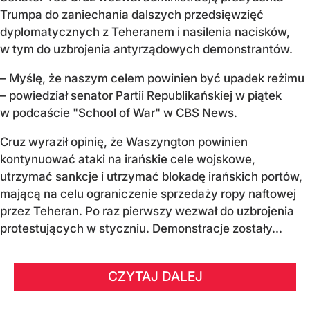
Trumpa do zaniechania dalszych przedsięwzięć
dyplomatycznych z Teheranem i nasilenia nacisków,
w tym do uzbrojenia antyrządowych demonstrantów.
– Myślę, że naszym celem powinien być upadek reżimu
– powiedział senator Partii Republikańskiej w piątek
w podcaście "School of War" w CBS News.
Cruz wyraził opinię, że Waszyngton powinien
kontynuować ataki na irańskie cele wojskowe,
utrzymać sankcje i utrzymać blokadę irańskich portów,
mającą na celu ograniczenie sprzedaży ropy naftowej
przez Teheran. Po raz pierwszy wezwał do uzbrojenia
protestujących w styczniu. Demonstracje zostały...
CZYTAJ DALEJ