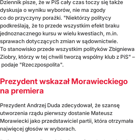
Dziennik pisze, że w PiS cały czas toczy się także
dyskusja o wyniku wyborów, nie ma zgody
co do przyczyny porażki. "Niektórzy politycy
podkreślają, że to przede wszystkim efekt braku
jednoznacznego kursu w wielu kwestiach, m.in.
sprawach dotyczących zmian w sądownictwie.
To stanowisko przede wszystkim polityków Zbigniewa
Ziobry, którzy w tej chwili tworzą wspólny klub z PiS" –
podaje "Rzeczpospolita".
Prezydent wskazał Morawieckiego
na premiera
Prezydent Andrzej Duda zdecydował, że szansę
utworzenia rządu pierwszy dostanie Mateusz
Morawiecki jako przedstawiciel partii, która otrzymała
najwięcej głosów w wyborach.