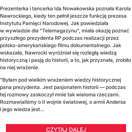
Prezenterka i tancerka Ida Nowakowska poznała Karola
Nawrockiego, kiedy ten pełnił jeszcze funkcję prezesa
Instytutu Pamięci Narodowej. Jak powiedziała
w wywiadzie dla "Telemagazynu", miała okazję poznać
przyszłego prezydenta RP podczas realizacji przez
polsko-amerykańskiego filmu dokumentalnego. Jak
wskazała, Nawrocki wyróżniał się rozległą wiedzą
historyczną i pasją do historii, a to, jak przyznała, zrobiło
na niej wrażenie.
"Byłam pod wielkim wrażeniem wiedzy historycznej
pana prezydenta. Jest pasjonatem historii — podczas
tej rozmowy zaskoczył mnie tak wieloma rzeczami.
Rozmawialiśmy o II wojnie światowej, o armii Andersa
i jego wiedza jest...
CZYTAJ DALEJ