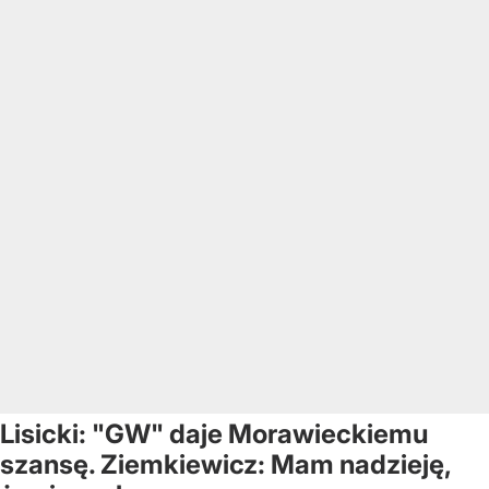
Lisicki: "GW" daje Morawieckiemu
szansę. Ziemkiewicz: Mam nadzieję,