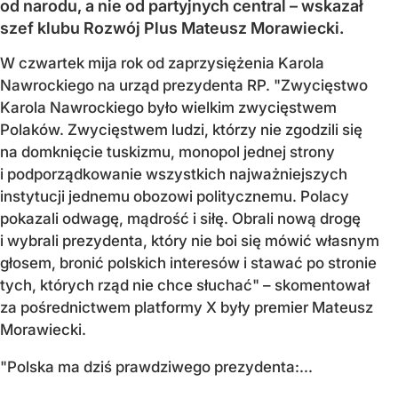
od narodu, a nie od partyjnych central – wskazał
szef klubu Rozwój Plus Mateusz Morawiecki.
W czwartek mija rok od zaprzysiężenia Karola
Nawrockiego na urząd prezydenta RP. "Zwycięstwo
Karola Nawrockiego było wielkim zwycięstwem
Polaków. Zwycięstwem ludzi, którzy nie zgodzili się
na domknięcie tuskizmu, monopol jednej strony
i podporządkowanie wszystkich najważniejszych
instytucji jednemu obozowi politycznemu. Polacy
pokazali odwagę, mądrość i siłę. Obrali nową drogę
i wybrali prezydenta, który nie boi się mówić własnym
głosem, bronić polskich interesów i stawać po stronie
tych, których rząd nie chce słuchać" – skomentował
za pośrednictwem platformy X były premier Mateusz
Morawiecki.
"Polska ma dziś prawdziwego prezydenta:...