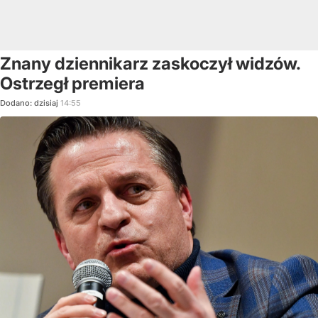
Znany dziennikarz zaskoczył widzów.
Ostrzegł premiera
Dodano:
dzisiaj
14:55