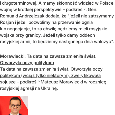
i długoterminowej. A mamy skłonność widzieć w Polsce
wojnę w krótkiej perspektywie – podkreślił. Gen.
Romuald Andrzejczak dodaje, że "jeżeli nie zatrzymamy
Rosjan i jeżeli pozwolimy na przerwanie ognia
lub negocjacje, to za chwilę będziemy mieli rosyjskie
wojska przy granicy. Jeżeli tylko damy oddech
rosyjskiej armii, to będziemy następnego dnia walczyć".
Morawiecki: Ta data na zawsze zmieniła świat.
Otworzyła oczy politykom
Ta data na zawsze zmieniła świat. Otworzyła oczy
politykom (wciąż tylko niektórym), zweryfikowała
sojusze – podkreślił Mateusz Morawiecki w rocznicę
rosyjskiej agresji na Ukrainę.