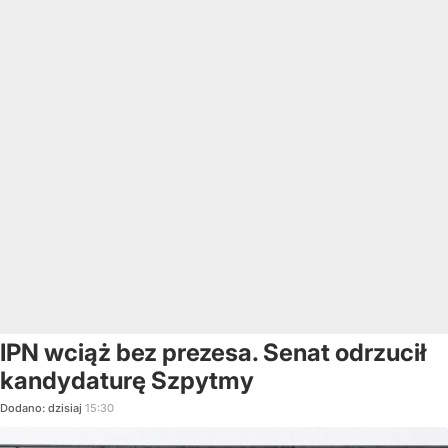
IPN wciąż bez prezesa. Senat odrzucił
kandydaturę Szpytmy
Dodano:
dzisiaj
15:30