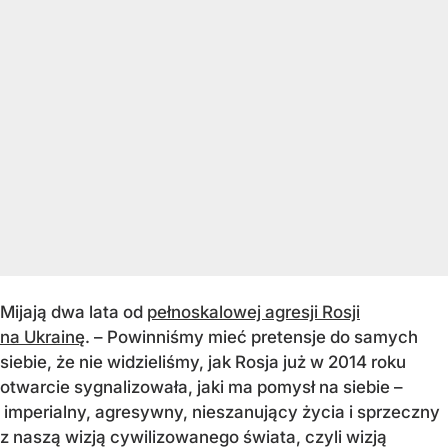
Mijają dwa lata od
pełnoskalowej agresji Rosji
na Ukrainę
. – Powinniśmy mieć pretensje do samych
siebie, że nie widzieliśmy, jak Rosja już w 2014 roku
otwarcie sygnalizowała, jaki ma pomysł na siebie –
imperialny, agresywny, nieszanujący życia i sprzeczny
z naszą wizją cywilizowanego świata, czyli wizją