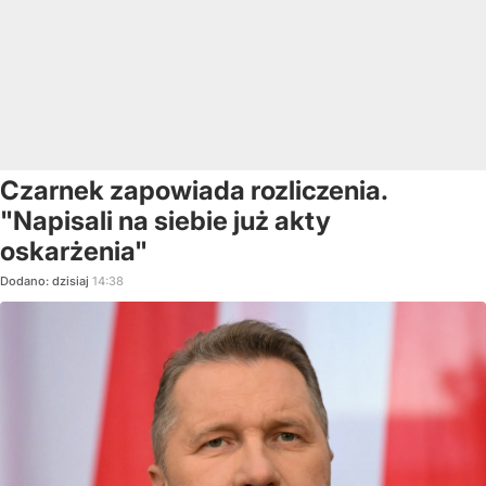
Czarnek zapowiada rozliczenia.
"Napisali na siebie już akty
oskarżenia"
Dodano:
dzisiaj
14:38