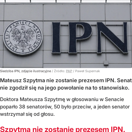
Siedziba IPN, zdjęcie ilustracyjne
/ Źródło:
PAP
/
Paweł Supernak
Mateusz Szpytma nie zostanie prezesem IPN. Senat
nie zgodził się na jego powołanie na to stanowisko.
Doktora Mateusza Szpytmę w głosowaniu w Senacie
poparło 38 senatorów, 50 było przeciw, a jeden senator
wstrzymał się od głosu.
Szpytma nie zostanie prezesem IPN.