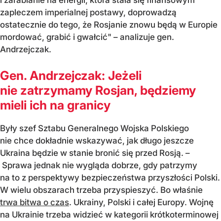
i zarabianie na energii, która stała się finansowym
zapleczem imperialnej postawy, doprowadzą
ostatecznie do tego, że Rosjanie znowu będą w Europie
mordować, grabić i gwałcić"
– analizuje gen.
Andrzejczak.
Gen. Andrzejczak: Jeżeli
nie zatrzymamy Rosjan, będziemy
mieli ich na granicy
Były szef Sztabu Generalnego Wojska Polskiego
nie chce dokładnie wskazywać, jak długo jeszcze
Ukraina będzie w stanie bronić się przed Rosją. –
Sprawa jednak nie wygląda dobrze, gdy patrzymy
na to z perspektywy bezpieczeństwa przyszłości Polski.
W wielu obszarach trzeba przyspieszyć. Bo właśnie
trwa bitwa o czas
. Ukrainy, Polski i całej Europy. Wojnę
na Ukrainie trzeba widzieć w kategorii krótkoterminowej