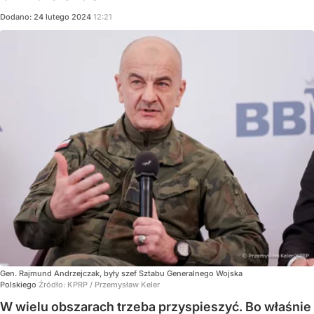
Dodano:
24
lutego
2024
12:21
Gen. Rajmund Andrzejczak, były szef Sztabu Generalnego Wojska
Polskiego
Źródło:
KPRP / Przemysław Keler
W wielu obszarach trzeba przyspieszyć. Bo właśnie