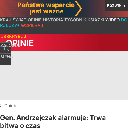
ROZWIŃ
▼
KRAJ
ŚWIAT
OPINIE
HISTORIA
TYGODNIK
KSIĄŻKI
WIDEO
DO
RZECZY+
WSPIERAJ
SUBSKRYBUJ
OPINIE
ZALOGUJ
MENU
Opinie
Gen. Andrzejczak alarmuje: Trwa
bitwa o czas