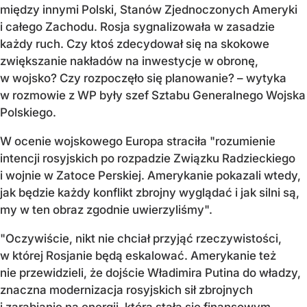
między innymi Polski, Stanów Zjednoczonych Ameryki
i całego Zachodu. Rosja sygnalizowała w zasadzie
każdy ruch. Czy ktoś zdecydował się na skokowe
zwiększanie nakładów na inwestycje w obronę,
w wojsko? Czy rozpoczęło się planowanie? – wytyka
w rozmowie z WP były szef Sztabu Generalnego Wojska
Polskiego.
W ocenie wojskowego Europa straciła "rozumienie
intencji rosyjskich po rozpadzie Związku Radzieckiego
i wojnie w Zatoce Perskiej. Amerykanie pokazali wtedy,
jak będzie każdy konflikt zbrojny wyglądać i jak silni są,
my w ten obraz zgodnie uwierzyliśmy".
"Oczywiście, nikt nie chciał przyjąć rzeczywistości,
w której Rosjanie będą eskalować. Amerykanie też
nie przewidzieli, że dojście Władimira Putina do władzy,
znaczna modernizacja rosyjskich sił zbrojnych