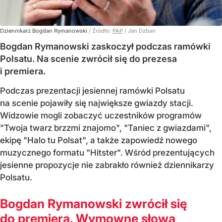
Dziennikarz Bogdan Rymanowski
/ Źródło:
PAP
/
Jan Dzban
Bogdan Rymanowski zaskoczył podczas ramówki
Polsatu. Na scenie zwrócił się do prezesa
i premiera.
Podczas prezentacji jesiennej ramówki Polsatu
na scenie pojawiły się największe gwiazdy stacji.
Widzowie mogli zobaczyć uczestników programów
"Twoja twarz brzzmi znajomo", "Taniec z gwiazdami",
ekipę "Halo tu Polsat", a także zapowiedź nowego
muzycznego formatu "Hitster". Wśród prezentujących
jesienne propozycje nie zabrakło również dziennikarzy
Polsatu.
Bogdan Rymanowski zwrócił się
do premiera. Wymowne słowa