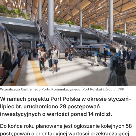
Wizualizacja Centralnego Portu Komunikacyjnego (Port Polska)
/ Źródło:
CPK
W ramach projektu Port Polska w okresie styczeń-
lipiec br. uruchomiono 29 postępowań
inwestycyjnych o wartości ponad 14 mld zł.
Do końca roku planowane jest ogłoszenie kolejnych 58
postępowań o orientacyjnej wartości przekraczającej