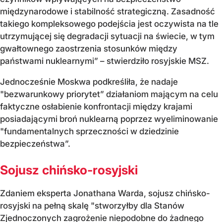
międzynarodowe i stabilność strategiczną. Zasadność
takiego kompleksowego podejścia jest oczywista na tle
utrzymującej się degradacji sytuacji na świecie, w tym
gwałtownego zaostrzenia stosunków między
państwami nuklearnymi” – stwierdziło rosyjskie MSZ.
Jednocześnie Moskwa podkreśliła, że nadaje
"bezwarunkowy priorytet” działaniom mającym na celu
faktyczne osłabienie konfrontacji między krajami
posiadającymi broń nuklearną poprzez wyeliminowanie
"fundamentalnych sprzeczności w dziedzinie
bezpieczeństwa”.
Sojusz chińsko-rosyjski
Zdaniem eksperta Jonathana Warda, sojusz chińsko-
rosyjski na pełną skalę "stworzyłby dla Stanów
Zjednoczonych zagrożenie niepodobne do żadnego