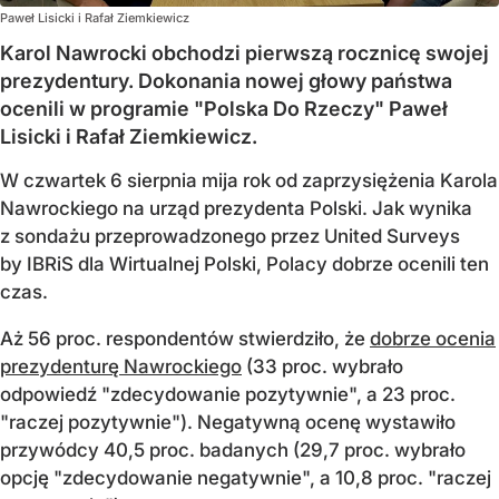
Paweł Lisicki i Rafał Ziemkiewicz
Karol Nawrocki obchodzi pierwszą rocznicę swojej
prezydentury. Dokonania nowej głowy państwa
ocenili w programie "Polska Do Rzeczy" Paweł
Lisicki i Rafał Ziemkiewicz.
W czwartek 6 sierpnia mija rok od zaprzysiężenia Karola
Nawrockiego na urząd prezydenta Polski. Jak wynika
z sondażu przeprowadzonego przez United Surveys
by IBRiS dla Wirtualnej Polski, Polacy dobrze ocenili ten
czas.
Aż 56 proc. respondentów stwierdziło, że
dobrze ocenia
prezydenturę Nawrockiego
(33 proc. wybrało
odpowiedź "zdecydowanie pozytywnie", a 23 proc.
"raczej pozytywnie"). Negatywną ocenę wystawiło
przywódcy 40,5 proc. badanych (29,7 proc. wybrało
opcję "zdecydowanie negatywnie", a 10,8 proc. "raczej