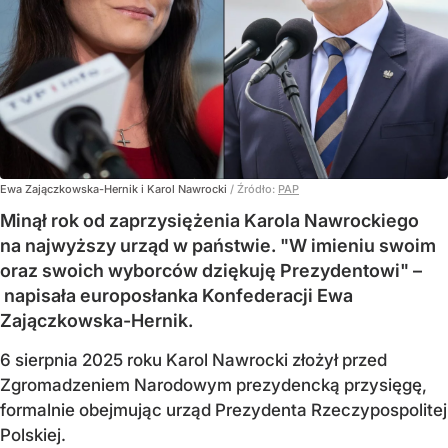
Ewa Zajączkowska-Hernik i Karol Nawrocki
/ Źródło:
PAP
Minął rok od zaprzysiężenia Karola Nawrockiego
na najwyższy urząd w państwie. "W imieniu swoim
oraz swoich wyborców dziękuję Prezydentowi" –
napisała europosłanka Konfederacji Ewa
Zajączkowska-Hernik.
6 sierpnia 2025 roku Karol Nawrocki złożył przed
Zgromadzeniem Narodowym prezydencką przysięgę,
formalnie obejmując urząd Prezydenta Rzeczypospolitej
Polskiej.