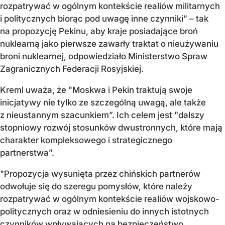
rozpatrywać w ogólnym kontekście realiów militarnych
i politycznych biorąc pod uwagę inne czynniki" – tak
na propozycję Pekinu, aby kraje posiadające broń
nuklearną jako pierwsze zawarły traktat o nieużywaniu
broni nuklearnej, odpowiedziało Ministerstwo Spraw
Zagranicznych Federacji Rosyjskiej.
Kreml uważa, że "Moskwa i Pekin traktują swoje
inicjatywy nie tylko ze szczególną uwagą, ale także
z nieustannym szacunkiem”. Ich celem jest "dalszy
stopniowy rozwój stosunków dwustronnych, które mają
charakter kompleksowego i strategicznego
partnerstwa”.
"Propozycja wysunięta przez chińskich partnerów
odwołuje się do szeregu pomysłów, które należy
rozpatrywać w ogólnym kontekście realiów wojskowo-
politycznych oraz w odniesieniu do innych istotnych
czynników wpływających na bezpieczeństwo