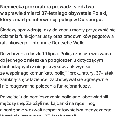
Niemiecka prokuratura prowadzi śledztwo
w sprawie śmierci 37-letniego obywatela Polski,
który zmarł po interwencji policji w Duisburgu.
Śledczy sprawdzają, czy do zgonu mogły przyczynić się
działania funkcjonariuszy oraz pracowników pogotowia
ratunkowego – informuje Deutsche Welle.
Do zdarzenia doszło 19 lipca. Policja została wezwana
do jednego z mieszkań po zgłoszeniu dotyczącym
dochodzących z niego krzyków. Jak wynika
ze wspólnego komunikatu policji i prokuratury, 37-latek
zamknął się w łazience, zachowywał się agresywnie
i nie reagował na polecenia funkcjonariuszy.
Po wejściu do pomieszczenia policjanci obezwładnili
mężczyznę. Założyli mu kajdanki na ręce i nogi,
a następnie wezwali zespół ratownictwa medycznego.