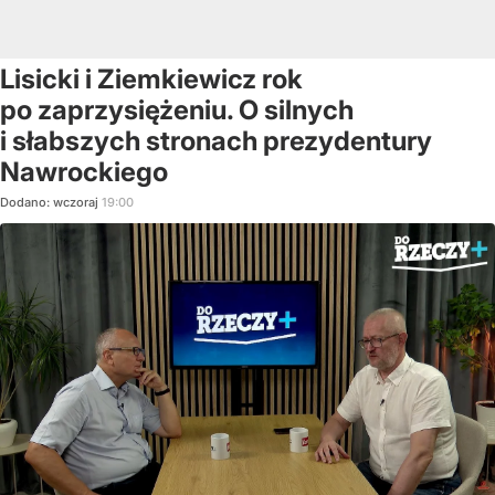
Lisicki i Ziemkiewicz rok
po zaprzysiężeniu. O silnych
i słabszych stronach prezydentury
Nawrockiego
Dodano:
wczoraj
19:00