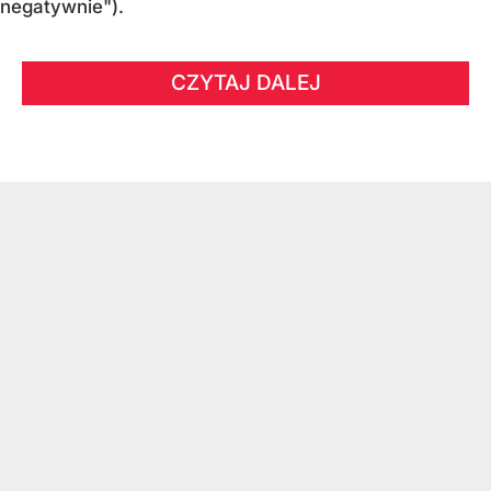
negatywnie").
CZYTAJ DALEJ