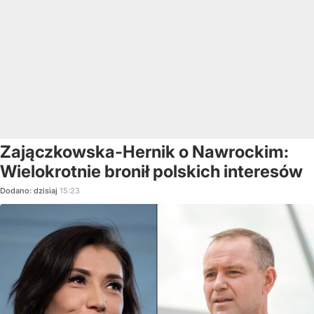
Zajączkowska-Hernik o Nawrockim:
Wielokrotnie bronił polskich interesów
Dodano:
dzisiaj
15:23