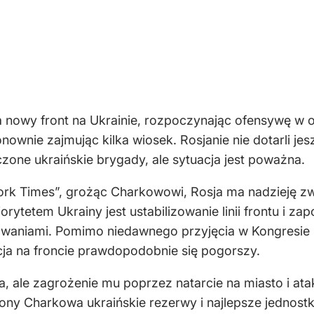
 nowy front na Ukrainie, rozpoczynając ofensywę w 
nownie zajmując kilka wiosek. Rosjanie nie dotarli je
zone ukraińskie brygady, ale sytuacja jest poważna.
ork Times”, grożąc Charkowowi, Rosja ma nadzieję zw
orytetem Ukrainy jest ustabilizowanie linii frontu i 
zwaniami. Pomimo niedawnego przyjęcia w Kongresie
cja na froncie prawdopodobnie się pogorszy.
a, ale zagrożenie mu poprzez natarcie na miasto i atako
ny Charkowa ukraińskie rezerwy i najlepsze jednostk