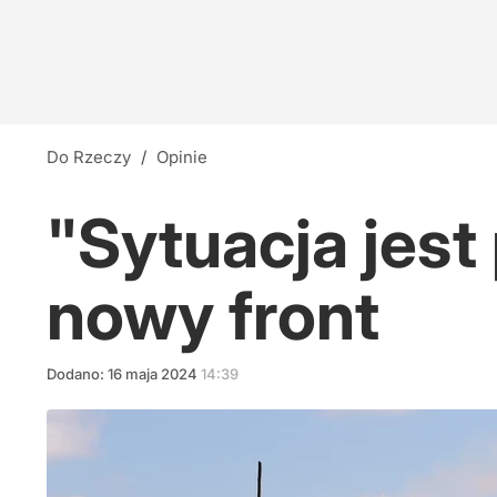
Do Rzeczy
/
Opinie
"Sytuacja jest
nowy front
Dodano:
16
maja
2024
14:39