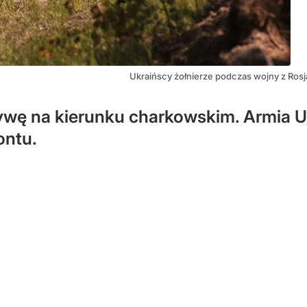
Ukraińscy żołnierze podczas wojny z Ros
sywę na kierunku charkowskim. Armia 
ontu.