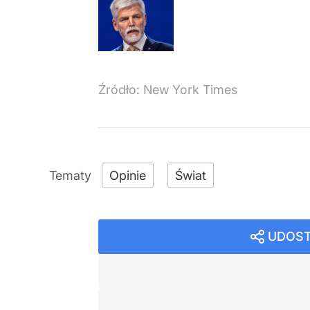
Źródło:
New York Times
Opinie
Świat
UDOST