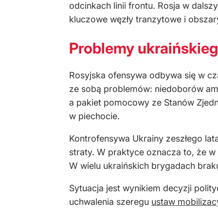
odcinkach linii frontu. Rosja w dals
kluczowe węzły tranzytowe i obszar
Problemy ukraińskie
Rosyjska ofensywa odbywa się w czas
ze sobą problemów: niedoborów amunic
a pakiet pomocowy ze Stanów Zjedno
w piechocie.
Kontrofensywa Ukrainy zeszłego lat
straty. W praktyce oznacza to, że w
W wielu ukraińskich brygadach braku
Sytuacja jest wynikiem decyzji poli
uchwalenia szeregu
ustaw mobilizac