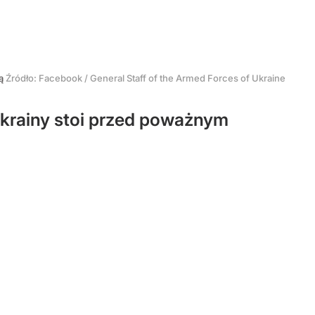
ją
Źródło:
Facebook
/
General Staff of the Armed Forces of Ukraine
Ukrainy stoi przed poważnym