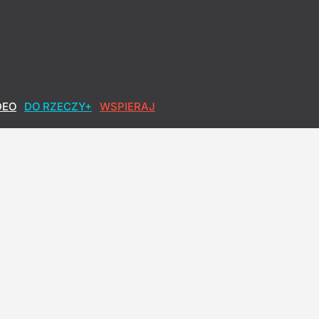
DEO
DO RZECZY+
WSPIERAJ