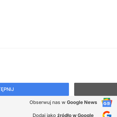
ĘPNIJ
Obserwuj nas
w
Google News
Dodaj jako
źródło w Google