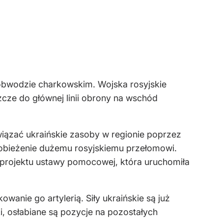
obwodzie charkowskim. Wojska rosyjskie
szcze do głównej linii obrony na wschód
iązać ukraińskie zasoby w regionie poprzez
zapobieżenie dużemu rosyjskiemu przełomowi.
 projektu ustawy pomocowej, która uruchomiła
wanie go artylerią. Siły ukraińskie są już
i, osłabiane są pozycje na pozostałych