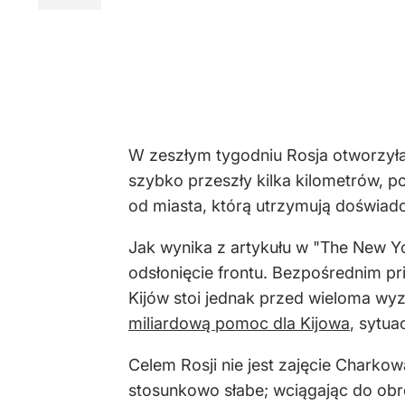
W zeszłym tygodniu Rosja otworzyła
szybko przeszły kilka kilometrów, po
od miasta, którą utrzymują doświadc
Jak wynika z artykułu w "The New Y
odsłonięcie frontu. Bezpośrednim pri
Kijów stoi jednak przed wieloma wy
miliardową pomoc dla Kijowa
, sytua
Celem Rosji nie jest zajęcie Charkow
stosunkowo słabe; wciągając do obro