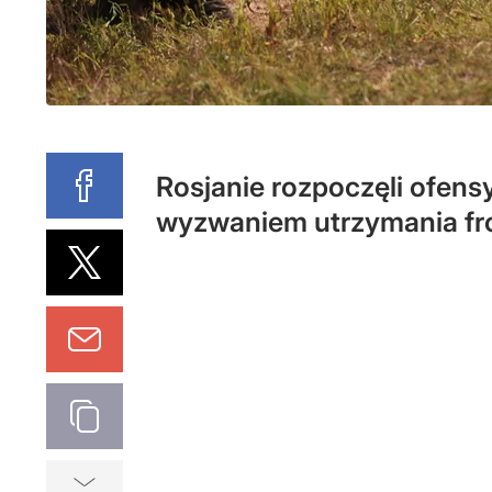
Rosjanie rozpoczęli ofen
wyzwaniem utrzymania fr