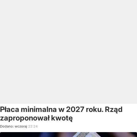
Płaca minimalna w 2027 roku. Rząd
zaproponował kwotę
Dodano:
wczoraj
22:24