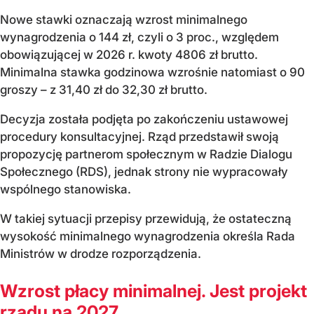
Nowe stawki oznaczają wzrost minimalnego
wynagrodzenia o 144 zł, czyli o 3 proc., względem
obowiązującej w 2026 r. kwoty 4806 zł brutto.
Minimalna stawka godzinowa wzrośnie natomiast o 90
groszy – z 31,40 zł do 32,30 zł brutto.
Decyzja została podjęta po zakończeniu ustawowej
procedury konsultacyjnej. Rząd przedstawił swoją
propozycję partnerom społecznym w Radzie Dialogu
Społecznego (RDS), jednak strony nie wypracowały
wspólnego stanowiska.
W takiej sytuacji przepisy przewidują, że ostateczną
wysokość minimalnego wynagrodzenia określa Rada
Ministrów w drodze rozporządzenia.
Wzrost płacy minimalnej. Jest projekt
rządu na 2027...