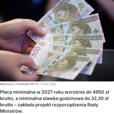
Banknoty o nominale 500 zł
/ Źródło:
PAP
Płaca minimalna w 2027 roku wzrośnie do 4950 zł
brutto, a minimalna stawka godzinowa do 32,30 zł
brutto – zakłada projekt rozporządzenia Rady
Ministrów.