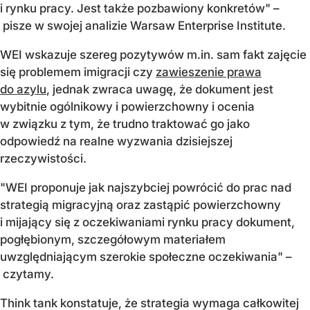
i rynku pracy. Jest także pozbawiony konkretów" –
pisze w swojej analizie Warsaw Enterprise Institute.
WEI wskazuje szereg pozytywów m.in. sam fakt zajęcie
się problemem imigracji czy
zawieszenie prawa
do azylu
, jednak zwraca uwagę, że dokument jest
wybitnie ogólnikowy i powierzchowny i ocenia
w związku z tym, że trudno traktować go jako
odpowiedź na realne wyzwania dzisiejszej
rzeczywistości.
"WEI proponuje jak najszybciej powrócić do prac nad
strategią migracyjną oraz zastąpić powierzchowny
i mijający się z oczekiwaniami rynku pracy dokument,
pogłębionym, szczegółowym materiałem
uwzględniającym szerokie społeczne oczekiwania" –
czytamy.
Think tank konstatuje, że strategia wymaga całkowitej