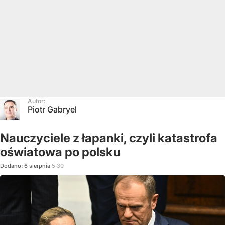
Autor:
Piotr Gabryel
Nauczyciele z łapanki, czyli katastrofa
oświatowa po polsku
Dodano:
6
sierpnia
5:30