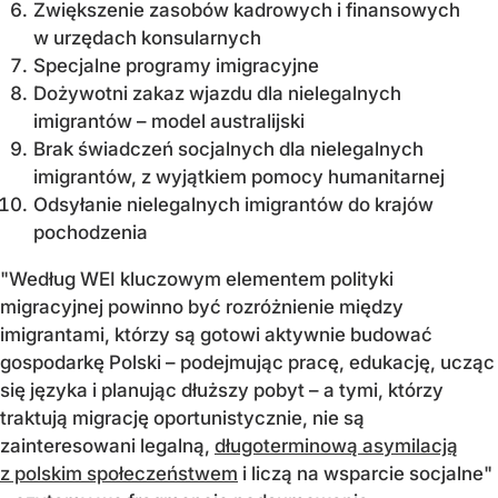
Zwiększenie zasobów kadrowych i finansowych
w urzędach konsularnych
Specjalne programy imigracyjne
Dożywotni zakaz wjazdu dla nielegalnych
imigrantów – model australijski
Brak świadczeń socjalnych dla nielegalnych
imigrantów, z wyjątkiem pomocy humanitarnej
Odsyłanie nielegalnych imigrantów do krajów
pochodzenia
"Według WEI kluczowym elementem polityki
migracyjnej powinno być rozróżnienie między
imigrantami, którzy są gotowi aktywnie budować
gospodarkę Polski – podejmując pracę, edukację, ucząc
się języka i planując dłuższy pobyt – a tymi, którzy
traktują migrację oportunistycznie, nie są
zainteresowani legalną,
długoterminową asymilacją
z polskim społeczeństwem
i liczą na wsparcie socjalne"