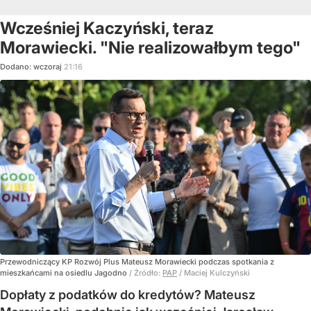
Wcześniej Kaczyński, teraz
Morawiecki. "Nie realizowałbym tego"
Dodano:
wczoraj
21:16
Przewodniczący KP Rozwój Plus Mateusz Morawiecki podczas spotkania z
mieszkańcami na osiedlu Jagodno
/ Źródło:
PAP
/
Maciej Kulczyński
Dopłaty z podatków do kredytów? Mateusz