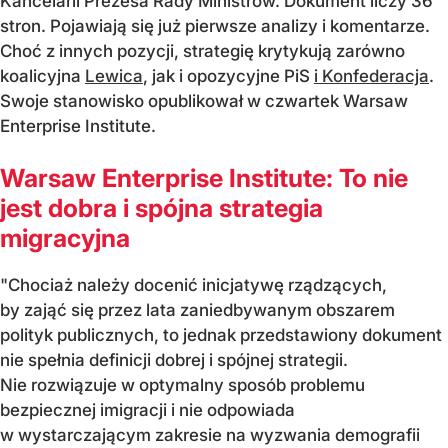
Kancelarii Prezesa Rady Ministrów. Dokument liczy 36
stron. Pojawiają się już pierwsze analizy i komentarze.
Choć z innych pozycji, strategię krytykują zarówno
koalicyjna
Lewica
, jak i opozycyjne PiS
i Konfederacja
.
Swoje stanowisko opublikował w czwartek Warsaw
Enterprise Institute.
Warsaw Enterprise Institute: To nie
jest dobra i spójna strategia
migracyjna
"Chociaż należy docenić inicjatywę rządzących,
by zająć się przez lata zaniedbywanym obszarem
polityk publicznych, to jednak przedstawiony dokument
nie spełnia definicji dobrej i spójnej strategii.
Nie rozwiązuje w optymalny sposób problemu
bezpiecznej imigracji i nie odpowiada
w wystarczającym zakresie na wyzwania demografii