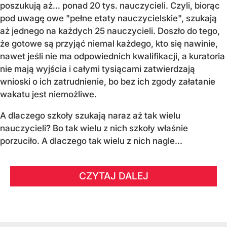
poszukują aż… ponad 20 tys. nauczycieli. Czyli, biorąc
pod uwagę owe "pełne etaty nauczycielskie", szukają
aż jednego na każdych 25 nauczycieli. Doszło do tego,
że gotowe są przyjąć niemal każdego, kto się nawinie,
nawet jeśli nie ma odpowiednich kwalifikacji, a kuratoria
nie mają wyjścia i całymi tysiącami zatwierdzają
wnioski o ich zatrudnienie, bo bez ich zgody załatanie
wakatu jest niemożliwe.
A dlaczego szkoły szukają naraz aż tak wielu
nauczycieli? Bo tak wielu z nich szkoły właśnie
porzuciło. A dlaczego tak wielu z nich nagle...
CZYTAJ DALEJ