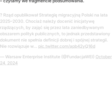
– czytamy we fragmencie podsumowania.
? Rząd opublikował Strategię migracyjną Polski na lata
2025–2030. Chociaż należy docenić inicjatywę
rządzących, by zająć się przez lata zaniedbywanym
obszarem polityk publicznych, to jednak przedstawiony
dokument nie spełnia definicji dobrej i spójnej strategii.
Nie rozwiązuje w…
pic.twitter.com/apb42yQ16d
— Warsaw Enterprise Institute (@FundacjaWEI)
October
24, 2024