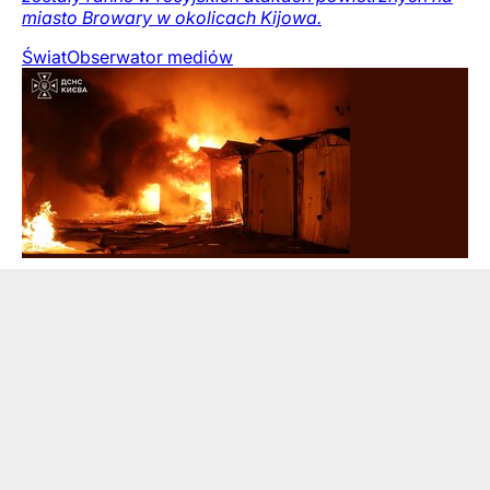
miasto Browary w okolicach Kijowa.
Świat
Obserwator mediów