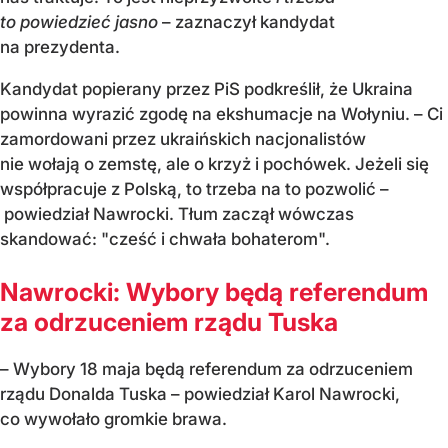
to powiedzieć jasno
– zaznaczył kandydat
na prezydenta.
Kandydat popierany przez PiS podkreślił, że Ukraina
powinna wyrazić zgodę na ekshumacje na Wołyniu. – Ci
zamordowani przez ukraińskich nacjonalistów
nie wołają o zemstę, ale o krzyż i pochówek. Jeżeli się
współpracuje z Polską, to trzeba na to pozwolić –
powiedział Nawrocki. Tłum zaczął wówczas
skandować: "cześć i chwała bohaterom".
Nawrocki: Wybory będą referendum
za odrzuceniem rządu Tuska
– Wybory 18 maja będą referendum za odrzuceniem
rządu Donalda Tuska – powiedział Karol Nawrocki,
co wywołało gromkie brawa.