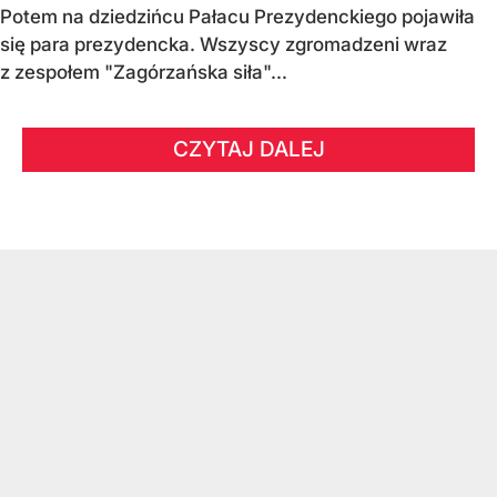
Potem na dziedzińcu Pałacu Prezydenckiego pojawiła
się para prezydencka. Wszyscy zgromadzeni wraz
z zespołem "Zagórzańska siła"...
CZYTAJ DALEJ