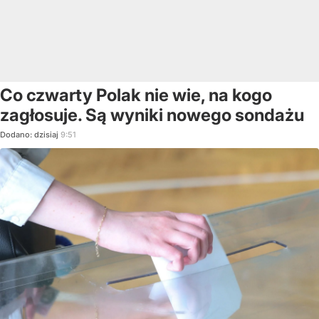
Co czwarty Polak nie wie, na kogo
zagłosuje. Są wyniki nowego sondażu
Dodano:
dzisiaj
9:51