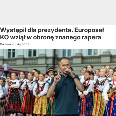
Wystąpił dla prezydenta. Europoseł
KO wziął w obronę znanego rapera
Dodano:
dzisiaj
10:29