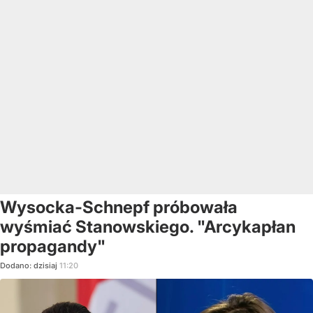
Wysocka-Schnepf próbowała
wyśmiać Stanowskiego. "Arcykapłan
propagandy"
Dodano:
dzisiaj
11:20