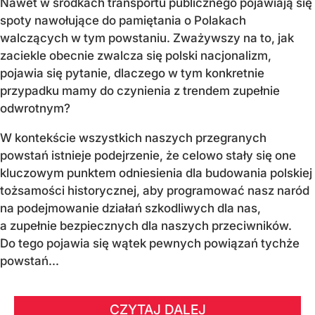
Nawet w środkach transportu publicznego pojawiają się
spoty nawołujące do pamiętania o Polakach
walczących w tym powstaniu. Zważywszy na to, jak
zaciekle obecnie zwalcza się polski nacjonalizm,
pojawia się pytanie, dlaczego w tym konkretnie
przypadku mamy do czynienia z trendem zupełnie
odwrotnym?
W kontekście wszystkich naszych przegranych
powstań istnieje podejrzenie, że celowo stały się one
kluczowym punktem odniesienia dla budowania polskiej
tożsamości historycznej, aby programować nasz naród
na podejmowanie działań szkodliwych dla nas,
a zupełnie bezpiecznych dla naszych przeciwników.
Do tego pojawia się wątek pewnych powiązań tychże
powstań...
CZYTAJ DALEJ