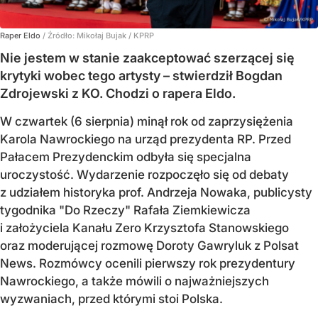
Raper Eldo
/ Źródło:
Mikołaj Bujak / KPRP
Nie jestem w stanie zaakceptować szerzącej się
krytyki wobec tego artysty – stwierdził Bogdan
Zdrojewski z KO. Chodzi o rapera Eldo.
W czwartek (6 sierpnia) minął rok od zaprzysiężenia
Karola Nawrockiego na urząd prezydenta RP. Przed
Pałacem Prezydenckim odbyła się specjalna
uroczystość. Wydarzenie rozpoczęło się od debaty
z udziałem historyka prof. Andrzeja Nowaka, publicysty
tygodnika "Do Rzeczy" Rafała Ziemkiewicza
i założyciela Kanału Zero Krzysztofa Stanowskiego
oraz moderującej rozmowę Doroty Gawryluk z Polsat
News. Rozmówcy ocenili pierwszy rok prezydentury
Nawrockiego, a także mówili o najważniejszych
wyzwaniach, przed którymi stoi Polska.