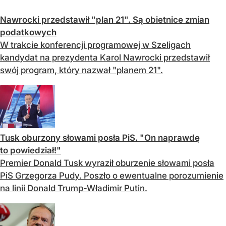
Nawrocki przedstawił "plan 21". Są obietnice zmian
podatkowych
W trakcie konferencji programowej w Szeligach
kandydat na prezydenta Karol Nawrocki przedstawił
swój program, który nazwał "planem 21".
Tusk oburzony słowami posła PiS. "On naprawdę
to powiedział!"
Premier Donald Tusk wyraził oburzenie słowami posła
PiS Grzegorza Pudy. Poszło o ewentualne porozumienie
na linii Donald Trump-Władimir Putin.