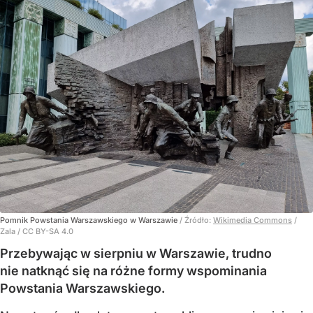
Pomnik Powstania Warszawskiego w Warszawie
/ Źródło:
Wikimedia Commons
/
Zala / CC BY-SA 4.0
Przebywając w sierpniu w Warszawie, trudno
nie natknąć się na różne formy wspominania
Powstania Warszawskiego.