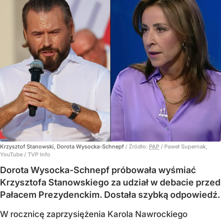
Krzysztof Stanowski, Dorota Wysocka-Schnepf
/ Źródło:
PAP
/
Paweł Supernak,
YouTube / TVP Info
Dorota Wysocka-Schnepf próbowała wyśmiać
Krzysztofa Stanowskiego za udział w debacie przed
Pałacem Prezydenckim. Dostała szybką odpowiedź.
W rocznicę zaprzysiężenia Karola Nawrockiego