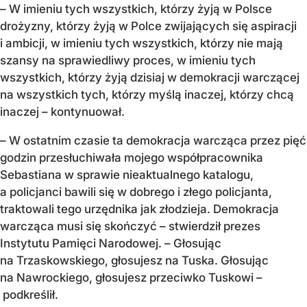
– W imieniu tych wszystkich, którzy żyją w Polsce
drożyzny, którzy żyją w Polce zwijających się aspiracji
i ambicji, w imieniu tych wszystkich, którzy nie mają
szansy na sprawiedliwy proces, w imieniu tych
wszystkich, którzy żyją dzisiaj w demokracji warczącej
na wszystkich tych, którzy myślą inaczej, którzy chcą
inaczej – kontynuował.
– W ostatnim czasie ta demokracja warcząca przez pięć
godzin przesłuchiwała mojego współpracownika
Sebastiana w sprawie nieaktualnego katalogu,
a policjanci bawili się w dobrego i złego policjanta,
traktowali tego urzędnika jak złodzieja. Demokracja
warcząca musi się skończyć – stwierdził prezes
Instytutu Pamięci Narodowej. – Głosując
na Trzaskowskiego, głosujesz na Tuska. Głosując
na Nawrockiego, głosujesz przeciwko Tuskowi –
podkreślił.