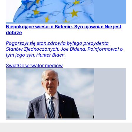
Niepokojące wieści o Bidenie. Syn ujawnia: Nie jest
dobrze
Pogorszył się stan zdrowia byłego prezydenta
Stanów Zjednoczonych, Joe Bidena. Poinformował o
tym jego syn, Hunter Biden.
Świat
Obserwator mediów