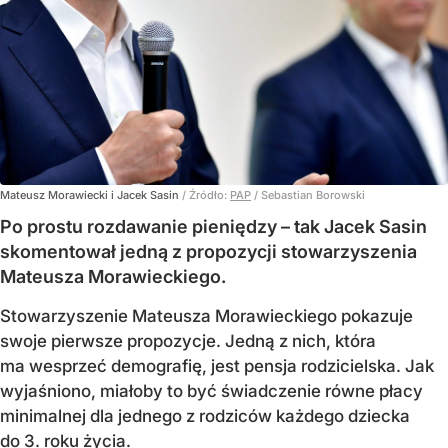
Mateusz Morawiecki i Jacek Sasin
/ Źródło:
PAP
/
Sebastian Borowski
Po prostu rozdawanie pieniędzy – tak Jacek Sasin
skomentował jedną z propozycji stowarzyszenia
Mateusza Morawieckiego.
Stowarzyszenie Mateusza Morawieckiego pokazuje
swoje pierwsze propozycje. Jedną z nich, która
ma wesprzeć demografię, jest pensja rodzicielska. Jak
wyjaśniono, miałoby to być świadczenie równe płacy
minimalnej dla jednego z rodziców każdego dziecka
do 3. roku życia.