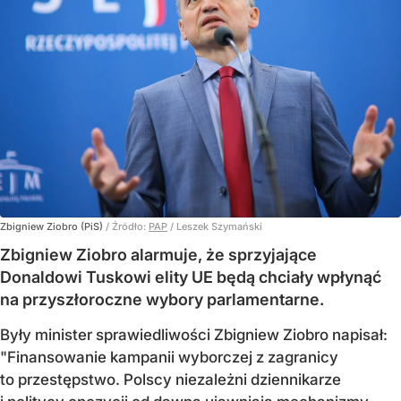
Zbigniew Ziobro (PiS)
/ Źródło:
PAP
/
Leszek Szymański
Zbigniew Ziobro alarmuje, że sprzyjające
Donaldowi Tuskowi elity UE będą chciały wpłynąć
na przyszłoroczne wybory parlamentarne.
Były minister sprawiedliwości Zbigniew Ziobro napisał:
"Finansowanie kampanii wyborczej z zagranicy
to przestępstwo. Polscy niezależni dziennikarze