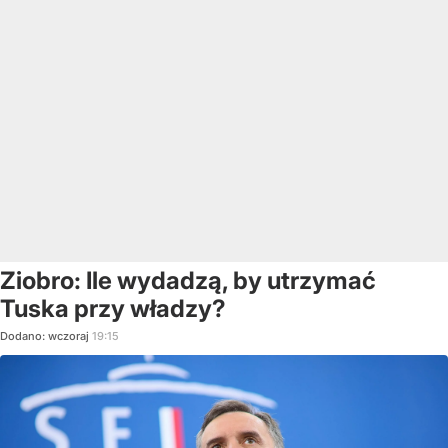
Ziobro: Ile wydadzą, by utrzymać
Tuska przy władzy?
Dodano:
wczoraj
19:15