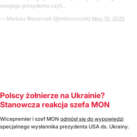
swojego prezydenta czyli…
— Mariusz Błaszczak (@mblaszczak)
May 13, 2025
Polscy żołnierze na Ukrainie?
Stanowcza reakcja szefa MON
Wicepremier i szef MON
odniósł się do wypowiedzi
specjalnego wysłannika prezydenta USA ds. Ukrainy.