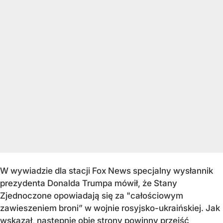
W wywiadzie dla stacji Fox News specjalny wysłannik
prezydenta Donalda Trumpa mówił, że Stany
Zjednoczone opowiadają się za "całościowym
zawieszeniem broni” w wojnie rosyjsko-ukraińskiej. Jak
wskazał, następnie obie strony powinny przejść