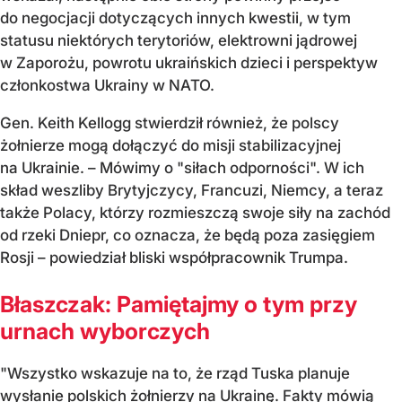
do negocjacji dotyczących innych kwestii, w tym
statusu niektórych terytoriów, elektrowni jądrowej
w Zaporożu, powrotu ukraińskich dzieci i perspektyw
członkostwa Ukrainy w NATO.
Gen. Keith Kellogg stwierdził również, że polscy
żołnierze mogą dołączyć do misji stabilizacyjnej
na Ukrainie. – Mówimy o "siłach odporności". W ich
skład weszliby Brytyjczycy, Francuzi, Niemcy, a teraz
także Polacy, którzy rozmieszczą swoje siły na zachód
od rzeki Dniepr, co oznacza, że będą poza zasięgiem
Rosji – powiedział bliski współpracownik Trumpa.
Błaszczak: Pamiętajmy o tym przy
urnach wyborczych
"Wszystko wskazuje na to, że rząd Tuska planuje
wysłanie polskich żołnierzy na Ukrainę. Fakty mówią