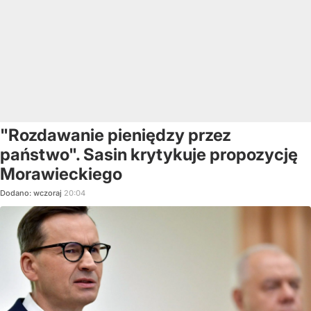
"Rozdawanie pieniędzy przez
państwo". Sasin krytykuje propozycję
Morawieckiego
Dodano:
wczoraj
20:04