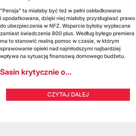
"Pensja" ta miałaby być też w pełni oskładkowana
i opodatkowana, dzięki niej miałoby przysługiwać prawo
do ubezpieczenia w NFZ. Wsparcie byłoby wypłacane
zamiast świadczenia 800 plus. Według byłego premiera
ma to stanowić realną pomoc w czasie, w którym
sprawowanie opieki nad najmłodszymi najbardziej
wpływa na sytuację finansową domowego budżetu.
Sasin krytycznie o...
CZYTAJ DALEJ