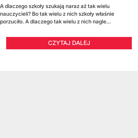
A dlaczego szkoły szukają naraz aż tak wielu
nauczycieli? Bo tak wielu z nich szkoły właśnie
porzuciło. A dlaczego tak wielu z nich nagle...
CZYTAJ DALEJ