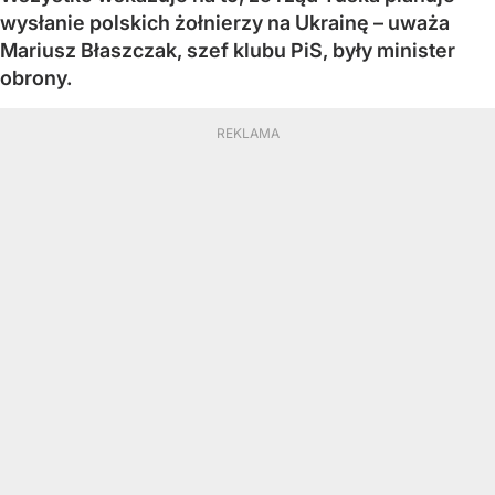
wysłanie polskich żołnierzy na Ukrainę – uważa
Mariusz Błaszczak, szef klubu PiS, były minister
obrony.