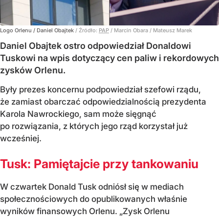
Logo Orlenu / Daniel Obajtek
/ Źródło:
PAP
/
Marcin Obara / Mateusz Marek
Daniel Obajtek ostro odpowiedział Donaldowi
Tuskowi na wpis dotyczący cen paliw i rekordowych
zysków Orlenu.
Były prezes koncernu podpowiedział szefowi rządu,
że zamiast obarczać odpowiedzialnością prezydenta
Karola Nawrockiego, sam może sięgnąć
po rozwiązania, z których jego rząd korzystał już
wcześniej.
Tusk: Pamiętajcie przy tankowaniu
W czwartek Donald Tusk odniósł się w mediach
społecznościowych do opublikowanych właśnie
wyników finansowych Orlenu. „Zysk Orlenu