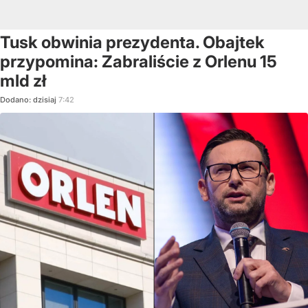
Tusk obwinia prezydenta. Obajtek
przypomina: Zabraliście z Orlenu 15
mld zł
Dodano:
dzisiaj
7:42