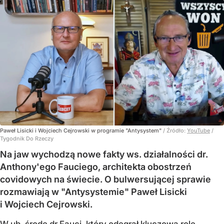
Paweł Lisicki i Wojciech Cejrowski w programie "Antysystem"
/ Źródło:
YouTube
/
Tygodnik Do Rzeczy
Na jaw wychodzą nowe fakty ws. działalności dr.
Anthony'ego Fauciego, architekta obostrzeń
covidowych na świecie. O bulwersującej sprawie
rozmawiają w "Antysystemie" Paweł Lisicki
i Wojciech Cejrowski.