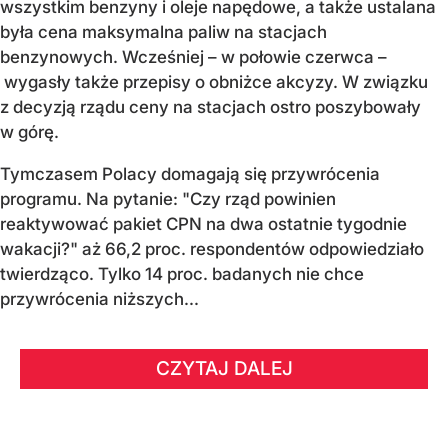
wszystkim benzyny i oleje napędowe, a także ustalana
była cena maksymalna paliw na stacjach
benzynowych. Wcześniej – w połowie czerwca –
wygasły także przepisy o obniżce akcyzy. W związku
z decyzją rządu ceny na stacjach ostro poszybowały
w górę.
Tymczasem Polacy domagają się przywrócenia
programu. Na pytanie: "Czy rząd powinien
reaktywować pakiet CPN na dwa ostatnie tygodnie
wakacji?" aż 66,2 proc. respondentów odpowiedziało
twierdząco. Tylko 14 proc. badanych nie chce
przywrócenia niższych...
CZYTAJ DALEJ