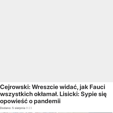
Cejrowski: Wreszcie widać, jak Fauci
wszystkich okłamał. Lisicki: Sypie się
opowieść o pandemii
Dodano:
5
sierpnia
9:23