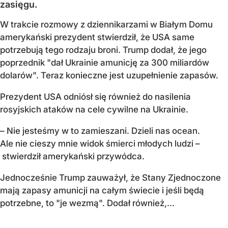
zasięgu.
W trakcie rozmowy z dziennikarzami w Białym Domu
amerykański prezydent stwierdził, że USA same
potrzebują tego rodzaju broni. Trump dodał, że jego
poprzednik "dał Ukrainie amunicję za 300 miliardów
dolarów". Teraz konieczne jest uzupełnienie zapasów.
Prezydent USA odniósł się również do nasilenia
rosyjskich ataków na cele cywilne na Ukrainie.
– Nie jesteśmy w to zamieszani. Dzieli nas ocean.
Ale nie cieszy mnie widok śmierci młodych ludzi –
stwierdził amerykański przywódca.
Jednocześnie Trump zauważył, że Stany Zjednoczone
mają zapasy amunicji na całym świecie i jeśli będą
potrzebne, to "je wezmą". Dodał również,...