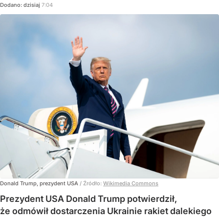
Dodano:
dzisiaj
7:04
Donald Trump, prezydent USA
/ Źródło:
Wikimedia Commons
Prezydent USA Donald Trump potwierdził,
że odmówił dostarczenia Ukrainie rakiet dalekiego