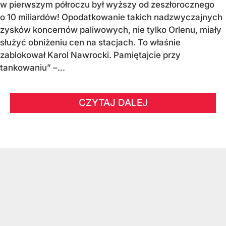
w pierwszym półroczu był wyższy od zeszłorocznego
o 10 miliardów! Opodatkowanie takich nadzwyczajnych
zysków koncernów paliwowych, nie tylko Orlenu, miały
służyć obniżeniu cen na stacjach. To właśnie
zablokował Karol Nawrocki. Pamiętajcie przy
tankowaniu” –...
CZYTAJ DALEJ