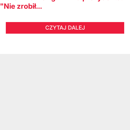
"Nie zrobił...
CZYTAJ DALEJ