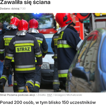
Zawaliła się ściana
Dodano:
dzisiaj
7:30
Straż Pożarna podczas akcji
/ Źródło:
PAP
/
Grzegorz Michałowski
Ponad 200 osób, w tym blisko 150 uczestników