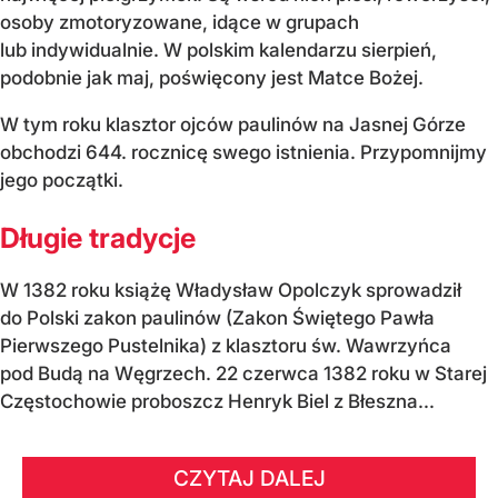
osoby zmotoryzowane, idące w grupach
lub indywidualnie. W polskim kalendarzu sierpień,
podobnie jak maj, poświęcony jest Matce Bożej.
W tym roku klasztor ojców paulinów na Jasnej Górze
obchodzi 644. rocznicę swego istnienia. Przypomnijmy
jego początki.
Długie tradycje
W 1382 roku książę Władysław Opolczyk sprowadził
do Polski zakon paulinów (Zakon Świętego Pawła
Pierwszego Pustelnika) z klasztoru św. Wawrzyńca
pod Budą na Węgrzech. 22 czerwca 1382 roku w Starej
Częstochowie proboszcz Henryk Biel z Błeszna...
CZYTAJ DALEJ