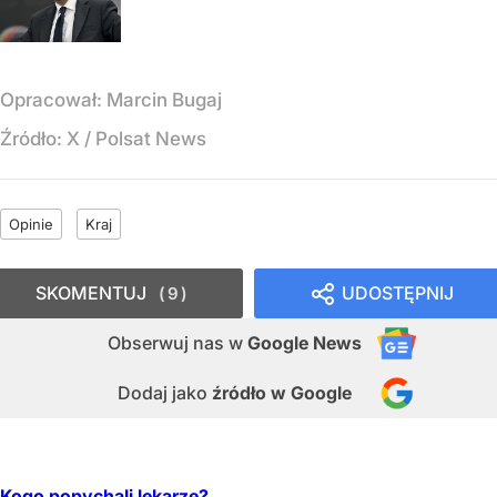
Opracował:
Marcin Bugaj
Źródło:
X
/
Polsat News
Opinie
Kraj
SKOMENTUJ
UDOSTĘPNIJ
9
Obserwuj nas
w
Google News
Dodaj jako
źródło w Google
Kogo popychali lekarze?