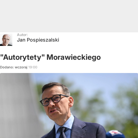
Autor:
Jan Pospieszalski
"Autorytety" Morawieckiego
Dodano:
wczoraj
19:00