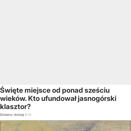
Święte miejsce od ponad sześciu
wieków. Kto ufundował jasnogórski
klasztor?
Dodano:
dzisiaj
6:10