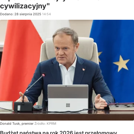
cywilizacyjny"
Dodano:
28
sierpnia
2025
14:54
Donald Tusk, premier
Źródło:
KPRM
Budżet państwa na rok 2026 jest przełomowy,