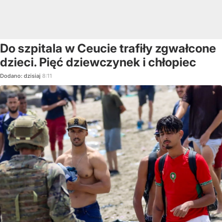
Do szpitala w Ceucie trafiły zgwałcone
dzieci. Pięć dziewczynek i chłopiec
Dodano:
dzisiaj
8:11