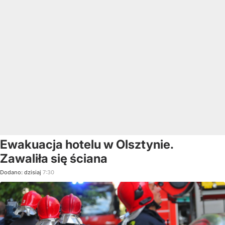
Ewakuacja hotelu w Olsztynie.
Zawaliła się ściana
Dodano:
dzisiaj
7:30