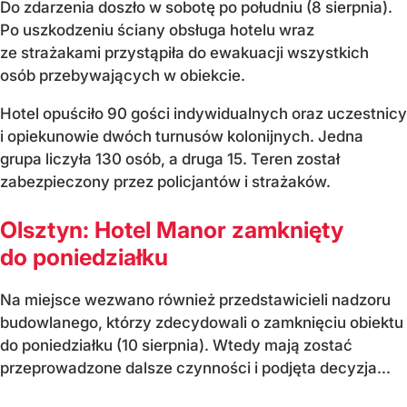
Do zdarzenia doszło w sobotę po południu (8 sierpnia).
Po uszkodzeniu ściany obsługa hotelu wraz
ze strażakami przystąpiła do ewakuacji wszystkich
osób przebywających w obiekcie.
Hotel opuściło 90 gości indywidualnych oraz uczestnicy
i opiekunowie dwóch turnusów kolonijnych. Jedna
grupa liczyła 130 osób, a druga 15. Teren został
zabezpieczony przez policjantów i strażaków.
Olsztyn: Hotel Manor zamknięty
do poniedziałku
Na miejsce wezwano również przedstawicieli nadzoru
budowlanego, którzy zdecydowali o zamknięciu obiektu
do poniedziałku (10 sierpnia). Wtedy mają zostać
przeprowadzone dalsze czynności i podjęta decyzja...