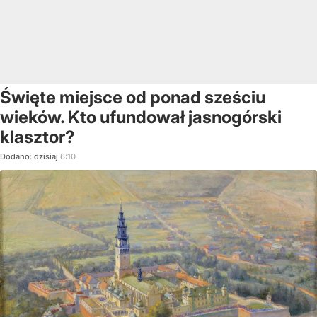
Święte miejsce od ponad sześciu
wieków. Kto ufundował jasnogórski
klasztor?
Dodano:
dzisiaj
6:10