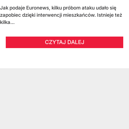
Jak podaje Euronews, kilku próbom ataku udało się
zapobiec dzięki interwencji mieszkańców. Istnieje też
kilka...
CZYTAJ DALEJ