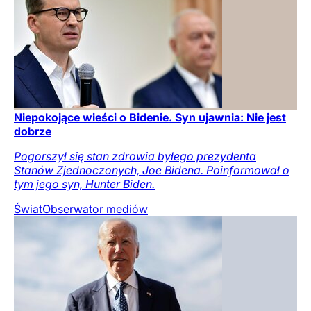
Niepokojące wieści o Bidenie. Syn ujawnia: Nie jest
dobrze
Pogorszył się stan zdrowia byłego prezydenta
Stanów Zjednoczonych, Joe Bidena. Poinformował o
tym jego syn, Hunter Biden.
Świat
Obserwator mediów