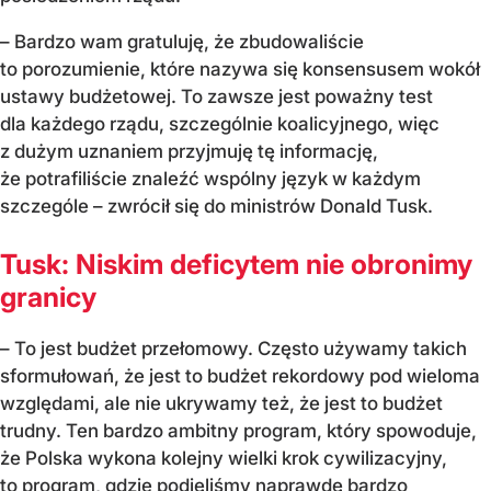
– Bardzo wam gratuluję, że zbudowaliście
to porozumienie, które nazywa się konsensusem wokół
ustawy budżetowej. To zawsze jest poważny test
dla każdego rządu, szczególnie koalicyjnego, więc
z dużym uznaniem przyjmuję tę informację,
że potrafiliście znaleźć wspólny język w każdym
szczególe – zwrócił się do ministrów Donald Tusk.
Tusk: Niskim deficytem nie obronimy
granicy
– To jest budżet przełomowy. Często używamy takich
sformułowań, że jest to budżet rekordowy pod wieloma
względami, ale nie ukrywamy też, że jest to budżet
trudny. Ten bardzo ambitny program, który spowoduje,
że Polska wykona kolejny wielki krok cywilizacyjny,
to program, gdzie podjęliśmy naprawdę bardzo