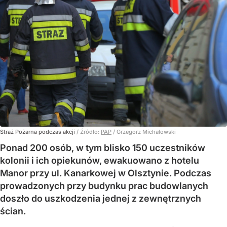
Straż Pożarna podczas akcji
/ Źródło:
PAP
/
Grzegorz Michałowski
Ponad 200 osób, w tym blisko 150 uczestników
kolonii i ich opiekunów, ewakuowano z hotelu
Manor przy ul. Kanarkowej w Olsztynie. Podczas
prowadzonych przy budynku prac budowlanych
doszło do uszkodzenia jednej z zewnętrznych
ścian.