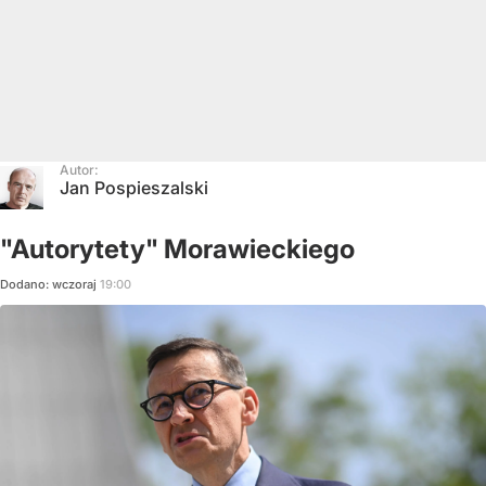
Autor:
Jan Pospieszalski
"Autorytety" Morawieckiego
Dodano:
wczoraj
19:00