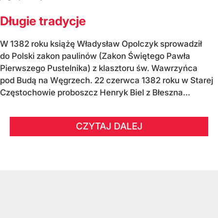
Długie tradycje
W 1382 roku książę Władysław Opolczyk sprowadził
do Polski zakon paulinów (Zakon Świętego Pawła
Pierwszego Pustelnika) z klasztoru św. Wawrzyńca
pod Budą na Węgrzech. 22 czerwca 1382 roku w Starej
Częstochowie proboszcz Henryk Biel z Błeszna...
CZYTAJ DALEJ