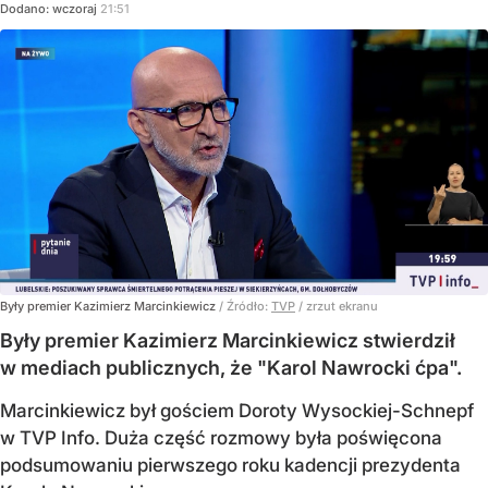
Dodano:
wczoraj
21:51
Były premier Kazimierz Marcinkiewicz
/ Źródło:
TVP
/
zrzut ekranu
Były premier Kazimierz Marcinkiewicz stwierdził
w mediach publicznych, że "Karol Nawrocki ćpa".
Marcinkiewicz był gościem Doroty Wysockiej-Schnepf
w TVP Info. Duża część rozmowy była poświęcona
podsumowaniu pierwszego roku kadencji prezydenta