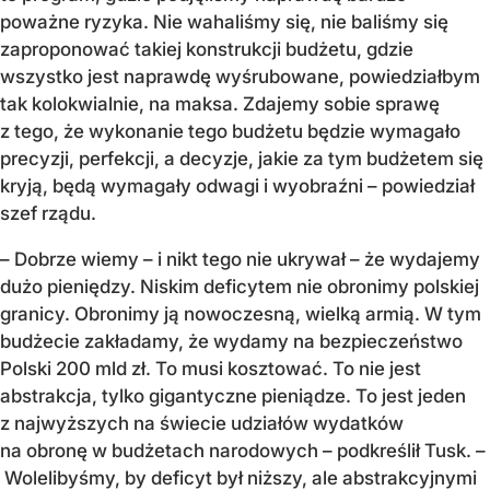
poważne ryzyka. Nie wahaliśmy się, nie baliśmy się
zaproponować takiej konstrukcji budżetu, gdzie
wszystko jest naprawdę wyśrubowane, powiedziałbym
tak kolokwialnie, na maksa. Zdajemy sobie sprawę
z tego, że wykonanie tego budżetu będzie wymagało
precyzji, perfekcji, a decyzje, jakie za tym budżetem się
kryją, będą wymagały odwagi i wyobraźni – powiedział
szef rządu.
– Dobrze wiemy – i nikt tego nie ukrywał – że wydajemy
dużo pieniędzy. Niskim deficytem nie obronimy polskiej
granicy. Obronimy ją nowoczesną, wielką armią. W tym
budżecie zakładamy, że wydamy na bezpieczeństwo
Polski 200 mld zł. To musi kosztować. To nie jest
abstrakcja, tylko gigantyczne pieniądze. To jest jeden
z najwyższych na świecie udziałów wydatków
na obronę w budżetach narodowych – podkreślił Tusk. –
Wolelibyśmy, by deficyt był niższy, ale abstrakcyjnymi