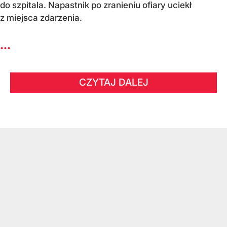
do szpitala. Napastnik po zranieniu ofiary uciekł
z miejsca zdarzenia.
...
CZYTAJ DALEJ