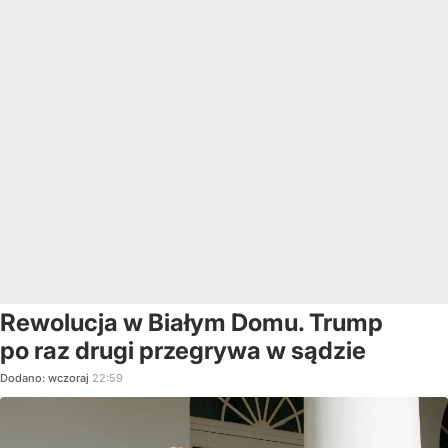
Rewolucja w Białym Domu. Trump
po raz drugi przegrywa w sądzie
Dodano:
wczoraj
22:59