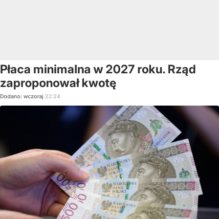
Płaca minimalna w 2027 roku. Rząd
zaproponował kwotę
Dodano:
wczoraj
22:24