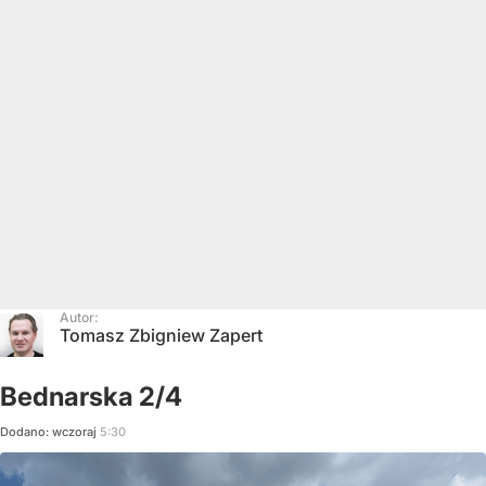
Autor:
Tomasz Zbigniew Zapert
Bednarska 2/4
Dodano:
wczoraj
5:30