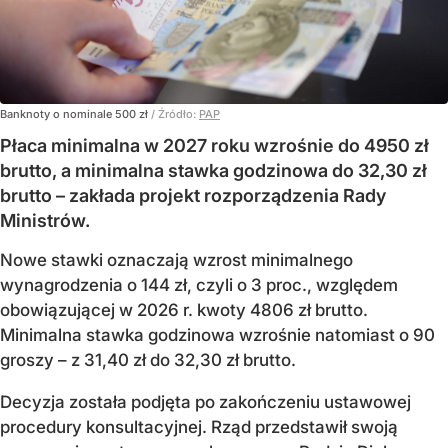
Banknoty o nominale 500 zł
/ Źródło:
PAP
Płaca minimalna w 2027 roku wzrośnie do 4950 zł
brutto, a minimalna stawka godzinowa do 32,30 zł
brutto – zakłada projekt rozporządzenia Rady
Ministrów.
Nowe stawki oznaczają wzrost minimalnego
wynagrodzenia o 144 zł, czyli o 3 proc., względem
obowiązującej w 2026 r. kwoty 4806 zł brutto.
Minimalna stawka godzinowa wzrośnie natomiast o 90
groszy – z 31,40 zł do 32,30 zł brutto.
Decyzja została podjęta po zakończeniu ustawowej
procedury konsultacyjnej. Rząd przedstawił swoją