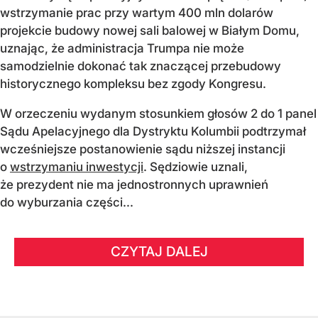
wstrzymanie prac przy wartym 400 mln dolarów
projekcie budowy nowej sali balowej w Białym Domu,
uznając, że administracja Trumpa nie może
samodzielnie dokonać tak znaczącej przebudowy
historycznego kompleksu bez zgody Kongresu.
W orzeczeniu wydanym stosunkiem głosów 2 do 1 panel
Sądu Apelacyjnego dla Dystryktu Kolumbii podtrzymał
wcześniejsze postanowienie sądu niższej instancji
o
wstrzymaniu inwestycji
. Sędziowie uznali,
że prezydent nie ma jednostronnych uprawnień
do wyburzania części...
CZYTAJ DALEJ