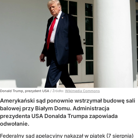
Donald Trump, prezydent USA
/ Źródło:
Wikimedia Commons
Amerykański sąd ponownie wstrzymał budowę sali
balowej przy Białym Domu. Administracja
prezydenta USA Donalda Trumpa zapowiada
odwołanie.
Federalny sąd apelacyjny nakazał w piątek (7 sierpnia)