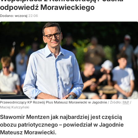
odpowiedź Morawieckiego
Dodano:
wczoraj
22:06
Przewodniczący KP Rozwój Plus Mateusz Morawiecki w Jagodnie
/ Źródło:
PAP
/
Maciej Kulczyński
Sławomir Mentzen jak najbardziej jest częścią
obozu patriotycznego – powiedział w Jagodnie
Mateusz Morawiecki.