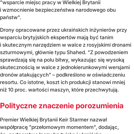
"wsparcie miejsc pracy w Wielkiej Brytanii
i wzmocnienie bezpieczeństwa narodowego obu
państw".
Drony opracowane przez ukraińskich inżynierów przy
wsparciu brytyjskich ekspertów mają być tanim
i skutecznym narzędziem w walce z rosyjskimi dronami
szturmowymi, głównie typu Shahed. "Z powodzeniem
sprawdzają się na polu bitwy, wykazując się wysoką
skutecznością w walce z jednokierunkowymi wersjami
dronów atakujących" – podkreślono w oświadczeniu
resortu. Co istotne, koszt ich produkcji stanowi mniej
niż 10 proc. wartości maszyn, które przechwytują.
Polityczne znaczenie porozumienia
Premier Wielkiej Brytanii Keir Starmer nazwał
współpracę "przełomowym momentem", dodając,