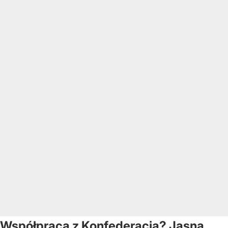
Współpraca z Konfederacją? Jasna