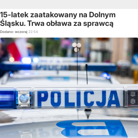
15-latek zaatakowany na Dolnym
Śląsku. Trwa obława za sprawcą
Dodano:
wczoraj
22:54