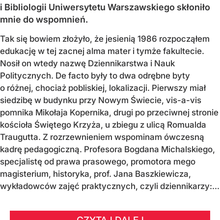
i Bibliologii Uniwersytetu Warszawskiego skłoniło
mnie do wspomnień.
Tak się bowiem złożyło, że jesienią 1986 rozpocząłem
edukację w tej zacnej alma mater i tymże fakultecie.
Nosił on wtedy nazwę Dziennikarstwa i Nauk
Politycznych. De facto były to dwa odrębne byty
o różnej, chociaż pobliskiej, lokalizacji. Pierwszy miał
siedzibę w budynku przy Nowym Świecie, vis-a-vis
pomnika Mikołaja Kopernika, drugi po przeciwnej stronie
kościoła Świętego Krzyża, u zbiegu z ulicą Romualda
Traugutta. Z rozrzewnieniem wspominam ówczesną
kadrę pedagogiczną. Profesora Bogdana Michalskiego,
specjalistę od prawa prasowego, promotora mego
magisterium, historyka, prof. Jana Baszkiewicza,
wykładowców zajęć praktycznych, czyli dziennikarzy:...