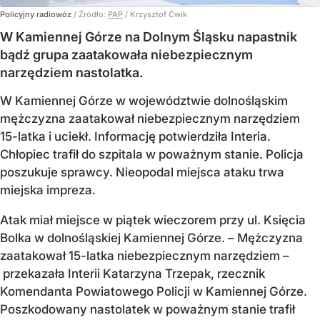
Policyjny radiowóz
/ Źródło:
PAP
/
Krzysztof Ćwik
W Kamiennej Górze na Dolnym Śląsku napastnik
bądź grupa zaatakowała niebezpiecznym
narzędziem nastolatka.
W Kamiennej Górze w województwie dolnośląskim
mężczyzna zaatakował niebezpiecznym narzędziem
15-latka i uciekł. Informację potwierdziła Interia.
Chłopiec trafił do szpitala w poważnym stanie. Policja
poszukuje sprawcy. Nieopodal miejsca ataku trwa
miejska impreza.
Atak miał miejsce w piątek wieczorem przy ul. Księcia
Bolka w dolnośląskiej Kamiennej Górze. – Mężczyzna
zaatakował 15-latka niebezpiecznym narzędziem –
przekazała Interii Katarzyna Trzepak, rzecznik
Komendanta Powiatowego Policji w Kamiennej Górze.
Poszkodowany nastolatek w poważnym stanie trafił