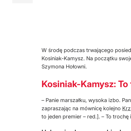
W środę podczas trwającego posiedz
Kosiniak-Kamysz. Na początku swoje
Szymona Hołowni.
Kosiniak-Kamysz: To 
– Panie marszałku, wysoka izbo. Pa
zapraszając na mównicę kolejno
Krz
to jeden premier – red.]. – To troch