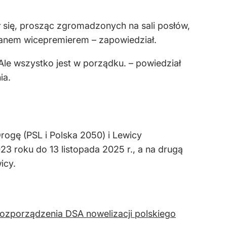
się, prosząc zgromadzonych na sali posłów,
 panem wicepremierem – zapowiedział.
. Ale wszystko jest w porządku. – powiedział
ia.
Drogę (PSL i Polska 2050) i Lewicy
3 roku do 13 listopada 2025 r., a na drugą
icy.
 rozporządzenia DSA nowelizacji polskiego