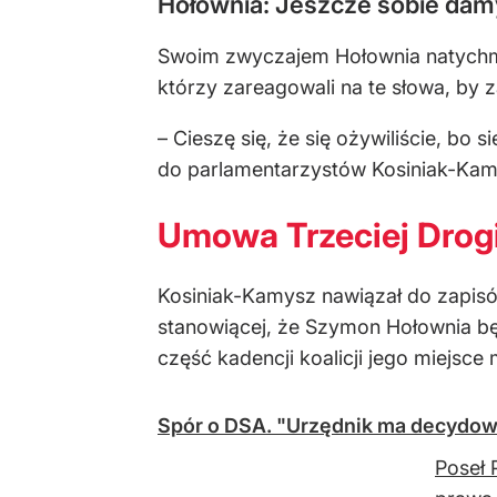
Hołownia: Jeszcze sobie damy
Swoim zwyczajem Hołownia natychmi
którzy zareagowali na te słowa, by 
– Cieszę się, że się ożywiliście, bo 
do parlamentarzystów Kosiniak-Kam
Umowa Trzeciej Drogi
Kosiniak-Kamysz nawiązał do zapi
stanowiącej, że Szymon Hołownia będ
część kadencji koalicji jego miejsc
Spór o DSA. "Urzędnik ma decydowa
Poseł 