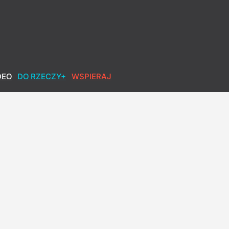
DEO
DO RZECZY+
WSPIERAJ