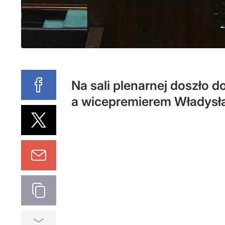
Na sali plenarnej doszło
a wicepremierem Władys