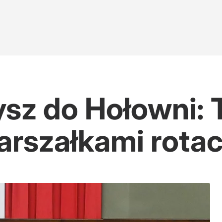
sz do Hołowni: 
marszałkami rota