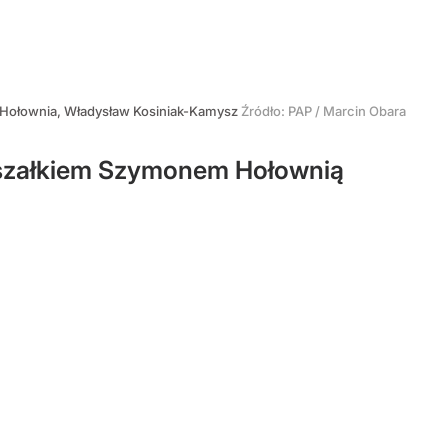
Hołownia, Władysław Kosiniak-Kamysz
Źródło:
PAP
/
Marcin Obara
arszałkiem Szymonem Hołownią