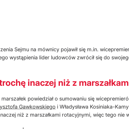
enia Sejmu na mównicy pojawił się m.in. wicepremie
go wystąpienia lider ludowców zwrócił się do swojeg
trochę inaczej niż z marszałkam
n marszałek powiedział o sumowaniu się wicepremier
ysztofa Gawkowskiego
i Władysława Kosiniaka-Kamys
ę inaczej niż z marszałkami rotacyjnymi, więc tego ni