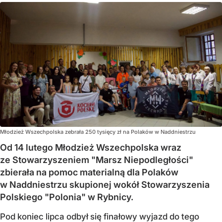
Młodzież Wszechpolska zebrała 250 tysięcy zł na Polaków w Naddniestrzu
Od 14 lutego Młodzież Wszechpolska wraz
ze Stowarzyszeniem "Marsz Niepodległości"
zbierała na pomoc materialną dla Polaków
w Naddniestrzu skupionej wokół Stowarzyszenia
Polskiego "Polonia" w Rybnicy.
Pod koniec lipca odbył się finałowy wyjazd do tego