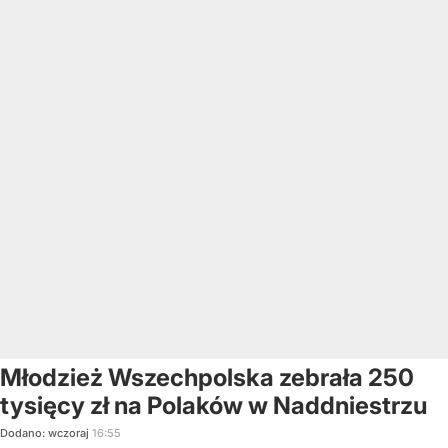
Młodzież Wszechpolska zebrała 250
tysięcy zł na Polaków w Naddniestrzu
Dodano:
wczoraj
16:55