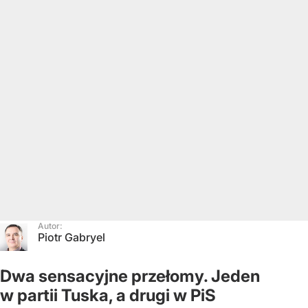
Autor:
Piotr Gabryel
Dwa sensacyjne przełomy. Jeden
w partii Tuska, a drugi w PiS