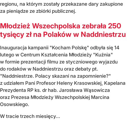
regionu, na którym zostały przekazane dary zakupione
za pieniądze ze zbiórki publicznej.
Młodzież Wszechpolska zebrała 250
tysięcy zł na Polaków w Naddniestrzu
Inauguracja kampanii "Kocham Polskę" odbyła się 14
lutego w Centrum Kształcenia Młodzieży "Kuźnia"
w formie prezentacji filmu ze styczniowego wyjazdu
do rodaków w Naddniestrzu oraz debaty pt.
"Naddniestrze. Polacy skazani na zapomnienie?"
z udziałem Pani Profesor Heleny Krasowskiej, Kapelana
Prezydenta RP ks. dr hab. Jarosława Wąsowicza
oraz Prezesa Młodzieży Wszechpolskiej Marcina
Osowskiego.
W tracie trzech miesięcy...