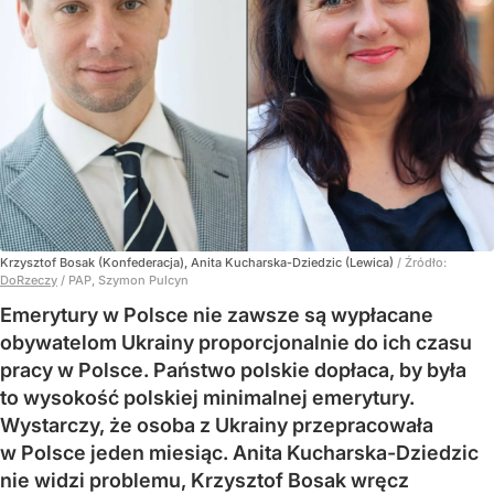
Krzysztof Bosak (Konfederacja), Anita Kucharska-Dziedzic (Lewica)
/ Źródło:
DoRzeczy
/
PAP, Szymon Pulcyn
Emerytury w Polsce nie zawsze są wypłacane
obywatelom Ukrainy proporcjonalnie do ich czasu
pracy w Polsce. Państwo polskie dopłaca, by była
to wysokość polskiej minimalnej emerytury.
Wystarczy, że osoba z Ukrainy przepracowała
w Polsce jeden miesiąc. Anita Kucharska-Dziedzic
nie widzi problemu, Krzysztof Bosak wręcz