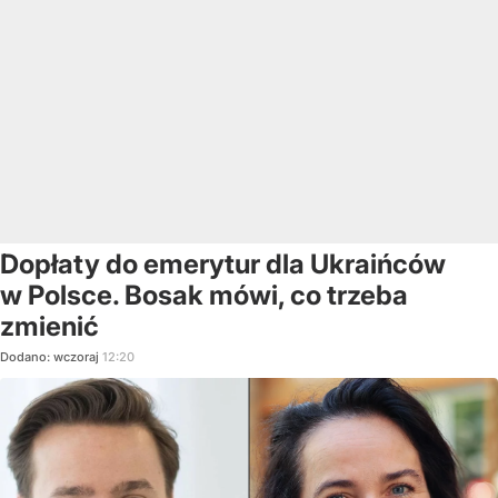
Dopłaty do emerytur dla Ukraińców
w Polsce. Bosak mówi, co trzeba
zmienić
Dodano:
wczoraj
12:20