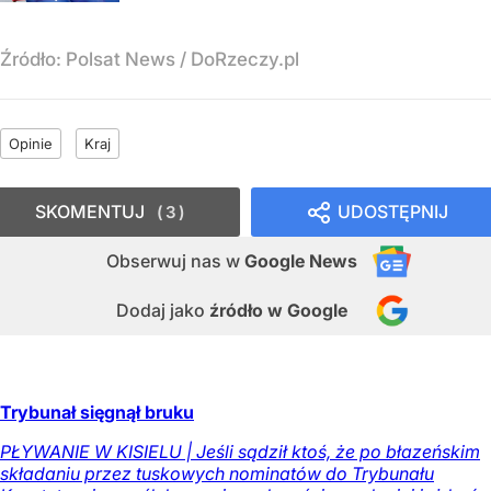
Źródło:
Polsat News
/
DoRzeczy.pl
Opinie
Kraj
SKOMENTUJ
UDOSTĘPNIJ
3
Obserwuj nas
w
Google News
Dodaj jako
źródło w Google
Trybunał sięgnął bruku
PŁYWANIE W KISIELU | Jeśli sądził ktoś, że po błazeńskim
składaniu przez tuskowych nominatów do Trybunału