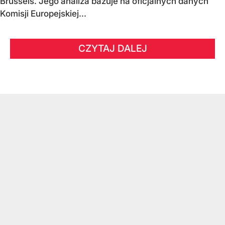
Brussels. Jego analiza bazuje na oficjalnych danych
Komisji Europejskiej...
CZYTAJ DALEJ