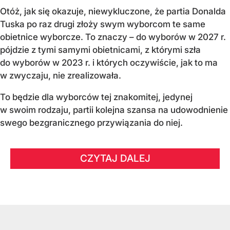
Otóż, jak się okazuje, niewykluczone, że partia Donalda
Tuska po raz drugi złoży swym wyborcom te same
obietnice wyborcze. To znaczy – do wyborów w 2027 r.
pójdzie z tymi samymi obietnicami, z którymi szła
do wyborów w 2023 r. i których oczywiście, jak to ma
w zwyczaju, nie zrealizowała.
To będzie dla wyborców tej znakomitej, jedynej
w swoim rodzaju, partii kolejna szansa na udowodnienie
swego bezgranicznego przywiązania do niej.
CZYTAJ DALEJ