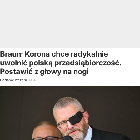
Braun: Korona chce radykalnie
uwolnić polską przedsiębiorczość.
Postawić z głowy na nogi
Dodano:
wczoraj
14:45