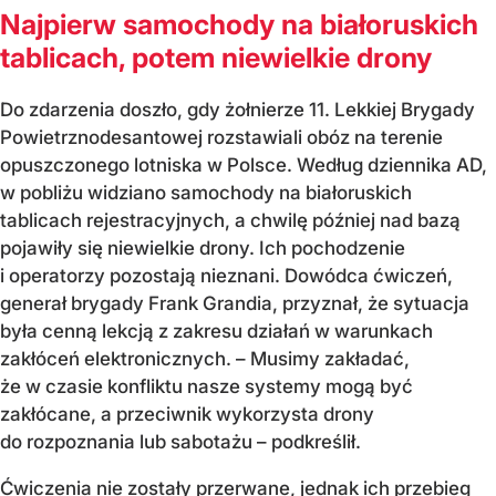
Najpierw samochody na białoruskich
tablicach, potem niewielkie drony
Do zdarzenia doszło, gdy żołnierze 11. Lekkiej Brygady
Powietrznodesantowej rozstawiali obóz na terenie
opuszczonego lotniska w Polsce. Według dziennika AD,
w pobliżu widziano samochody na białoruskich
tablicach rejestracyjnych, a chwilę później nad bazą
pojawiły się niewielkie drony. Ich pochodzenie
i operatorzy pozostają nieznani. Dowódca ćwiczeń,
generał brygady Frank Grandia, przyznał, że sytuacja
była cenną lekcją z zakresu działań w warunkach
zakłóceń elektronicznych. – Musimy zakładać,
że w czasie konfliktu nasze systemy mogą być
zakłócane, a przeciwnik wykorzysta drony
do rozpoznania lub sabotażu – podkreślił.
Ćwiczenia nie zostały przerwane, jednak ich przebieg