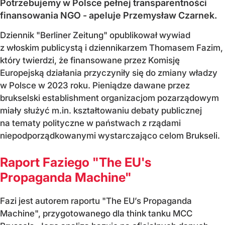
Potrzebujemy w Polsce pełnej transparentności
finansowania NGO - apeluje Przemysław Czarnek.
Dziennik "Berliner Zeitung" opublikował wywiad
z włoskim publicystą i dziennikarzem Thomasem Fazim,
który twierdzi, że finansowane przez Komisję
Europejską działania przyczyniły się do zmiany władzy
w Polsce w 2023 roku. Pieniądze dawane przez
brukselski establishment organizacjom pozarządowym
miały służyć m.in. kształtowaniu debaty publicznej
na tematy polityczne w państwach z rządami
niepodporządkowanymi wystarczająco celom Brukseli.
Raport Faziego "The EU's
Propaganda Machine"
Fazi jest autorem raportu "The EU’s Propaganda
Machine", przygotowanego dla think tanku MCC