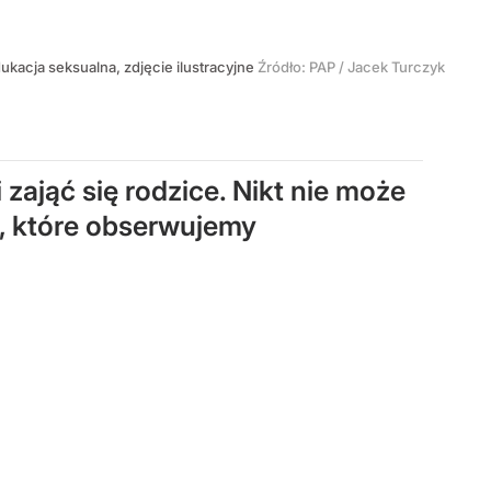
ukacja seksualna, zdjęcie ilustracyjne
Źródło:
PAP
/
Jacek Turczyk
ająć się rodzice. Nikt nie może
i, które obserwujemy