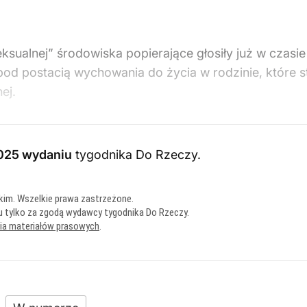
ksualnej” środowiska popierające głosiły już w czasi
ą pod postacią wychowania do życia w rodzinie, które 
ej.
025 wydaniu
tygodnika Do Rzeczy
.
kim. Wszelkie prawa zastrzeżone.
u tylko za zgodą wydawcy tygodnika Do Rzeczy.
nia materiałów prasowych
.