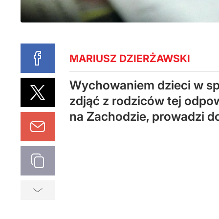
MARIUSZ DZIERŻAWSKI
Wychowaniem dzieci w spra
zdjąć z rodziców tej odpo
na Zachodzie, prowadzi d