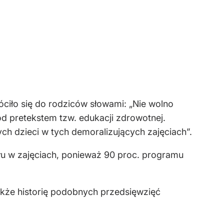
ciło się do rodziców słowami: „Nie wolno
 pretekstem tzw. edukacji zdrowotnej.
ch dzieci w tych demoralizujących zajęciach”.
ału w zajęciach, ponieważ 90 proc. programu
także historię podobnych przedsięwzięć