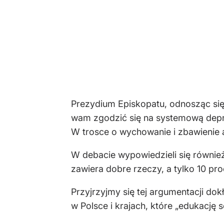
Prezydium Episkopatu, odnosząc się
wam zgodzić się na systemową depr
W trosce o wychowanie i zbawienie a
W debacie wypowiedzieli się również
zawiera dobre rzeczy, a tylko 10 pro
Przyjrzyjmy się tej argumentacji do
w Polsce i krajach, które „edukację 