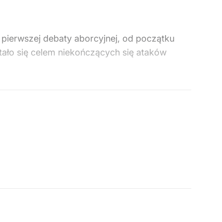
e pierwszej debaty aborcyjnej, od początku
stało się celem niekończących się ataków