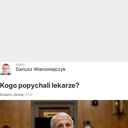
Autor:
Dariusz Wieromiejczyk
Kogo popychali lekarze?
Dodano:
dzisiaj
13:00