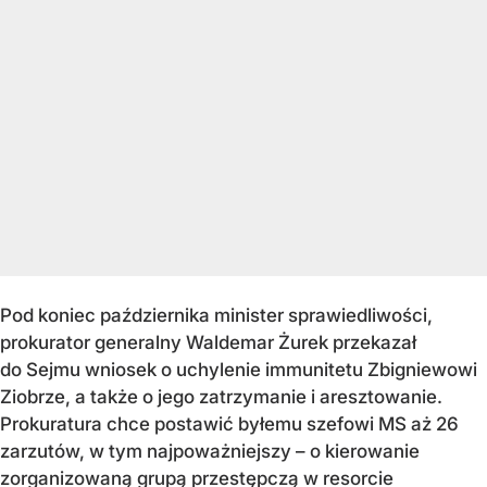
Pod koniec października minister sprawiedliwości,
prokurator generalny Waldemar Żurek przekazał
do Sejmu wniosek o uchylenie immunitetu Zbigniewowi
Ziobrze, a także o jego zatrzymanie i aresztowanie.
Prokuratura chce postawić byłemu szefowi MS aż 26
zarzutów, w tym najpoważniejszy – o kierowanie
zorganizowaną grupą przestępczą w resorcie