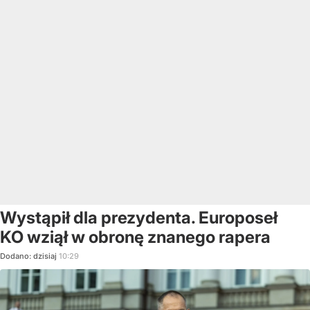
Wystąpił dla prezydenta. Europoseł
KO wziął w obronę znanego rapera
Dodano:
dzisiaj
10:29