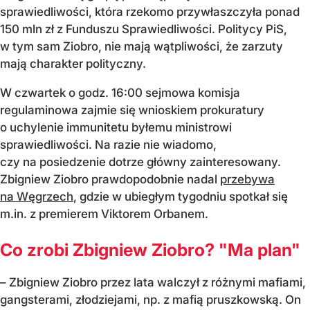
sprawiedliwości, która rzekomo przywłaszczyła ponad
150 mln zł z Funduszu Sprawiedliwości. Politycy PiS,
w tym sam Ziobro, nie mają wątpliwości, że zarzuty
mają charakter polityczny.
W czwartek o godz. 16:00 sejmowa komisja
regulaminowa zajmie się wnioskiem prokuratury
o uchylenie immunitetu byłemu ministrowi
sprawiedliwości. Na razie nie wiadomo,
czy na posiedzenie dotrze główny zainteresowany.
Zbigniew Ziobro prawdopodobnie nadal
przebywa
na Węgrzech
, gdzie w ubiegłym tygodniu spotkał się
m.in. z premierem Viktorem Orbanem.
Co zrobi Zbigniew Ziobro? "Ma plan"
– Zbigniew Ziobro przez lata walczył z różnymi mafiami,
gangsterami, złodziejami, np. z mafią pruszkowską. On