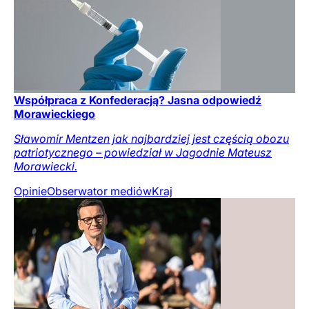
Współpraca z Konfederacją? Jasna odpowiedź
Morawieckiego
Sławomir Mentzen jak najbardziej jest częścią obozu
patriotycznego – powiedział w Jagodnie Mateusz
Morawiecki.
Opinie
Obserwator mediów
Kraj