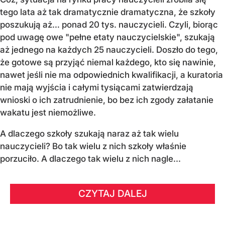
tego lata aż tak dramatycznie dramatyczna, że szkoły
poszukują aż… ponad 20 tys. nauczycieli. Czyli, biorąc
pod uwagę owe "pełne etaty nauczycielskie", szukają
aż jednego na każdych 25 nauczycieli. Doszło do tego,
że gotowe są przyjąć niemal każdego, kto się nawinie,
nawet jeśli nie ma odpowiednich kwalifikacji, a kuratoria
nie mają wyjścia i całymi tysiącami zatwierdzają
wnioski o ich zatrudnienie, bo bez ich zgody załatanie
wakatu jest niemożliwe.
A dlaczego szkoły szukają naraz aż tak wielu
nauczycieli? Bo tak wielu z nich szkoły właśnie
porzuciło. A dlaczego tak wielu z nich nagle...
CZYTAJ DALEJ