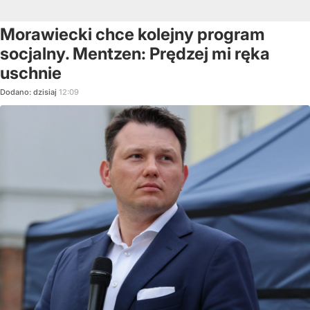
Morawiecki chce kolejny program
socjalny. Mentzen: Prędzej mi ręka
uschnie
Dodano:
dzisiaj
12:09