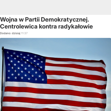
Wojna w Partii Demokratycznej.
Centrolewica kontra radykałowie
Dodano:
dzisiaj
11:37