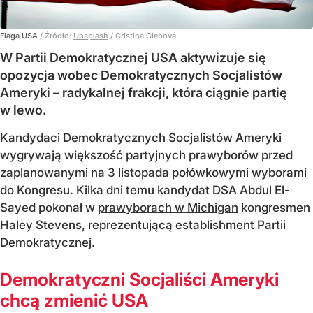
Flaga USA
/ Źródło:
Unsplash
/
Cristina Glebova
W Partii Demokratycznej USA aktywizuje się
opozycja wobec Demokratycznych Socjalistów
Ameryki – radykalnej frakcji, która ciągnie partię
w lewo.
Kandydaci Demokratycznych Socjalistów Ameryki
wygrywają większość partyjnych prawyborów przed
zaplanowanymi na 3 listopada połówkowymi wyborami
do Kongresu. Kilka dni temu kandydat DSA Abdul El-
Sayed pokonał w
prawyborach w Michigan
kongresmen
Haley Stevens, reprezentującą establishment Partii
Demokratycznej.
Demokratyczni Socjaliści Ameryki
chcą zmienić USA