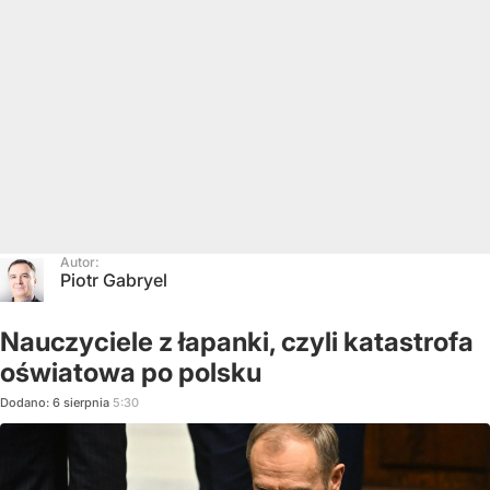
Autor:
Piotr Gabryel
Nauczyciele z łapanki, czyli katastrofa
oświatowa po polsku
Dodano:
6
sierpnia
5:30