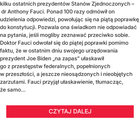
kilku ostatnich prezydentów Stanów Zjednoczonych –
dr Anthony Fauci. Ponad 100 razy odmówił on
udzielenia odpowiedzi, powołując się na piątą poprawkę
do konstytucji. Pozwala ona świadkom nie odpowiadać
na pytania, jeśli mogliby zeznawać przeciwko sobie.
Doktor Fauci odwołał się do piątej poprawki pomimo
faktu, że w ostatnim dniu swojego urzędowania
prezydent Joe Biden „na zapas” ułaskawił
go z przestępstw federalnych, popełnionych
w przeszłości, a jeszcze nieosądzonych i nieobjętych
zarzutami. Fauci przyjął ułaskawienie, tłumacząc,
że samo...
CZYTAJ DALEJ