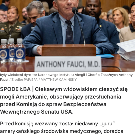
były wieloletni dyrektor Narodowego Instytutu Alergii i Chorób Zakaźnych Anthony
Fauci
/ Źródło:
PAP/EPA
/
MATTHEW KAMINSKY
SPODE ŁBA | Ciekawym widowiskiem cieszyć się
mogli Amerykanie, obserwujący przesłuchania
przed Komisją do spraw Bezpieczeństwa
Wewnętrznego Senatu USA.
Przed komisję wezwany został niedawny „guru”
amerykańskiego środowiska medycznego, doradca