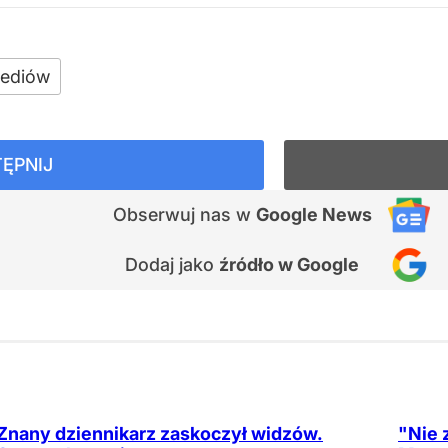
ediów
ĘPNIJ
Obserwuj nas
w
Google News
Dodaj jako
źródło w Google
Znany dziennikarz zaskoczył widzów.
"Nie 