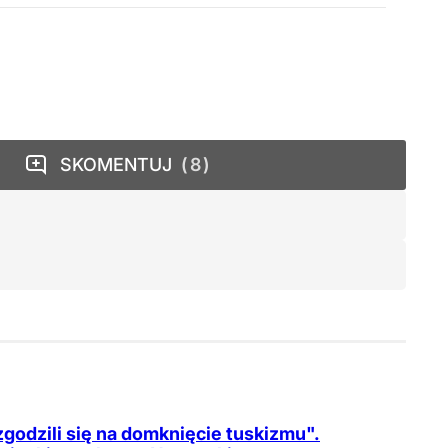
SKOMENTUJ
8
zgodzili się na domknięcie tuskizmu".