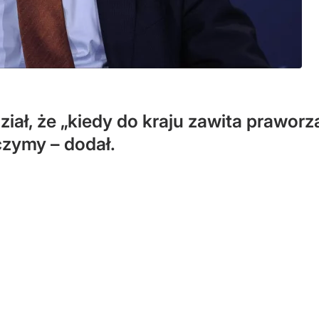
ał, że „kiedy do kraju zawita praworząd
czymy – dodał.