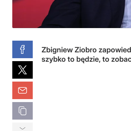
Zbigniew Ziobro zapowiedzi
szybko to będzie, to zoba