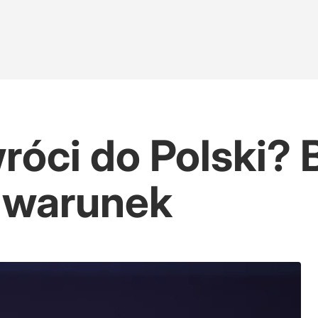
róci do Polski? 
ł warunek