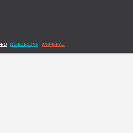
DEO
DO RZECZY+
WSPIERAJ