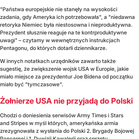
"Państwa europejskie nie stanęły na wysokości
zadania, gdy Ameryka ich potrzebowała", a "niedawna
retoryka Niemiec była niestosowna i nieproduktywna.
Prezydent słusznie reaguje na te kontrproduktywne
uwagi" – czytamy w wewnętrznych instrukcjach
Pentagonu, do których dotarli dziennikarze.
W innych notatkach urzędników zawarto także
sugestię, że zwiększenie wojsk USA w Europie, jakie
miało miejsce za prezydentur Joe Bidena od początku
miało być "tymczasowe".
Żołnierze USA nie przyjadą do Polski
Chodzi o doniesienia serwisów Army Times i Stars
and Stripes w myśl których, amerykańska armia
zrezygnowała z wysłania do Polski 2. Brygady Bojowej
Pancernej i 1. Dywizji Kawalerii oraz sprzętu