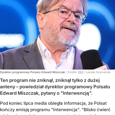
Dyrektor programowy Polsatu Edward Miszczak
/ Źródło:
PAP
/
Leszek Szymański
Ten program nie zniknął, zniknął tylko z dużej
anteny – powiedział dyrektor programowy Polsatu
Edward Miszczak, pytany o "Interwencję".
Pod koniec lipca media obiegła informacja, że Polsat
kończy emisję programu "Interwencja". "Blisko ćwierć