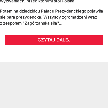
wyzwaniach, przed którymi stoi Polska.
Potem na dziedzińcu Pałacu Prezydenckiego pojawiła
się para prezydencka. Wszyscy zgromadzeni wraz
z zespołem "Zagórzańska siła"...
CZYTAJ DALEJ