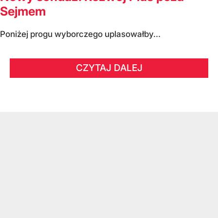
Sejmem
Poniżej progu wyborczego uplasowałby...
CZYTAJ DALEJ