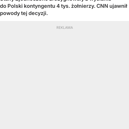
do Polski kontyngentu 4 tys. żołnierzy. CNN ujawnił
powody tej decyzji.