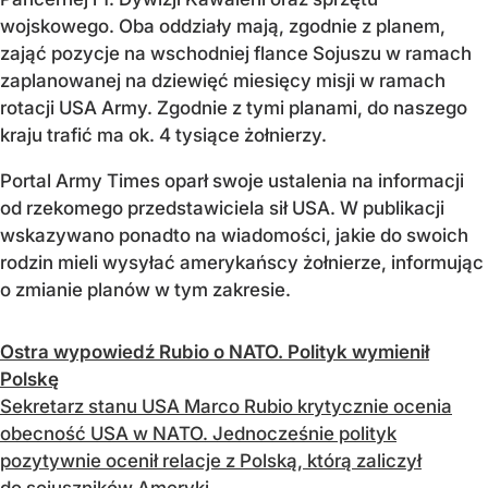
wojskowego. Oba oddziały mają, zgodnie z planem,
zająć pozycje na wschodniej flance Sojuszu w ramach
zaplanowanej na dziewięć miesięcy misji w ramach
rotacji USA Army. Zgodnie z tymi planami, do naszego
kraju trafić ma ok. 4 tysiące żołnierzy.
Portal Army Times oparł swoje ustalenia na informacji
od rzekomego przedstawiciela sił USA. W publikacji
wskazywano ponadto na wiadomości, jakie do swoich
rodzin mieli wysyłać amerykańscy żołnierze, informując
o zmianie planów w tym zakresie.
Ostra wypowiedź Rubio o NATO. Polityk wymienił
Polskę
Sekretarz stanu USA Marco Rubio krytycznie ocenia
obecność USA w NATO. Jednocześnie polityk
pozytywnie ocenił relacje z Polską, którą zaliczył
do sojuszników Ameryki.