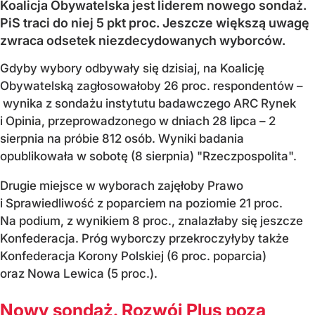
Koalicja Obywatelska jest liderem nowego sondaż.
PiS traci do niej 5 pkt proc. Jeszcze większą uwagę
zwraca odsetek niezdecydowanych wyborców.
Gdyby wybory odbywały się dzisiaj, na Koalicję
Obywatelską zagłosowałoby 26 proc. respondentów –
wynika z sondażu instytutu badawczego ARC Rynek
i Opinia, przeprowadzonego w dniach 28 lipca – 2
sierpnia na próbie 812 osób. Wyniki badania
opublikowała w sobotę (8 sierpnia) "Rzeczpospolita".
Drugie miejsce w wyborach zajęłoby Prawo
i Sprawiedliwość z poparciem na poziomie 21 proc.
Na podium, z wynikiem 8 proc., znalazłaby się jeszcze
Konfederacja. Próg wyborczy przekroczyłyby także
Konfederacja Korony Polskiej (6 proc. poparcia)
oraz Nowa Lewica (5 proc.).
Nowy sondaż. Rozwój Plus poza