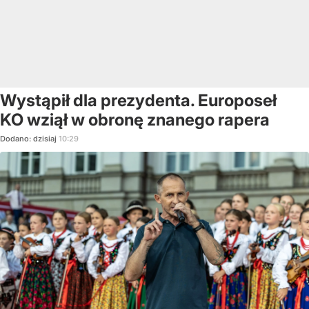
Wystąpił dla prezydenta. Europoseł
KO wziął w obronę znanego rapera
Dodano:
dzisiaj
10:29