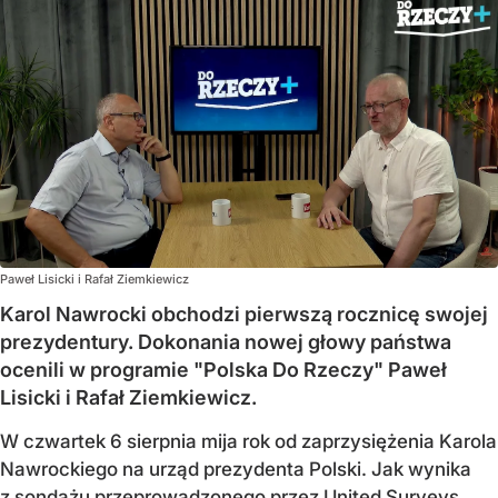
Paweł Lisicki i Rafał Ziemkiewicz
Karol Nawrocki obchodzi pierwszą rocznicę swojej
prezydentury. Dokonania nowej głowy państwa
ocenili w programie "Polska Do Rzeczy" Paweł
Lisicki i Rafał Ziemkiewicz.
W czwartek 6 sierpnia mija rok od zaprzysiężenia Karola
Nawrockiego na urząd prezydenta Polski. Jak wynika
z sondażu przeprowadzonego przez United Surveys