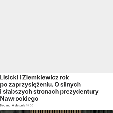
Lisicki i Ziemkiewicz rok
po zaprzysiężeniu. O silnych
i słabszych stronach prezydentury
Nawrockiego
Dodano:
6
sierpnia
19:00