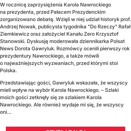
W rocznicę zaprzysiężenia Karola Nawrockiego
na prezydenta, przed Pałacem Prezydenckim
zorganizowano debatę. Wzięli w niej udział historyk prof.
Andrzej Nowak, publicysta tygodnika "Do Rzeczy" Rafał
Ziemkiewicz oraz założyciel Kanału Zero Krzysztof
Stanowski. Dyskusję moderowała dziennikarka Polsat
News Dorota Gawryluk. Rozmówcy ocenili pierwszy rok
prezydentury Nawrockiego, a także mówili
o najważniejszych wyzwaniach, przed którymi stoi
Polska.
Przedstawiając gości, Gawryluk wskazała, że wszyscy
mieli wpływ na wybór Karola Nawrockiego. – Szlaki
moich gości zetknęły się ze szlakiem Karola
Nawrockiego. Ale również wydaje mi się, że wszyscy
oni...