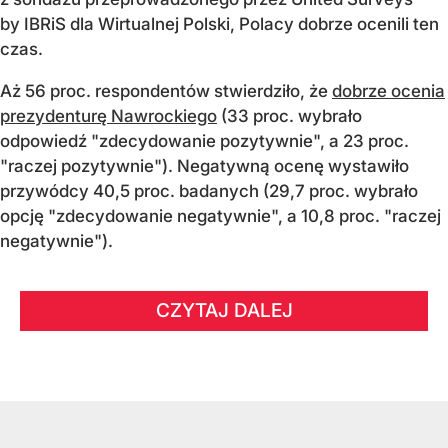
by IBRiS dla Wirtualnej Polski, Polacy dobrze ocenili ten
czas.
Aż 56 proc. respondentów stwierdziło, że
dobrze ocenia
prezydenturę Nawrockiego
(33 proc. wybrało
odpowiedź "zdecydowanie pozytywnie", a 23 proc.
"raczej pozytywnie"). Negatywną ocenę wystawiło
przywódcy 40,5 proc. badanych (29,7 proc. wybrało
opcję "zdecydowanie negatywnie", a 10,8 proc. "raczej
negatywnie").
CZYTAJ DALEJ