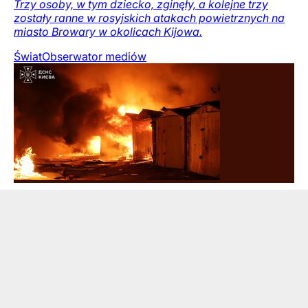
Trzy osoby, w tym dziecko, zginęły, a kolejne trzy
zostały ranne w rosyjskich atakach powietrznych na
miasto Browary w okolicach Kijowa.
Świat
Obserwator mediów