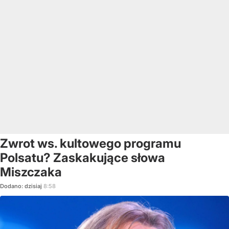
Zwrot ws. kultowego programu
Polsatu? Zaskakujące słowa
Miszczaka
Dodano:
dzisiaj
8:58