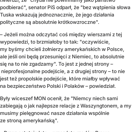
podbierać", senator PiS odparł, że "bez wątpienia słowa
Tuska wskazują jednoznacznie, że jego działania
polityczne są absolutnie krótkowzroczne".
– Jeżeli można odczytać coś między wierszami z tej
wypowiedzi, to brzmiałoby to tak: "oczywiście,
my byśmy chcieli żołnierzy amerykańskich w Polsce,
ale jeśli oni będą przesunięci z Niemiec, to absolutnie
się na to nie zgadzamy". To jest z jednej strony –
nieprofesjonalne podejście, a z drugiej strony – to nie
jest też propolskie podejście, które miałby wpływać
na bezpieczeństwo Polski i Polaków – powiedział.
Były wiceszef MON ocenił, że "Niemcy niech sami
zabiegają o jak najlepsze relacje z Waszyngtonem, a my
musimy pielęgnować nasze działania wspólnie
ze stroną amerykańską".