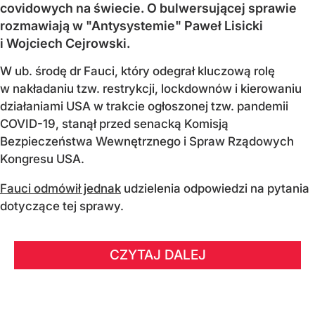
covidowych na świecie. O bulwersującej sprawie
rozmawiają w "Antysystemie" Paweł Lisicki
i Wojciech Cejrowski.
W ub. środę dr Fauci, który odegrał kluczową rolę
w nakładaniu tzw. restrykcji, lockdownów i kierowaniu
działaniami USA w trakcie ogłoszonej tzw. pandemii
COVID-19, stanął przed senacką Komisją
Bezpieczeństwa Wewnętrznego i Spraw Rządowych
Kongresu USA.
Fauci odmówił jednak
udzielenia odpowiedzi na pytania
dotyczące tej sprawy.
CZYTAJ DALEJ