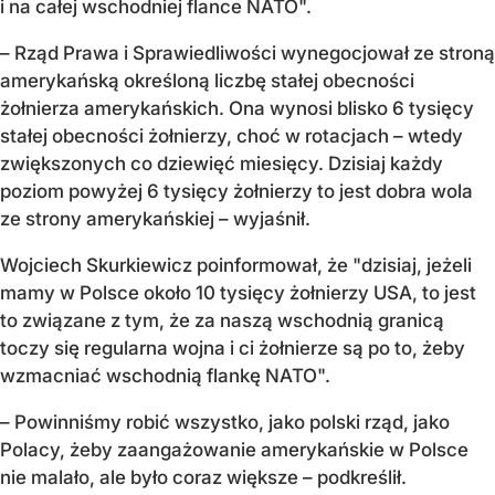
i na całej wschodniej flance NATO".
– Rząd Prawa i Sprawiedliwości wynegocjował ze stroną
amerykańską określoną liczbę stałej obecności
żołnierza amerykańskich. Ona wynosi blisko 6 tysięcy
stałej obecności żołnierzy, choć w rotacjach – wtedy
zwiększonych co dziewięć miesięcy. Dzisiaj każdy
poziom powyżej 6 tysięcy żołnierzy to jest dobra wola
ze strony amerykańskiej – wyjaśnił.
Wojciech Skurkiewicz poinformował, że "dzisiaj, jeżeli
mamy w Polsce około 10 tysięcy żołnierzy USA, to jest
to związane z tym, że za naszą wschodnią granicą
toczy się regularna wojna i ci żołnierze są po to, żeby
wzmacniać wschodnią flankę NATO".
– Powinniśmy robić wszystko, jako polski rząd, jako
Polacy, żeby zaangażowanie amerykańskie w Polsce
nie malało, ale było coraz większe – podkreślił.