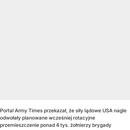
Portal Army Times przekazał, że siły lądowe USA nagle
odwołały planowane wcześniej rotacyjne
przemieszczenie ponad 4 tys. żołnierzy brygady