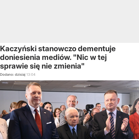
Kaczyński stanowczo dementuje
doniesienia mediów. "Nic w tej
sprawie się nie zmienia"
Dodano:
dzisiaj
13:04