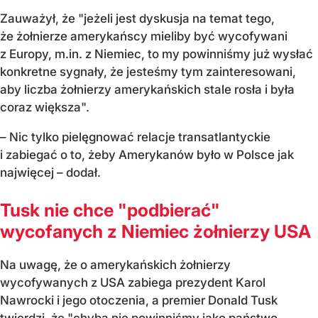
Zauważył, że "jeżeli jest dyskusja na temat tego,
że żołnierze amerykańscy mieliby być wycofywani
z Europy, m.in. z Niemiec, to my powinniśmy już wysłać
konkretne sygnały, że jesteśmy tym zainteresowani,
aby liczba żołnierzy amerykańskich stale rosła i była
coraz większa".
– Nic tylko pielęgnować relacje transatlantyckie
i zabiegać o to, żeby Amerykanów było w Polsce jak
najwięcej – dodał.
Tusk nie chce "podbierać"
wycofanych z Niemiec żołnierzy USA
Na uwagę, że o amerykańskich żołnierzy
wycofywanych z USA zabiega prezydent Karol
Nawrocki i jego otoczenia, a premier Donald Tusk
twierdzi, że "chyba nie powinniśmy jako państwo