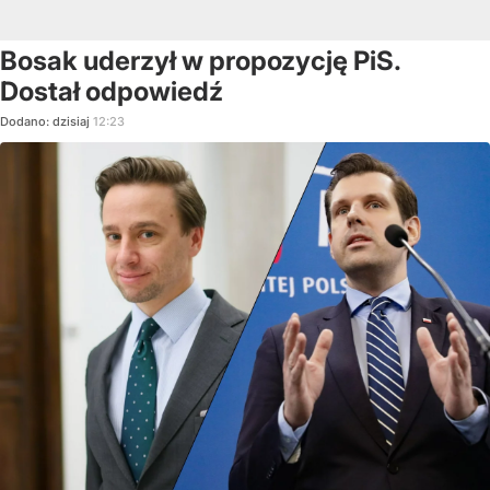
Bosak uderzył w propozycję PiS.
Dostał odpowiedź
Dodano:
dzisiaj
12:23