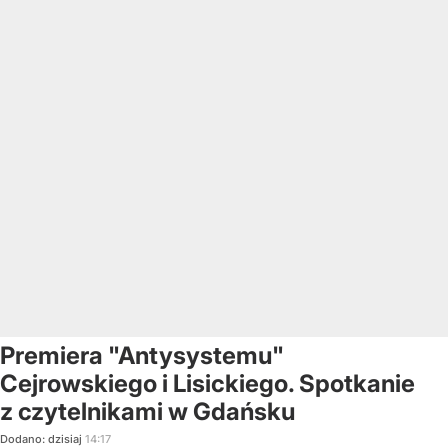
Premiera "Antysystemu"
Cejrowskiego i Lisickiego. Spotkanie
z czytelnikami w Gdańsku
Dodano:
dzisiaj
14:17