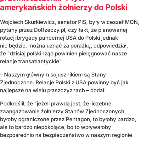
amerykańskich żołnierzy do Polski
Wojciech Skurkiewicz, senator PiS, były wiceszef MON,
pytany przez DoRzeczy.pl, czy fakt, że planowanej
rotacji brygady pancernej USA do Polski jednak
nie będzie, można uznać za porażkę, odpowiedział,
że "dzisiaj polski rząd powinien pielęgnować nasze
relacje transatlantyckie".
– Naszym głównym sojusznikiem są Stany
Zjednoczone. Relacje Polski z USA powinny być jak
najlepsze na wielu płaszczyznach – dodał.
Podkreślił, że "jeżeli prawdą jest, że liczebne
zaangażowanie żołnierzy Stanów Zjednoczonych,
byłoby ograniczone przez Pentagon, to byłoby bardzo,
ale to bardzo niepokojące, bo to wpływałoby
bezpośrednio na bezpieczeństwo w naszym regionie