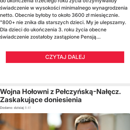
do ukończenia trzeciego roku życia otrzymywaliby
świadczenie w wysokości minimalnego wynagrodzenia
netto. Obecnie byłoby to około 3600 zł miesięcznie.
"800+ nie znika dla starszych dzieci. My je ulepszamy.
Dla dzieci do ukończenia 3. roku życia obecne
świadczenie zostałoby zastąpione Pensją...
CZYTAJ DALEJ
Wojna Hołowni z Pełczyńską-Nałęcz.
Zaskakujące doniesienia
Dodano:
dzisiaj
8:41