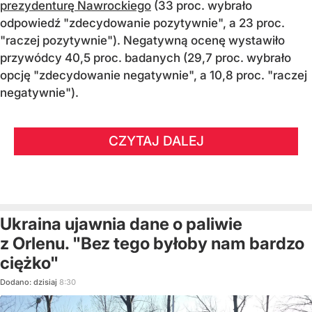
prezydenturę Nawrockiego
(33 proc. wybrało
odpowiedź "zdecydowanie pozytywnie", a 23 proc.
"raczej pozytywnie"). Negatywną ocenę wystawiło
przywódcy 40,5 proc. badanych (29,7 proc. wybrało
opcję "zdecydowanie negatywnie", a 10,8 proc. "raczej
negatywnie").
CZYTAJ DALEJ
Ukraina ujawnia dane o paliwie
z Orlenu. "Bez tego byłoby nam bardzo
ciężko"
Dodano:
dzisiaj
8:30