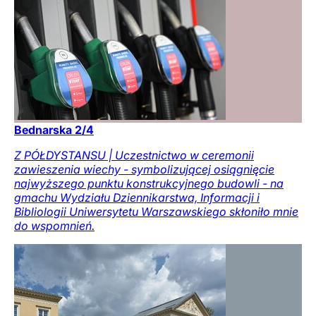
Bednarska 2/4
Z PÓŁDYSTANSU | Uczestnictwo w ceremonii
zawieszenia wiechy - symbolizującej osiągnięcie
najwyższego punktu konstrukcyjnego budowli - na
gmachu Wydziału Dziennikarstwa, Informacji i
Bibliologii Uniwersytetu Warszawskiego skłoniło mnie
do wspomnień.