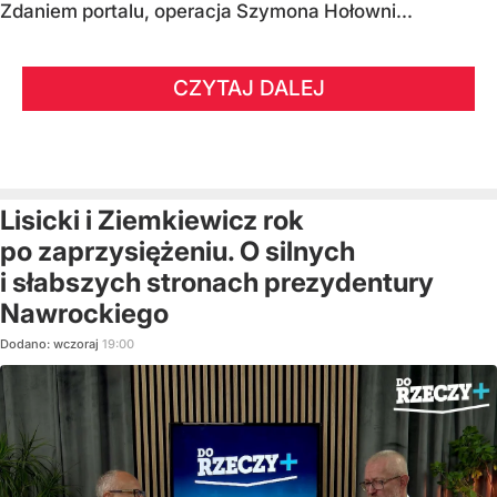
Zdaniem portalu, operacja Szymona Hołowni...
CZYTAJ DALEJ
Lisicki i Ziemkiewicz rok
po zaprzysiężeniu. O silnych
i słabszych stronach prezydentury
Nawrockiego
Dodano:
wczoraj
19:00