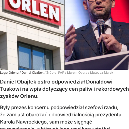
Logo Orlenu / Daniel Obajtek
/ Źródło:
PAP
/
Marcin Obara / Mateusz Marek
Daniel Obajtek ostro odpowiedział Donaldowi
Tuskowi na wpis dotyczący cen paliw i rekordowych
zysków Orlenu.
Były prezes koncernu podpowiedział szefowi rządu,
że zamiast obarczać odpowiedzialnością prezydenta
Karola Nawrockiego, sam może sięgnąć