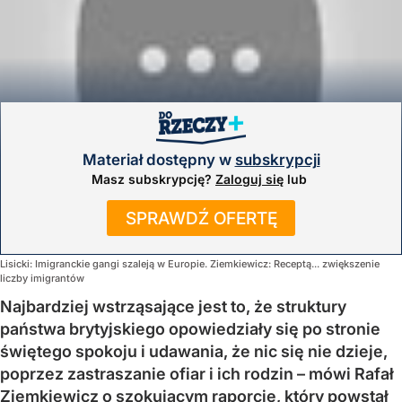
Materiał dostępny w
subskrypcji
Masz subskrypcję?
Zaloguj się
lub
SPRAWDŹ OFERTĘ
Lisicki: Imigranckie gangi szaleją w Europie. Ziemkiewicz: Receptą... zwiększenie
liczby imigrantów
Najbardziej wstrząsające jest to, że struktury
państwa brytyjskiego opowiedziały się po stronie
świętego spokoju i udawania, że nic się nie dzieje,
poprzez zastraszanie ofiar i ich rodzin – mówi Rafał
Ziemkiewicz o szokującym raporcie, który powstał