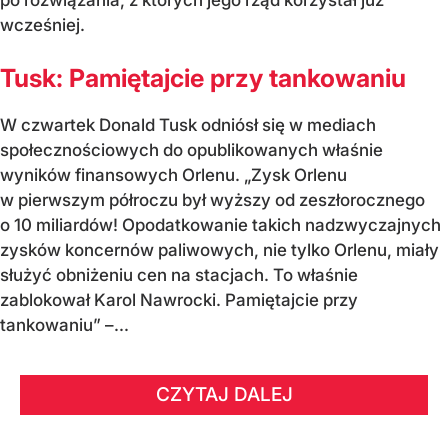
po rozwiązania, z których jego rząd korzystał już
wcześniej.
Tusk: Pamiętajcie przy tankowaniu
W czwartek Donald Tusk odniósł się w mediach
społecznościowych do opublikowanych właśnie
wyników finansowych Orlenu. „Zysk Orlenu
w pierwszym półroczu był wyższy od zeszłorocznego
o 10 miliardów! Opodatkowanie takich nadzwyczajnych
zysków koncernów paliwowych, nie tylko Orlenu, miały
służyć obniżeniu cen na stacjach. To właśnie
zablokował Karol Nawrocki. Pamiętajcie przy
tankowaniu” –...
CZYTAJ DALEJ