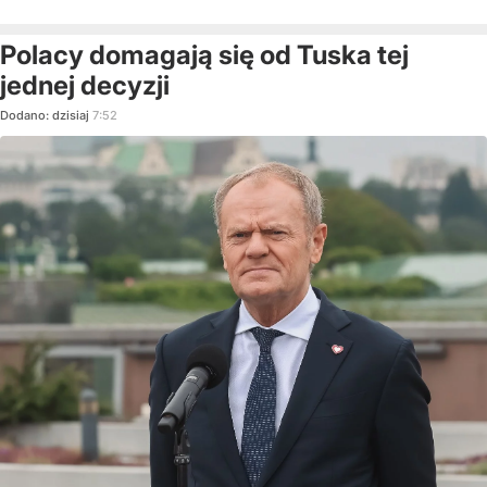
Polacy domagają się od Tuska tej
jednej decyzji
Dodano:
dzisiaj
7:52