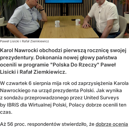
Paweł Lisicki i Rafał Ziemkiewicz
Karol Nawrocki obchodzi pierwszą rocznicę swojej
prezydentury. Dokonania nowej głowy państwa
ocenili w programie "Polska Do Rzeczy" Paweł
Lisicki i Rafał Ziemkiewicz.
W czwartek 6 sierpnia mija rok od zaprzysiężenia Karola
Nawrockiego na urząd prezydenta Polski. Jak wynika
z sondażu przeprowadzonego przez United Surveys
by IBRiS dla Wirtualnej Polski, Polacy dobrze ocenili ten
czas.
Aż 56 proc. respondentów stwierdziło, że
dobrze ocenia