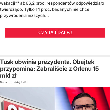
wakacji?" aż 66,2 proc. respondentów odpowiedziało
twierdząco. Tylko 14 proc. badanych nie chce
przywrócenia niższych...
CZYTAJ DALEJ
Tusk obwinia prezydenta. Obajtek
przypomina: Zabraliście z Orlenu 15
mld zł
Dodano:
dzisiaj
7:42