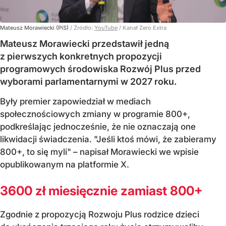
Mateusz Morawiecki (PiS)
/ Źródło:
YouTube
/
Kanał Zero Extra
Mateusz Morawiecki przedstawił jedną
z pierwszych konkretnych propozycji
programowych środowiska Rozwój Plus przed
wyborami parlamentarnymi w 2027 roku.
Były premier zapowiedział w mediach
społecznościowych zmiany w programie 800+,
podkreślając jednocześnie, że nie oznaczają one
likwidacji świadczenia. "Jeśli ktoś mówi, że zabieramy
800+, to się myli" – napisał Morawiecki we wpisie
opublikowanym na platformie X.
3600 zł miesięcznie zamiast 800+
Zgodnie z propozycją Rozwoju Plus rodzice dzieci