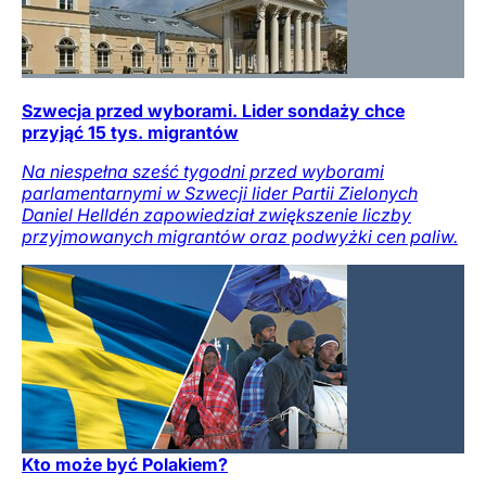
Szwecja przed wyborami. Lider sondaży chce
przyjąć 15 tys. migrantów
Na niespełna sześć tygodni przed wyborami
parlamentarnymi w Szwecji lider Partii Zielonych
Daniel Helldén zapowiedział zwiększenie liczby
przyjmowanych migrantów oraz podwyżki cen paliw.
Kto może być Polakiem?