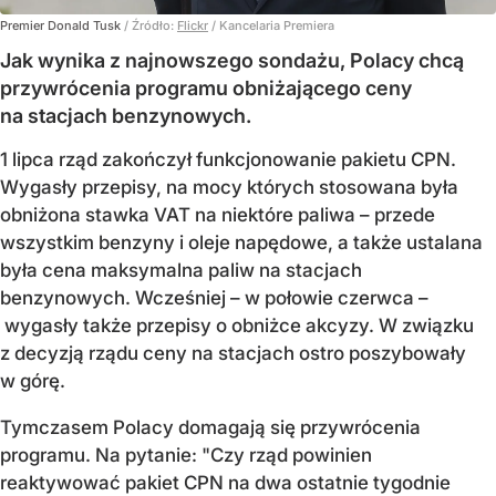
Premier Donald Tusk
/ Źródło:
Flickr
/
Kancelaria Premiera
Jak wynika z najnowszego sondażu, Polacy chcą
przywrócenia programu obniżającego ceny
na stacjach benzynowych.
1 lipca rząd zakończył funkcjonowanie pakietu CPN.
Wygasły przepisy, na mocy których stosowana była
obniżona stawka VAT na niektóre paliwa – przede
wszystkim benzyny i oleje napędowe, a także ustalana
była cena maksymalna paliw na stacjach
benzynowych. Wcześniej – w połowie czerwca –
wygasły także przepisy o obniżce akcyzy. W związku
z decyzją rządu ceny na stacjach ostro poszybowały
w górę.
Tymczasem Polacy domagają się przywrócenia
programu. Na pytanie: "Czy rząd powinien
reaktywować pakiet CPN na dwa ostatnie tygodnie