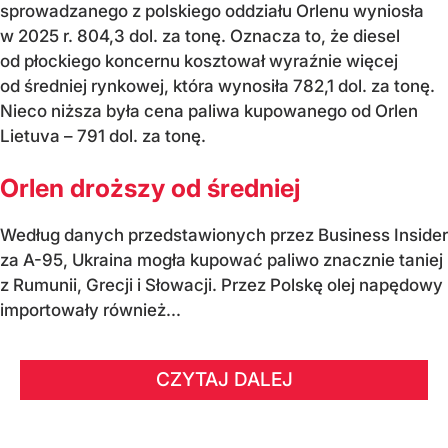
sprowadzanego z polskiego oddziału Orlenu wyniosła
w 2025 r. 804,3 dol. za tonę. Oznacza to, że diesel
od płockiego koncernu kosztował wyraźnie więcej
od średniej rynkowej, która wynosiła 782,1 dol. za tonę.
Nieco niższa była cena paliwa kupowanego od Orlen
Lietuva – 791 dol. za tonę.
Orlen droższy od średniej
Według danych przedstawionych przez Business Insider
za A-95, Ukraina mogła kupować paliwo znacznie taniej
z Rumunii, Grecji i Słowacji. Przez Polskę olej napędowy
importowały również...
CZYTAJ DALEJ