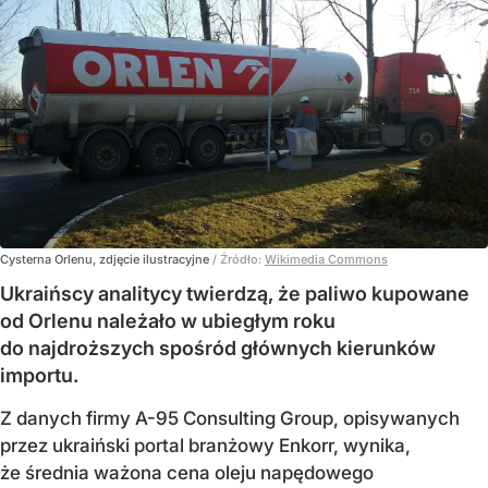
Cysterna Orlenu, zdjęcie ilustracyjne
/ Źródło:
Wikimedia Commons
Ukraińscy analitycy twierdzą, że paliwo kupowane
od Orlenu należało w ubiegłym roku
do najdroższych spośród głównych kierunków
importu.
Z danych firmy A-95 Consulting Group, opisywanych
przez ukraiński portal branżowy Enkorr, wynika,
że średnia ważona cena oleju napędowego