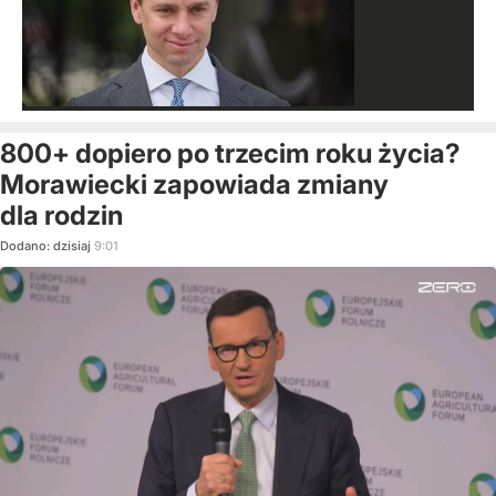
800+ dopiero po trzecim roku życia?
Morawiecki zapowiada zmiany
dla rodzin
Dodano:
dzisiaj
9:01