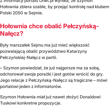
Z informacji portalu Onet.pl wynika, że Szymon
Hołownia zbiera szable, by przejąć kontrolę nad klubem
Polski 2050 w Sejmie.
Hołownia chce obalić Pełczyńską-
Nałęcz?
Były marszałek Sejmu ma już mieć większość
pozwalającą obalić przywództwo Katarzyny
Pełczyńskiej-Nałęcz w partii.
– Szymon powiedział, że już najgorsze ma za sobą,
odchorował swoje porażki i jest gotów wrócić do gry.
Jego relacje z Pełczyńską-Nałęcz są tragiczne – mówi
portalowi jeden z informatorów.
Szymon Hołownia miał już nawet złożyć Donaldowi
Tuskowi konkretne propozycje.