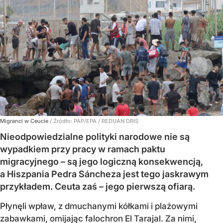
Migranci w Ceucie
/ Źródło:
PAP/EPA
/
REDUAN DRIS
Nieodpowiedzialne polityki narodowe nie są
wypadkiem przy pracy w ramach paktu
migracyjnego – są jego logiczną konsekwencją,
a Hiszpania Pedra Sáncheza jest tego jaskrawym
przykładem. Ceuta zaś – jego pierwszą ofiarą.
Płynęli wpław, z dmuchanymi kółkami i plażowymi
zabawkami, omijając falochron El Tarajal. Za nimi,