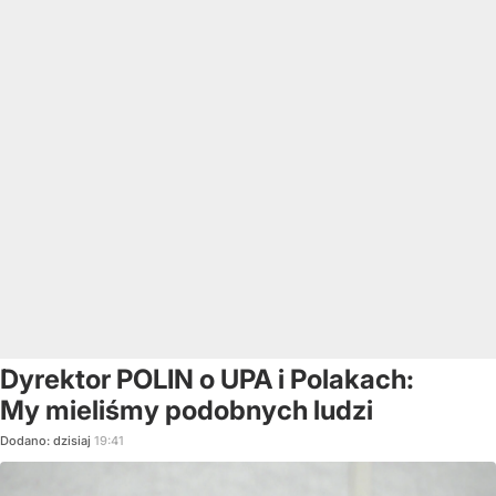
Dyrektor POLIN o UPA i Polakach:
My mieliśmy podobnych ludzi
Dodano:
dzisiaj
19:41