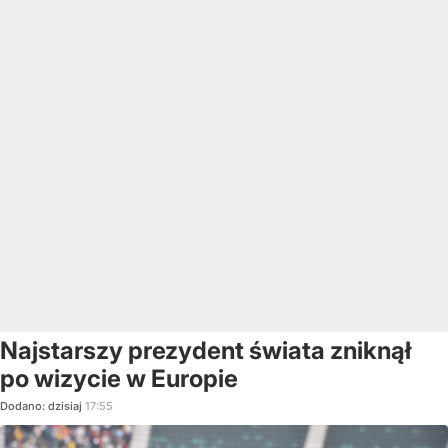
Najstarszy prezydent świata zniknął
po wizycie w Europie
Dodano:
dzisiaj
17:55