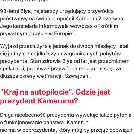
93-letni Biya, najstarszy urzędujący przywódca
państwowy na świecie, opuścił Kamerun 7 czerwca.
Jego kancelaria informowała wówczas o "krótkim
prywatnym pobycie w Europie".
Wyjazd przedłużył się jednak do dwóch miesięcy i stał
się jednym z najdłuższych zagranicznych pobytów
prezydenta. Stan zdrowia Biya od lat jest przedmiotem
spekulacji, ponieważ przywódca regularnie spędza
dłuższe okresy we Francji i Szwajcarii.
"Kraj na autopilocie". Gdzie jest
prezydent Kamerunu?
Długa nieobecność prezydenta wywołuje także pytania
o funkcjonowanie państwa. Kamerun
nie ma wiceprezydenta, który mógłby przejąć obowiązki