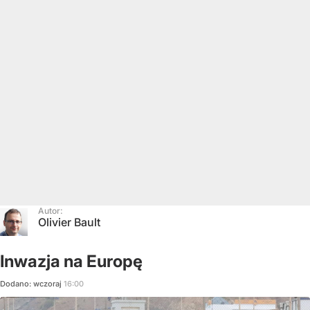
Autor:
Olivier Bault
Inwazja na Europę
Dodano:
wczoraj
16:00