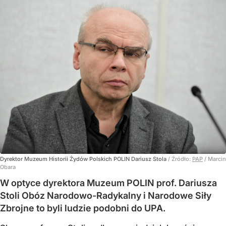
Dyrektor Muzeum Historii Żydów Polskich POLIN Dariusz Stola
/ Źródło:
PAP
/
Marcin
Obara
W optyce dyrektora Muzeum POLIN prof. Dariusza
Stoli Obóz Narodowo-Radykalny i Narodowe Siły
Zbrojne to byli ludzie podobni do UPA.