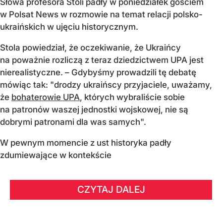
Słowa profesora Stoli padły w poniedziałek gościem
w Polsat News w rozmowie na temat relacji polsko-
ukraińskich w ujęciu historycznym.
Stola powiedział, że oczekiwanie, że Ukraińcy
na poważnie rozliczą z teraz dziedzictwem UPA jest
nierealistyczne. – Gdybyśmy prowadzili tę debatę
mówiąc tak: "drodzy ukraińscy przyjaciele, uważamy,
że
bohaterowie UPA
, których wybraliście sobie
na patronów waszej jednostki wojskowej, nie są
dobrymi patronami dla was samych".
W pewnym momencie z ust historyka padły
zdumiewające w kontekście
CZYTAJ DALEJ