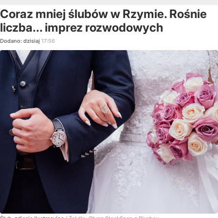
Coraz mniej ślubów w Rzymie. Rośnie
liczba... imprez rozwodowych
Dodano:
dzisiaj
17:56