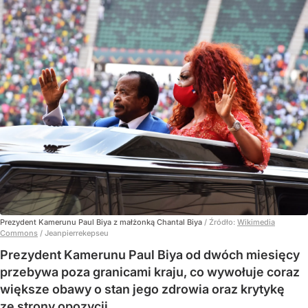
Prezydent Kamerunu Paul Biya z małżonką Chantal Biya
/ Źródło:
Wikimedia
Commons
/
Jeanpierrekepseu
Prezydent Kamerunu Paul Biya od dwóch miesięcy
przebywa poza granicami kraju, co wywołuje coraz
większe obawy o stan jego zdrowia oraz krytykę
ze strony opozycji.