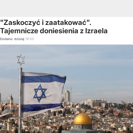
"Zaskoczyć i zaatakować".
Tajemnicze doniesienia z Izraela
Dodano:
dzisiaj
19:33