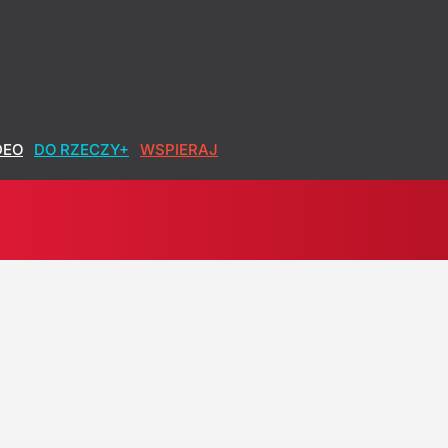
DEO
DO RZECZY+
WSPIERAJ