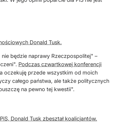
znościowych Donald Tusk.
ia nie będzie naprawy Rzeczpospolitej" –
iczeni".
Podczas czwartkowej konferencji
a oczekuję przede wszystkim od moich
tyczy całego państwa, ale także politycznych
dpuszczę na pewno tej kwestii".
iS, Donald Tusk zbeształ koalicjantów.