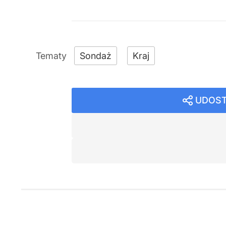
Sondaż
Kraj
UDOST