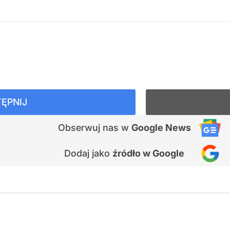
ĘPNIJ
Obserwuj nas
w
Google News
Dodaj jako
źródło w Google