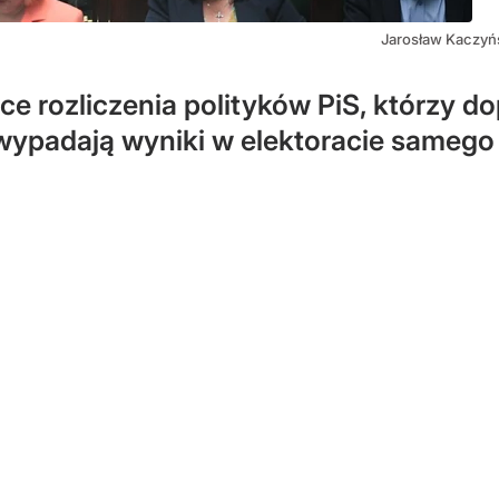
Jarosław Kaczyńsk
 rozliczenia polityków PiS, którzy dop
wypadają wyniki w elektoracie samego 