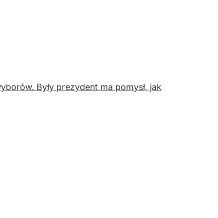
yborów. Były prezydent ma pomysł, jak