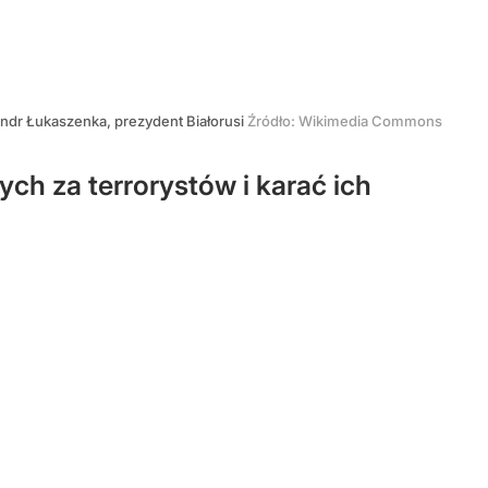
ndr Łukaszenka, prezydent Białorusi
Źródło:
Wikimedia Commons
h za terrorystów i karać ich