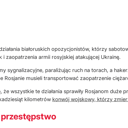
ziałania białoruskich opozycjonistów, którzy sabotowa
 i zaopatrzenia armii rosyjskiej atakującej Ukrainę.
temy sygnalizacyjne, paraliżując ruch na torach, a h
że Rosjanie musieli transportować zaopatrzenie cięża
że wszystkie te działania sprawiły Rosjanom duże pr
ilkadziesiąt kilometrów
konwój wojskowy, którzy zmier
 przestępstwo