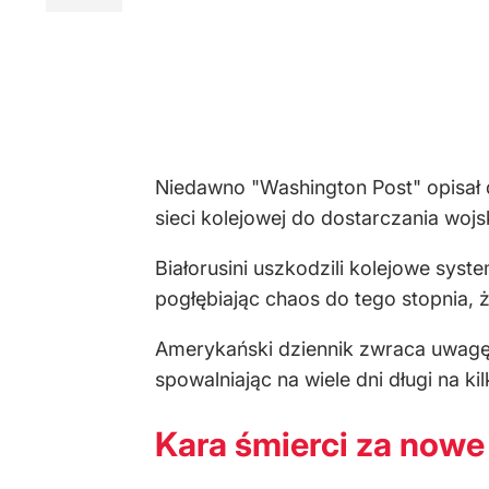
Niedawno "Washington Post" opisał d
sieci kolejowej do dostarczania wojsk
Białorusini uszkodzili kolejowe sys
pogłębiając chaos do tego stopnia, 
Amerykański dziennik zwraca uwagę, 
spowalniając na wiele dni długi na k
Kara śmierci za nowe