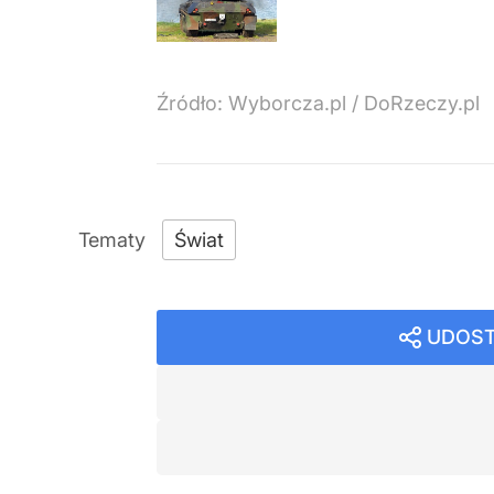
Źródło:
Wyborcza.pl / DoRzeczy.pl
Świat
UDOST