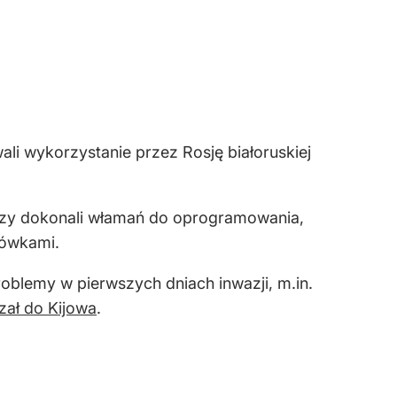
li wykorzystanie przez Rosję białoruskiej
akerzy dokonali włamań do oprogramowania,
rówkami.
oblemy w pierwszych dniach inwazji, m.in.
zał do Kijowa
.