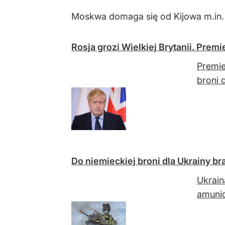
Moskwa domaga się od Kijowa m.in. uz
Rosja grozi Wielkiej Brytanii. Pre
Premie
broni 
Do niemieckiej broni dla Ukrainy bra
Ukrain
amunic