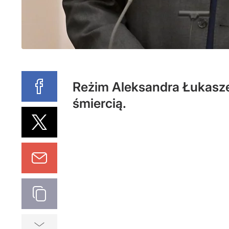
Reżim Aleksandra Łukasze
śmiercią.