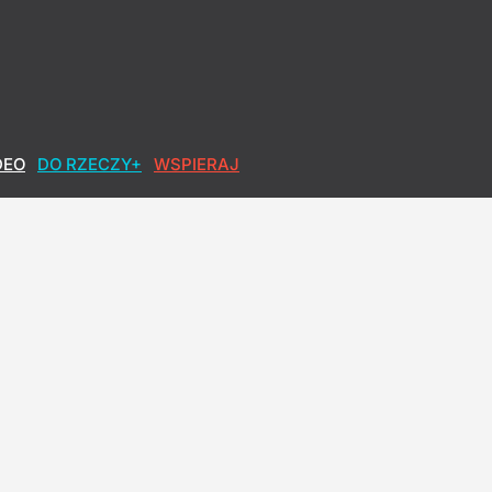
DEO
DO RZECZY+
WSPIERAJ